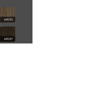
ARC92
ARC87
ARC82
ARC77
ZEN02