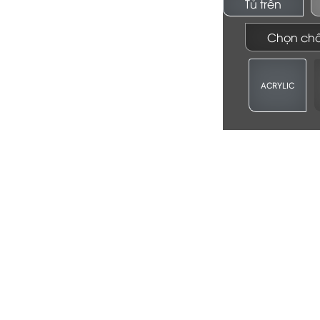
Tủ trên
Chọn chất
ACRYLIC