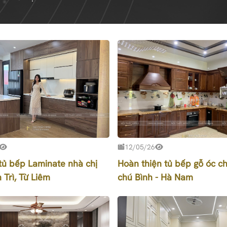
12/05/26
tủ bếp Laminate nhà chị
Hoàn thiện tủ bếp gỗ óc c
 Trì, Từ Liêm
chú Bình - Hà Nam