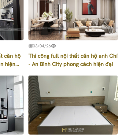
03/04/26
ất căn hộ
Thi công full nội thất căn hộ anh Chí
n hiện
- An Bình City phong cách hiện đại