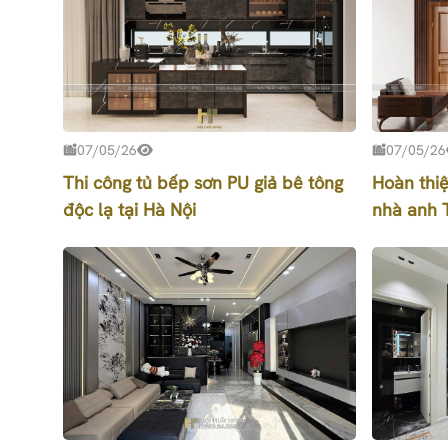
07/05/26
07/05/26
Thi công tủ bếp sơn PU giả bê tông
Hoàn thiệ
độc lạ tại Hà Nội
nhà anh T