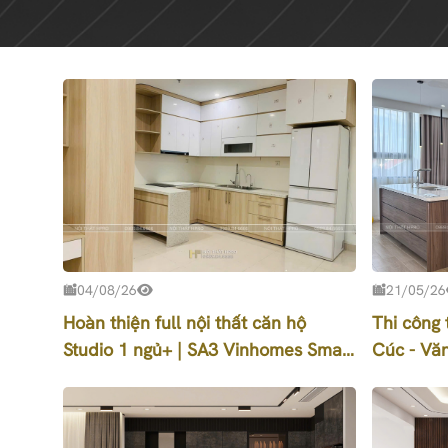
04/08/26
21/05/26
Hoàn thiện full nội thất căn hộ
Thi công 
Studio 1 ngủ+ | SA3 Vinhomes Smart
Cúc - Văn
City