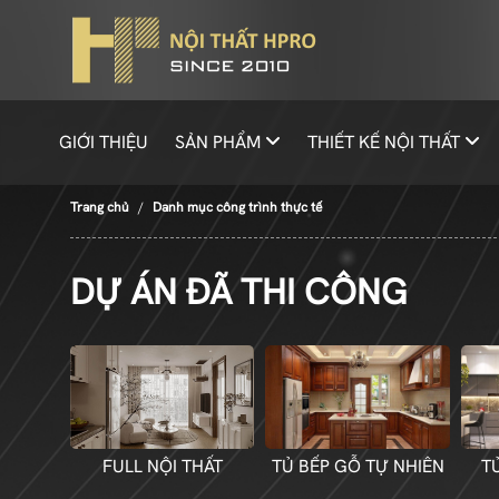
GIỚI THIỆU
SẢN PHẨM
THIẾT KẾ NỘI THẤT
Trang chủ
Danh mục công trình thực tế
DỰ ÁN ĐÃ THI CÔNG
FULL NỘI THẤT
TỦ BẾP GỖ TỰ NHIÊN
T