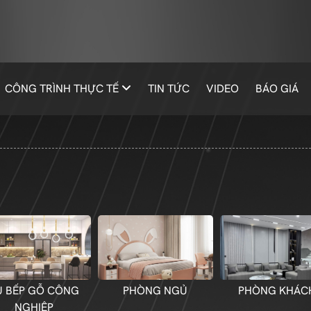
CÔNG TRÌNH THỰC TẾ
TIN TỨC
VIDEO
BÁO GIÁ
Ủ BẾP GỖ CÔNG
PHÒNG NGỦ
PHÒNG KHÁC
NGHIỆP