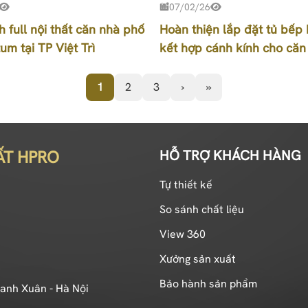
07/02/26
h full nội thất căn nhà phố
Hoàn thiện lắp đặt tủ bếp
um tại TP Việt Trì
kết hợp cánh kính cho căn
đại
1
2
3
›
»
ẤT HPRO
HỖ TRỢ KHÁCH HÀNG
Tự thiết kế
So sánh chất liệu
View 360
Xưởng sản xuất
Bảo hành sản phẩm
hanh Xuân - Hà Nội