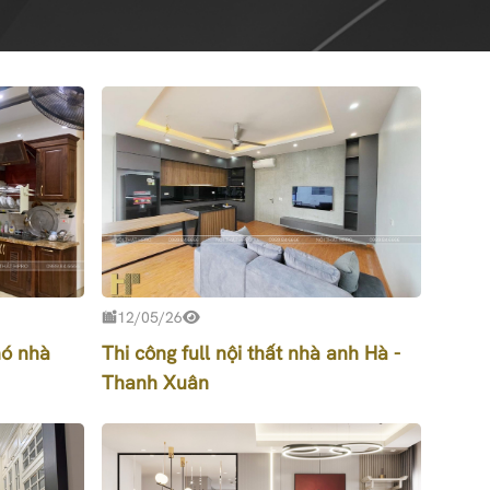
12/05/26
hó nhà
Thi công full nội thất nhà anh Hà -
Thanh Xuân