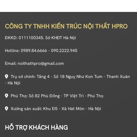
CÔNG TY TNHH KIẾN TRÚC NỘI THẤT HPRO
ĐKKD: 0111100345. Sở KHĐT Hà Nội
Hotline: 0989.84.6666 - 090.2222.945
Email: noithathpro@gmail.com
Trụ sở chính: Tầng 4 - Số 18 Nguỵ Như Kon Tum - Thanh Xuân
- Hà Nội
Phú Thọ: Số 82 Phù Đổng - TP Việt Trì - Phú Thọ
Xưởng sản xuất: Khu Đ5 - Xã Hát Môn - Hà Nội
HỖ TRỢ KHÁCH HÀNG