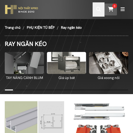
0
Trang chủ
PHỤ KIỆN TỦ BẾP
Ray ngăn kéo
RAY NGĂN KÉO
TAY NÂNG CÁNH BLUM
Giá úp bát
Giá xoong nồi