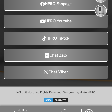
HPRO Fanpage
So sánh
HPRO Youtube
HPRO Tiktok
Chat Zalo
Chat Viber
Nội thất Hpro. All Rights Reserved. Designed by Hoàn HPRO
Hotline