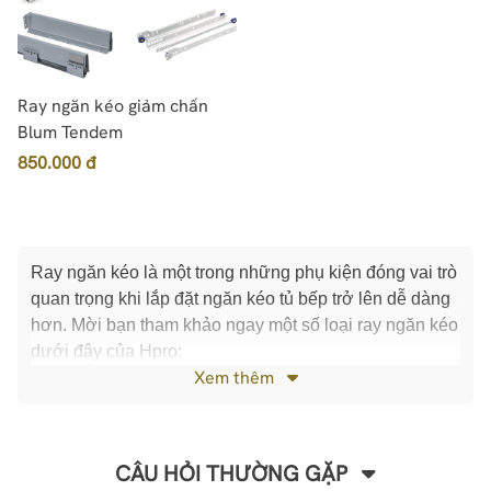
Ray ngăn kéo giảm chấn
Blum Tendem
850.000 đ
Ray ngăn kéo là một trong những phụ kiện đóng vai trò
quan trọng khi lắp đặt ngăn kéo tủ bếp trở lên dễ dàng
hơn. Mời bạn tham khảo ngay một số loại ray ngăn kéo
dưới đây của Hpro:
Xem thêm
CÂU HỎI THƯỜNG GẶP