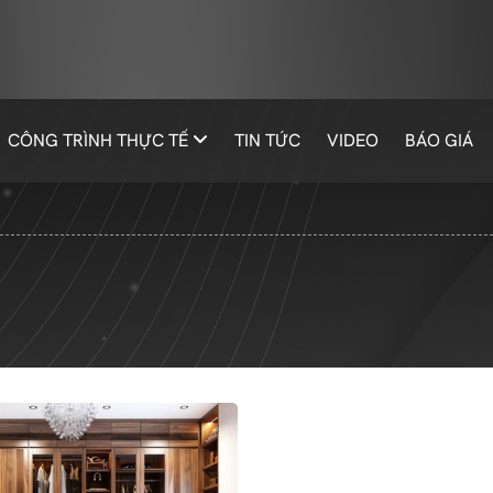
CÔNG TRÌNH THỰC TẾ
TIN TỨC
VIDEO
BÁO GIÁ