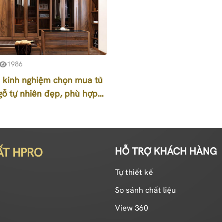
1986
] kinh nghiệm chọn mua tủ
gỗ tự nhiên đẹp, phù hợp
ẤT HPRO
HỖ TRỢ KHÁCH HÀNG
Tự thiết kế
So sánh chất liệu
View 360