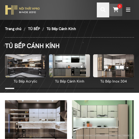
0
Trang chủ
TỦ BẾP
Tủ Bếp Cánh Kính
TỦ BẾP CÁNH KÍNH
Tủ Bếp Acrylic
Tủ Bếp Cánh Kính
Tủ Bếp Inox 304