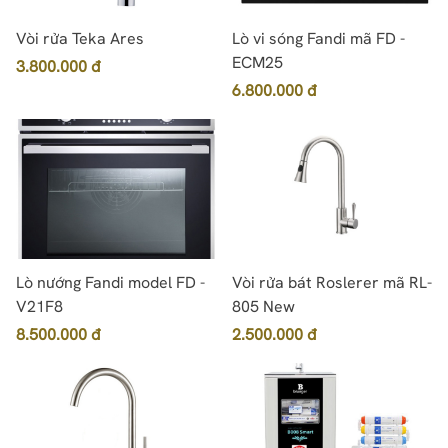
Vòi rửa Teka Ares
Lò vi sóng Fandi mã FD -
ECM25
3.800.000 đ
6.800.000 đ
Lò nướng Fandi model FD -
Vòi rửa bát Roslerer mã RL-
V21F8
805 New
8.500.000 đ
2.500.000 đ