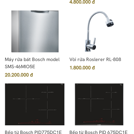
4.800.000 đ
Máy rửa bát Bosch model
Vòi rửa Roslerer RL-808
SMS-46MIO5E
1.800.000 đ
20.200.000 đ
Bếp từ Bosch PID775DC1E
Bếp từ Bosch PID 675DC1E