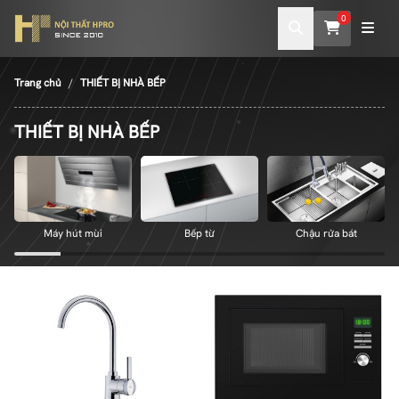
0
Trang chủ
THIẾT BỊ NHÀ BẾP
THIẾT BỊ NHÀ BẾP
Máy hút mùi
Bếp từ
Chậu rửa bát