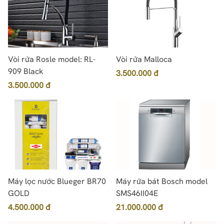
Vòi rửa Rosle model: RL-
Vòi rửa Malloca
909 Black
3.500.000 đ
3.500.000 đ
Máy lọc nước Blueger BR70
Máy rửa bát Bosch model
GOLD
SMS46II04E
4.500.000 đ
21.000.000 đ