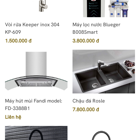
Vòi rửa Keeper inox 304
Máy lọc nước Blueger
KP-609
B008Smart
1.500.000 đ
3.800.000 đ
Máy hút mùi Fandi model:
Chậu đá Rosle
FD-3388B1
7.800.000 đ
Liên hệ