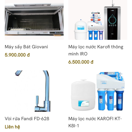
Máy sấy Bát Giovani
Máy lọc nước Karofi thông
minh IRO
5.900.000 đ
6.500.000 đ
Vòi rửa Fandi FD-628
Máy lọc nước KAROFI KT-
K8I-1
Liên hệ