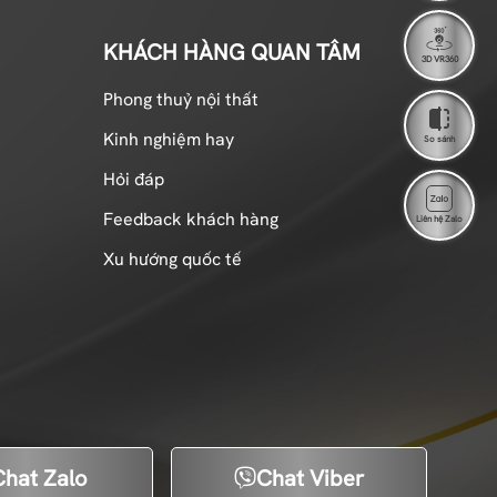
KHÁCH HÀNG QUAN TÂM
3D VR360
Phong thuỷ nội thất
Kinh nghiệm hay
So sánh
Hỏi đáp
Feedback khách hàng
Liên hệ Zalo
Xu hướng quốc tế
Chat Zalo
Chat Viber