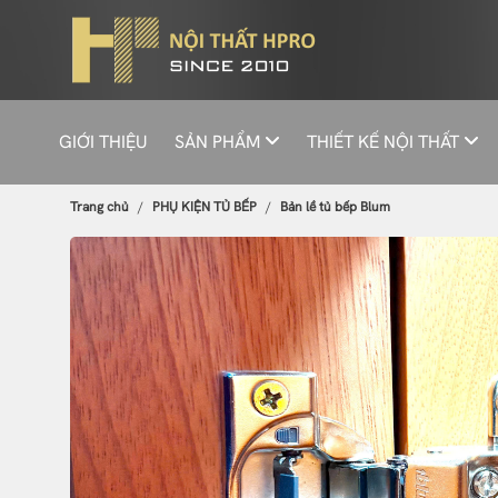
GIỚI THIỆU
SẢN PHẨM
THIẾT KẾ NỘI THẤT
Trang chủ
PHỤ KIỆN TỦ BẾP
Bản lề tủ bếp Blum