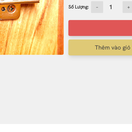
Số Lượng:
−
+
Thêm vào giỏ