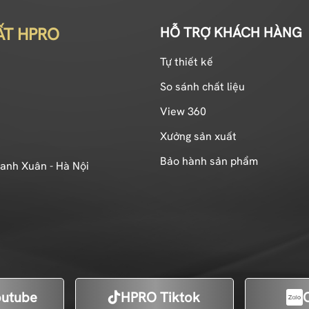
ẤT HPRO
HỖ TRỢ KHÁCH HÀNG
Tự thiết kế
So sánh chất liệu
View 360
Xưởng sản xuất
Bảo hành sản phẩm
hanh Xuân - Hà Nội
utube
HPRO Tiktok