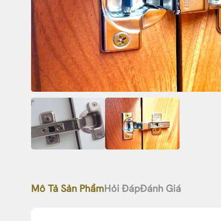
Mô Tả Sản Phẩm
Hỏi Đáp
Đánh Giá