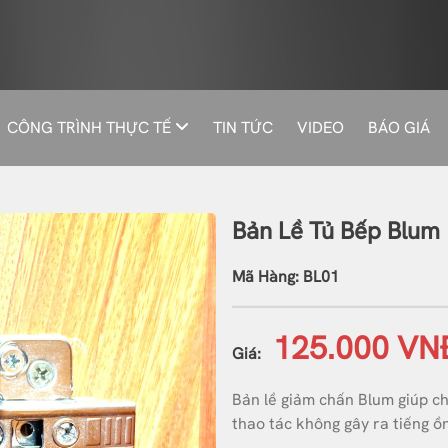
CÔNG TRÌNH THỰC TẾ
TIN TỨC
VIDEO
BÁO GIÁ
Bản Lề Tủ Bếp Blum
Mã Hàng: BL01
125.000 VN
Giá:
Bản lề giảm chấn Blum giúp c
thao tác không gây ra tiếng ồ