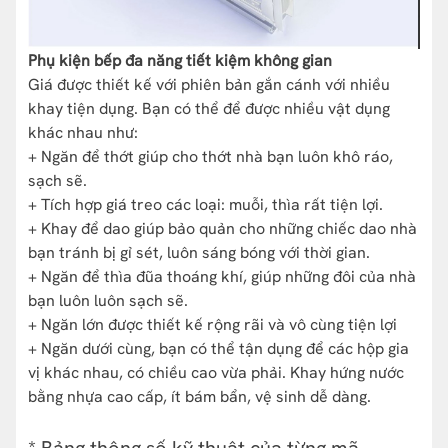
Phụ kiện bếp đa năng tiết kiệm không gian
Giá được thiết kế với phiên bản gắn cánh với nhiều
khay tiện dụng. Bạn có thể để được nhiều vật dụng
khác nhau như:
+ Ngăn để thớt giúp cho thớt nhà bạn luôn khô ráo,
sạch sẽ.
+ Tích hợp giá treo các loại: muỗi, thìa rất tiện lợi.
+ Khay để dao giúp bảo quản cho những chiếc dao nhà
bạn tránh bị gỉ sét, luôn sáng bóng với thời gian.
+ Ngăn để thìa đũa thoáng khí, giúp những đôi của nhà
bạn luôn luôn sạch sẽ.
+ Ngăn lớn được thiết kế rộng rãi và vô cùng tiện lợi
+ Ngăn dưới cùng, bạn có thể tận dụng để các hộp gia
vị khác nhau, có chiều cao vừa phải. Khay hứng nước
bằng nhựa cao cấp, ít bám bẩn, vệ sinh dễ dàng.
* Bảng thông số kỹ thuật của từng mã