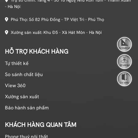
- Hà Nội
Phú Thọ: Số 82 Phù Đổng - TP Việt Trì - Phú Thọ
Xưởng sản xuất: Khu Đ5 - Xã Hát Môn - Hà Nội
Tự thiết kế
HỖ TRỢ KHÁCH HÀNG
Tự thiết kế
3D VR360
So sánh chất liệu
So sánh
View 360
Xưởng sản xuất
Bảo hành sản phẩm
KHÁCH HÀNG QUAN TÂM
Phong thuỷ nội thất