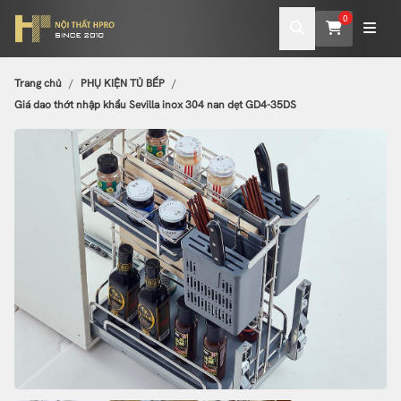
0
Trang chủ
PHỤ KIỆN TỦ BẾP
Giá dao thớt nhập khẩu Sevilla inox 304 nan dẹt GD4-35DS