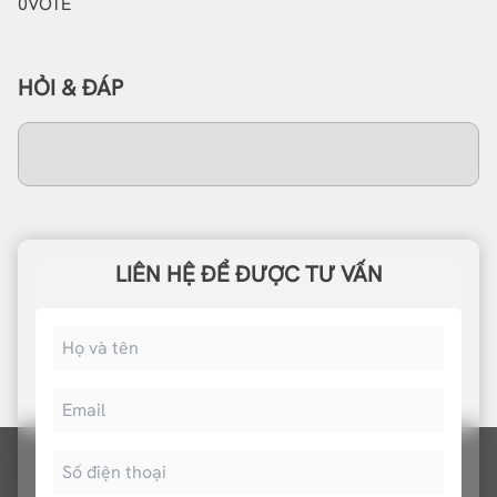
0
VOTE
HỎI & ĐÁP
LIÊN HỆ ĐỂ ĐƯỢC TƯ VẤN