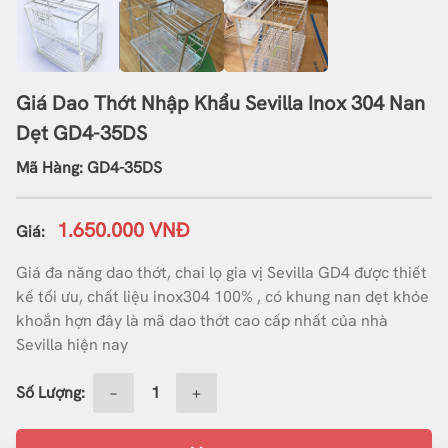
Giá Dao Thớt Nhập Khẩu Sevilla Inox 304 Nan
Dẹt GD4-35DS
Mã Hàng: GD4-35DS
1.650.000 VNĐ
Giá:
Giá đa năng dao thớt, chai lọ gia vị Sevilla GD4 được thiết
kế tối ưu, chất liệu inox304 100% , có khung nan dẹt khỏe
khoắn hợn đây là mã dao thớt cao cấp nhất của nhà
Sevilla hiện nay
Số Lượng:
−
+