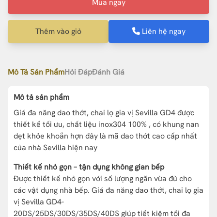
Mua ngay
Thêm vào giỏ
Liên hệ ngay
Mô Tả Sản Phẩm
Hỏi Đáp
Đánh Giá
Mô tả sản phẩm
Giá đa năng dao thớt, chai lọ gia vị Sevilla GD4 được
thiết kế tối ưu, chất liệu inox304 100% , có khung nan
dẹt khỏe khoắn hợn đây là mã dao thớt cao cấp nhất
của nhà Sevilla hiện nay
Thiết kế nhỏ gọn – tận dụng không gian bếp
Được thiết kế nhỏ gọn với số lượng ngăn vừa đủ cho
các vật dụng nhà bếp. Giá đa năng dao thớt, chai lọ gia
vị Sevilla GD4-
20DS/25DS/30DS/35DS/40DS giúp tiết kiệm tối đa