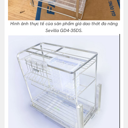
Hình ảnh thực tế của sản phẩm giá dao thớt đa năng
Sevilla GD4-35DS.