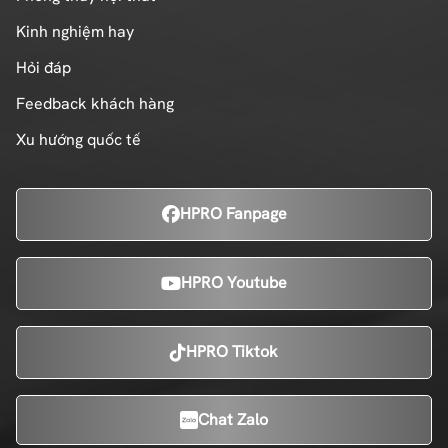
Kinh nghiệm hay
Hỏi đáp
Feedback khách hàng
Xu hướng quốc tế
HPRO Fanpage
HPRO Youtube
HPRO Tiktok
Chat Zalo