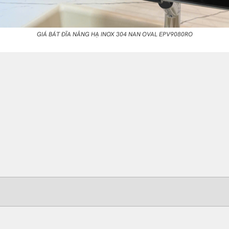
GIÁ BÁT ĐĨA NÂNG HẠ INOX 304 NAN OVAL EPV9080RO