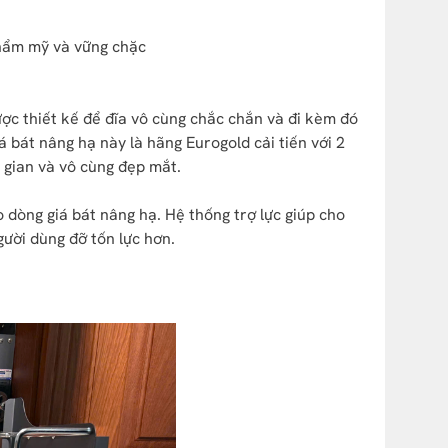
thẩm mỹ và vững chặc
được thiết kế để đĩa vô cùng chắc chắn và đi kèm đó
 bát nâng hạ này là hãng Eurogold cải tiến với 2
 gian và vô cùng đẹp mắt.
o dòng giá bát nâng hạ. Hệ thống trợ lực giúp cho
gười dùng đỡ tốn lực hơn.