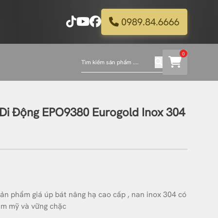
0989.84.6666
0
 Di Động EPO9380 Eurogold Inox 304
 phẩm giá úp bát nâng hạ cao cấp , nan inox 304 có
hẩm mỹ và vững chặc