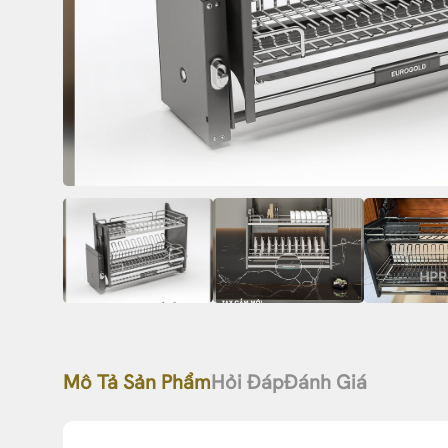
Mô Tả Sản Phẩm
Hỏi Đáp
Đánh Giá