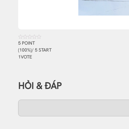
5
POINT
(
100%
)/ 5 START
1
VOTE
HỎI & ĐÁP