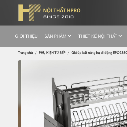
GIỚI THIỆU
SẢN PHẨM
THIẾT KẾ NỘI THẤT
Trang chủ
PHỤ KIỆN TỦ BẾP
Giá úp bát nâng hạ di động EPO9380