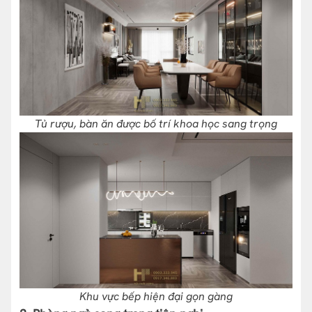
Tủ rượu, bàn ăn được bố trí khoa học sang trọng
Khu vực bếp hiện đại gọn gàng