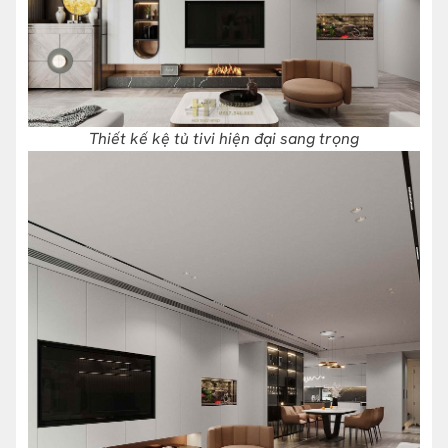
Thiết kế kệ tủ tivi hiện đại sang trọng