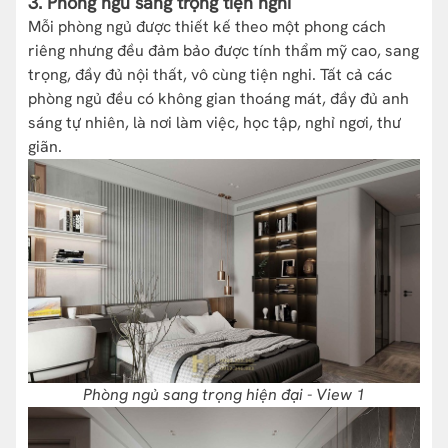
3. Phòng ngủ sang trọng tiện nghi
Mỗi phòng ngủ được thiết kế theo một phong cách
riêng nhưng đều đảm bảo được tính thẩm mỹ cao, sang
trọng, đầy đủ nội thất, vô cùng tiện nghi. Tất cả các
phòng ngủ đều có không gian thoáng mát, đầy đủ anh
sáng tự nhiên, là nơi làm việc, học tập, nghỉ ngơi, thư
giãn.
Phòng ngủ sang trọng hiện đại - View 1