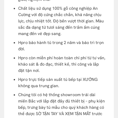
Chất liệu sử dụng 100% gỗ công nghiệp An
Cường với độ cứng chắc chắn, khả năng chịu
lực, chịu nhiệt tốt. Độ bền vượt thời gian. Màu
sắc đa dạng từ tươi sáng đến trầm ấm cúng
mang đến vẻ đẹp sang.
Hpro bảo hành tủ trong 2 năm và bảo trì trọn
đời.
Hpro còn miễn phí hoàn toàn chi phí từ tư vấn,
khảo sát & đo đạc, thiết kế, thi công và lắp
đặt tận nơi.
Hpro trực tiếp sản xuất tủ bếp tại XƯỞNG
không qua trung gian.
Chúng tôi có hệ thống showroom trải dài
miền Bắc với lắp đặt đầy đủ thiết bị – phụ kiện
bếp, trưng bày tủ mẫu cho quý khách hàng có
thể được SỜ TẬN TAY VÀ XEM TẬN MẮT trước