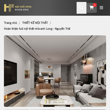
0
Trang chủ
THIẾT KẾ NỘI THẤT
Hoàn thiện full nội thất nhà anh Long - Nguyễn Trãi