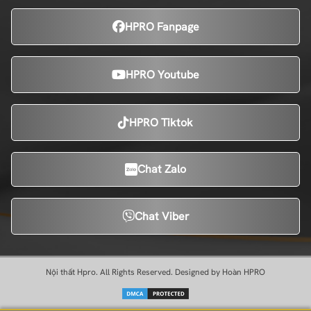
HPRO Fanpage
HPRO Youtube
HPRO Tiktok
Chat Zalo
Chat Viber
Nội thất Hpro. All Rights Reserved. Designed by Hoàn HPRO