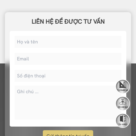
LIÊN HỆ ĐỂ ĐƯỢC TƯ VẤN
Tự thiết kế
3D VR360
So sánh