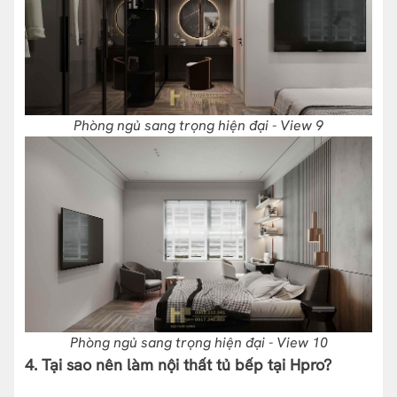
Phòng ngủ sang trọng hiện đại - View 9
Phòng ngủ sang trọng hiện đại - View 10
4. Tại sao nên làm nội thất tủ bếp tại Hpro?