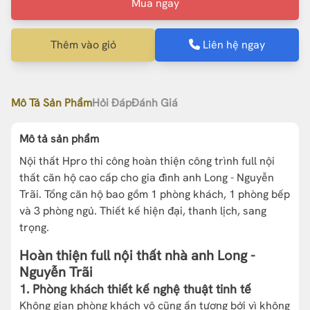
Mua ngay
Thêm vào giỏ
Liên hệ ngay
Mô Tả Sản Phẩm
Hỏi Đáp
Đánh Giá
Mô tả sản phẩm
Nội thất Hpro thi công hoàn thiện công trình full nội
thất căn hộ cao cấp cho gia đình anh Long - Nguyễn
Trãi. Tổng căn hộ bao gồm 1 phòng khách, 1 phòng bếp
và 3 phòng ngủ. Thiết kế hiện đại, thanh lịch, sang
trọng.
Hoàn thiện full nội thất nhà anh Long -
Nguyễn Trãi
1. Phòng khách thiết kế nghệ thuật tinh tế
Không gian phòng khách vô cũng ấn tượng bởi vì không