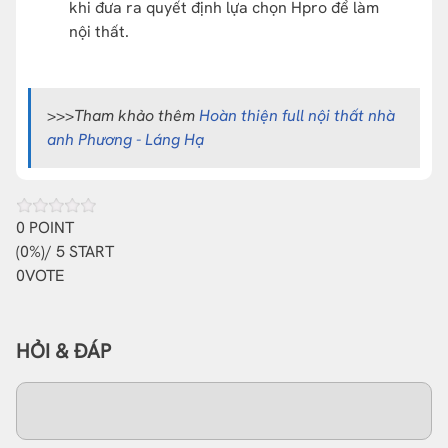
khi đưa ra quyết định lựa chọn Hpro để làm
nội thất.
>>>Tham khảo thêm
Hoàn thiện full nội thất nhà
anh Phương - Láng Hạ
0
POINT
(
0%
)/ 5 START
0
VOTE
HỎI & ĐÁP