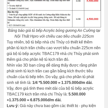
Bảng báo giá tủ bếp Acrylic bóng gương An Cường tại
Nội Thất Hpro với chiều cao tiêu chuẩn 225cm
Tuy nhiên, bộ tủ bếp nhà chị Thủy có thiết kế thêm
phần tủ kịch trần chiều cao vượt tiêu chuẩn 225cm nên
giá bộ tủ bếp acrylic TBAC179 nhà chị Thủy phát sinh
thêm giá cho phần kệ tủ kịch trần đó.
Nhìn vào 3D bạn cũng dễ dàng thấy được rằng phần
phát sinh tủ kịch trần cao gần bằng kích thước tiêu
chuẩn của tủ bếp trên. Do vậy, giá cho phần tủ phát
sinh sẽ tính là:
1/4 *5.500.000 = 1.375.000đ/m dài.
Vậy, đơn giá tính theo mét dài của bộ tủ bếp acrylic
TBAC179 kịch trần nhà chị Thủy là:
5.500.000
+1.375.000 = 6.875.000đ/m dài.
Lưu ý:
Giá này chưa bao gồm các thiết bị - phụ kiện