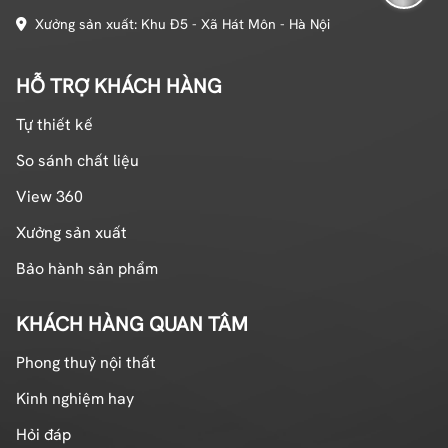
Xưởng sản xuất: Khu Đ5 - Xã Hát Môn - Hà Nội
HỖ TRỢ KHÁCH HÀNG
Tự thiết kế
So sánh chất liệu
View 360
Xưởng sản xuất
Bảo hành sản phẩm
KHÁCH HÀNG QUAN TÂM
Phong thuỷ nội thất
Kinh nghiệm hay
Hỏi đáp