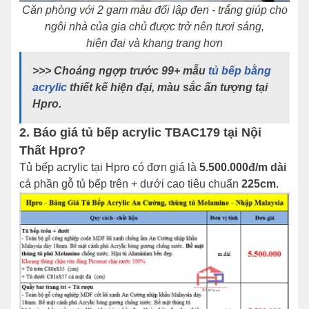
Căn phòng với 2 gam màu đối lập đen - trắng giúp cho
ngôi nhà của gia chủ được trở nên tươi sáng,
hiện đại và khang trang hơn
>>> Choáng ngợp trước 99+ mẫu
tủ bếp bằng
acrylic
thiết kế hiện đại, màu sắc ấn tượng tại
Hpro.
2. Báo giá tủ bếp acrylic TBAC179 tại Nội
Thất Hpro?
Tủ bếp acrylic tại Hpro có đơn giá là
5.500.000đ/m
dài
cả phần gỗ tủ bếp trên + dưới cao tiêu chuẩn
225cm
.