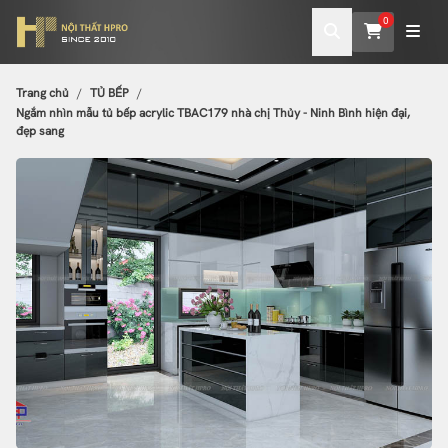
0
Trang chủ
TỦ BẾP
Ngắm nhìn mẫu tủ bếp acrylic TBAC179 nhà chị Thủy - Ninh Bình hiện đại,
đẹp sang