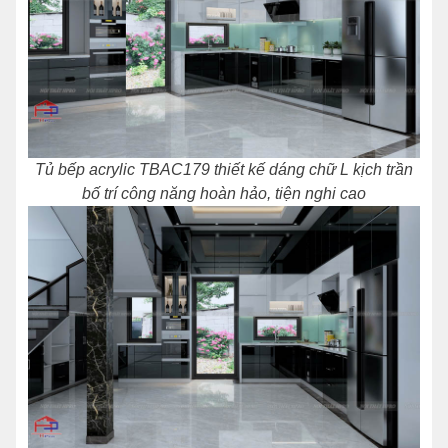
Tủ bếp acrylic TBAC179 thiết kế dáng chữ L kịch trần
bố trí công năng hoàn hảo, tiện nghi cao