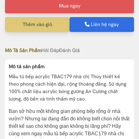
Mua ngay
Thêm vào giỏ
Liên hệ ngay
Mô Tả Sản Phẩm
Hỏi Đáp
Đánh Giá
Mô tả sản phẩm
Mẫu tủ bếp acrylic TBAC179 nhà chị Thủy thiết kế
theo phong cách hiện đại, rộng thoáng đãng. Sử dụng
100% chất liệu acrylic bóng gương An Cường chất
lượng, độ bền và tính thẩm mỹ cao.
Bạn sở hữu một không gian phòng bếp rộng ở nhà
vườn? Nhưng lại đang đắn đo không biết chọn nội thất
thiết kế sao cho không gian không bị lãng phí? Hãy
cùng xem ngay mẫu tủ bếp acrylic TBAC179 nhà chị