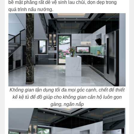
bề mặt phẳng rất dễ vệ sinh lau chùi, dọn dẹp trong
quá trình nấu nướng.
Không gian tận dụng tối đa mọi góc cạnh, chết để thiết
kế kệ tủ để đồ giúp cho không gian căn hộ luôn gọn
gàng, ngăn nắp