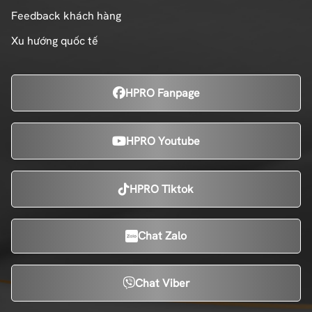
Feedback khách hàng
Xu hướng quốc tế
HPRO Fanpage
HPRO Youtube
HPRO Tiktok
Chat Zalo
Chat Viber