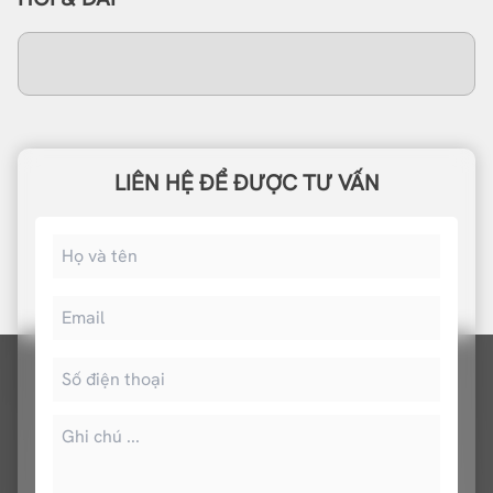
LIÊN HỆ ĐỂ ĐƯỢC TƯ VẤN