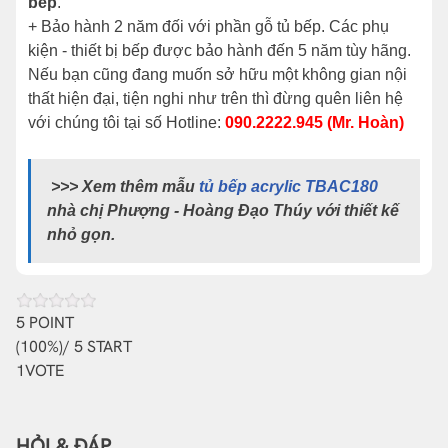
bếp
.
+ Bảo hành 2 năm đối với phần gỗ tủ bếp. Các phụ
kiện - thiết bị bếp được bảo hành đến 5 năm tùy hãng.
Nếu bạn cũng đang muốn sở hữu một không gian nội
thất hiện đại, tiện nghi như trên thì đừng quên liên hệ
với chúng tôi tại số Hotline:
090.2222.945 (Mr. Hoàn)
>>> Xem thêm mẫu
tủ bếp acrylic TBAC180
nhà chị Phượng - Hoàng Đạo Thúy với thiết kế
nhỏ gọn.
5
POINT
(
100%
)/ 5 START
1
VOTE
HỎI & ĐÁP