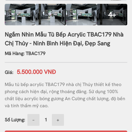
4+
Ngắm Nhìn Mẫu Tủ Bếp Acrylic TBAC179 Nhà
Chị Thủy - Ninh Bình Hiện Đại, Đẹp Sang
Mã Hàng: TBAC179
5.500.000 VNĐ
Giá:
Mẫu tủ bếp acrylic TBAC179 nhà chị Thủy thiết kế theo
phong cách hiện đại, rộng thoáng đãng. Sử dụng 100%
chất liệu acrylic bóng gương An Cường chất lượng, độ bền
và tính thẩm mỹ cao.
Số Lượng:
−
+