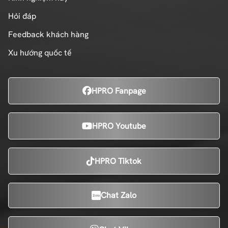
Hỏi đáp
Feedback khách hàng
Xu hướng quốc tế
HPRO Fanpage
HPRO Youtube
HPRO Tiktok
Chat Zalo