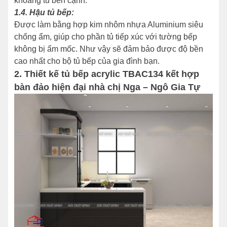
khoang tủ bên cạnh.
1.4. Hậu tủ bếp
:
Được làm bằng hợp kim nhôm nhựa Aluminium siêu
chống ẩm, giúp cho phần tủ tiếp xúc với tường bếp
không bị ẩm mốc. Như vậy sẽ đảm bảo được độ bền
cao nhất cho bộ tủ bếp của gia đình bạn.
2. Thiết kế tủ bếp acrylic TBAC134 kết hợp
bàn đảo hiện đại nhà chị Nga – Ngô Gia Tự