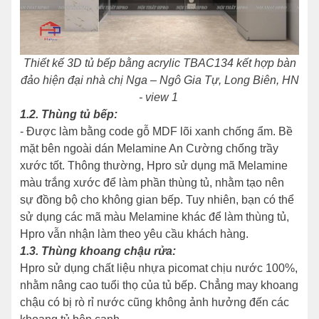
Thiết kế 3D tủ bếp bằng acrylic TBAC134 kết hợp bàn
đảo hiện đại nhà chị Nga – Ngô Gia Tự, Long Biên, HN
- view 1
1.2. Thùng tủ bếp
:
- Được làm bằng code gỗ MDF lõi xanh chống ẩm. Bề
mặt bên ngoài dán Melamine An Cường chống trầy
xước tốt. Thông thường, Hpro sử dụng mã Melamine
màu trắng xước để làm phần thùng tủ, nhằm tạo nên
sự đồng bộ cho không gian bếp. Tuy nhiên, bạn có thể
sử dụng các mã màu Melamine khác để làm thùng tủ,
Hpro vẫn nhận làm theo yêu cầu khách hàng.
1.3. Thùng khoang chậu rửa
:
Hpro sử dụng chất liệu nhựa picomat chịu nước 100%,
nhằm nâng cao tuổi thọ của tủ bếp. Chẳng may khoang
chậu có bị rò rỉ nước cũng không ảnh hưởng đến các