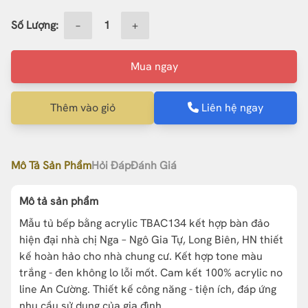
Số Lượng:
−
+
Mua ngay
Thêm vào giỏ
Liên hệ ngay
Mô Tả Sản Phẩm
Hỏi Đáp
Đánh Giá
Mô tả sản phẩm
Mẫu tủ bếp bằng acrylic TBAC134 kết hợp bàn đảo
hiện đại nhà chị Nga – Ngô Gia Tự, Long Biên, HN thiết
kế hoàn hảo cho nhà chung cư. Kết hợp tone màu
trắng - đen không lo lỗi mốt. Cam kết 100% acrylic no
line An Cường. Thiết kế công năng - tiện ích, đáp ứng
nhu cầu sử dụng của gia đình