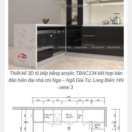
Thiết kế 3D tủ bếp bằng acrylic TBAC134 kết hợp bàn
đảo hiện đại nhà chị Nga – Ngô Gia Tự, Long Biên, HN
- view 3