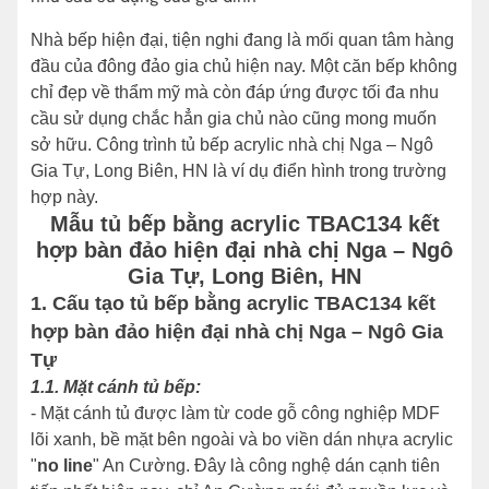
Nhà bếp hiện đại, tiện nghi đang là mối quan tâm hàng
đầu của đông đảo gia chủ hiện nay. Một căn bếp không
chỉ đẹp về thẩm mỹ mà còn đáp ứng được tối đa nhu
cầu sử dụng chắc hẳn gia chủ nào cũng mong muốn
sở hữu. Công trình tủ bếp acrylic nhà chị Nga – Ngô
Gia Tự, Long Biên, HN là ví dụ điển hình trong trường
hợp này.
Mẫu tủ bếp bằng acrylic TBAC134 kết
hợp bàn đảo hiện đại nhà chị Nga – Ngô
Gia Tự, Long Biên, HN
1. Cấu tạo tủ bếp bằng acrylic TBAC134 kết
hợp bàn đảo hiện đại nhà chị Nga – Ngô Gia
Tự
1.1. Mặt cánh tủ bếp:
- Mặt cánh tủ được làm từ code gỗ công nghiệp MDF
lõi xanh, bề mặt bên ngoài và bo viền dán nhựa acrylic
"
no line
" An Cường. Đây là công nghệ dán cạnh tiên