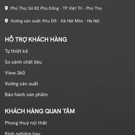
Phú Thọ: Số 82 Phù Đổng - TP Việt Trì - Phú Thọ
Xưởng sản xuất: Khu Đ5 - Xã Hát Môn - Hà Nội
HỖ TRỢ KHÁCH HÀNG
Tự thiết kế
So sánh chất liệu
View 360
Xưởng sản xuất
Bảo hành sản phẩm
KHÁCH HÀNG QUAN TÂM
Phong thuỷ nội thất
Kinh nghiệm hay