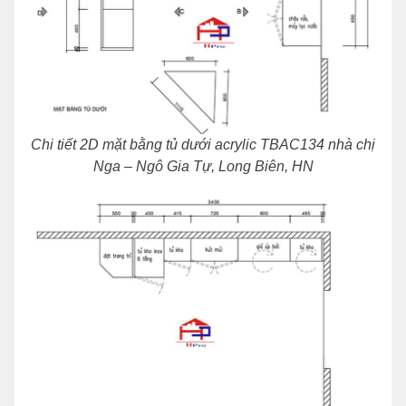
Chi tiết 2D mặt bằng tủ dưới acrylic TBAC134 nhà chị
Nga – Ngô Gia Tự, Long Biên, HN