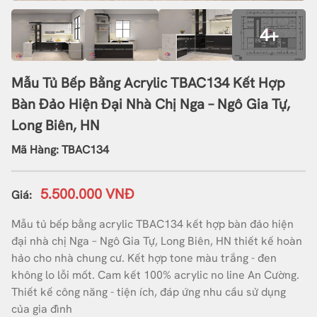
4+
Mẫu Tủ Bếp Bằng Acrylic TBAC134 Kết Hợp
Bàn Đảo Hiện Đại Nhà Chị Nga – Ngô Gia Tự,
Long Biên, HN
Mã Hàng: TBAC134
5.500.000 VNĐ
Giá:
Mẫu tủ bếp bằng acrylic TBAC134 kết hợp bàn đảo hiện
đại nhà chị Nga – Ngô Gia Tự, Long Biên, HN thiết kế hoàn
hảo cho nhà chung cư. Kết hợp tone màu trắng - đen
không lo lỗi mốt. Cam kết 100% acrylic no line An Cường.
Thiết kế công năng - tiện ích, đáp ứng nhu cầu sử dụng
của gia đình