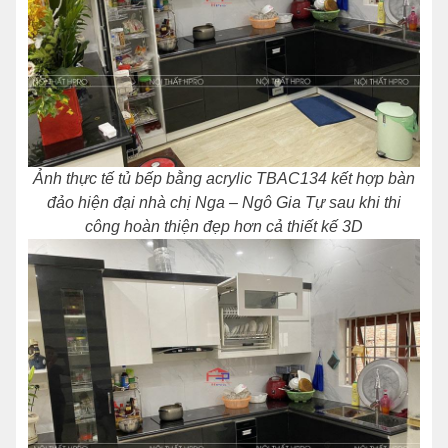
Ảnh thực tế tủ bếp bằng acrylic TBAC134 kết hợp bàn
đảo hiện đại nhà chị Nga – Ngô Gia Tự sau khi thi
công hoàn thiện đẹp hơn cả thiết kế 3D