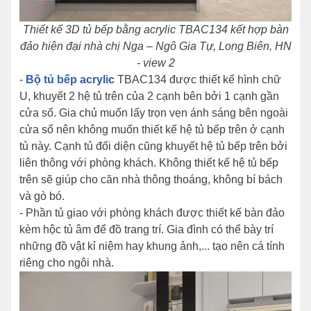
Thiết kế 3D tủ bếp bằng acrylic TBAC134 kết hợp bàn
đảo hiện đại nhà chị Nga – Ngô Gia Tự, Long Biên, HN
- view 2
-
Bộ tủ bếp acrylic
TBAC134 được thiết kế hình chữ
U, khuyết 2 hệ tủ trên của 2 cạnh bên bởi 1 cạnh gần
cửa sổ. Gia chủ muốn lấy trọn vẹn ánh sáng bên ngoài
cửa sổ nên không muốn thiết kế hệ tủ bếp trên ở cạnh
tủ này. Cạnh tủ đối diện cũng khuyết hệ tủ bếp trên bởi
liên thông với phòng khách. Không thiết kế hệ tủ bếp
trên sẽ giúp cho căn nhà thông thoáng, không bí bách
và gò bó.
- Phần tủ giao với phòng khách được thiết kế bàn đảo
kèm hộc tủ âm để đồ trang trí. Gia đình có thể bày trí
những đồ vật kỉ niệm hay khung ảnh,... tạo nên cá tính
riêng cho ngôi nhà.