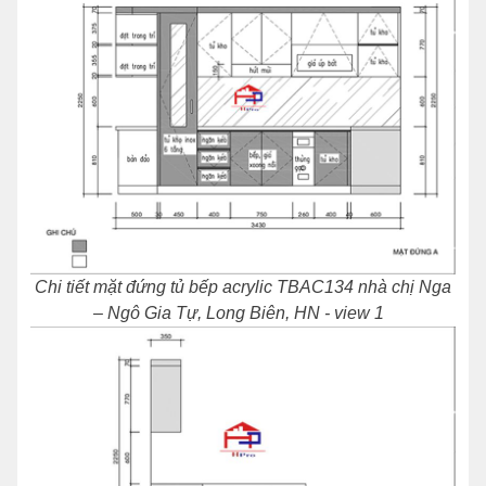
Chi tiết mặt đứng tủ bếp acrylic TBAC134 nhà chị Nga
– Ngô Gia Tự, Long Biên, HN - view 1