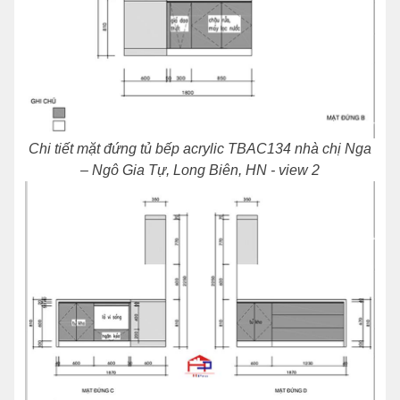
Chi tiết mặt đứng tủ bếp acrylic TBAC134 nhà chị Nga
– Ngô Gia Tự, Long Biên, HN - view 2