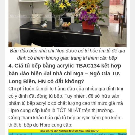
Bàn đảo bếp nhà chị Nga được bố trí hộc âm tủ để gia
đình có thêm không gian trang trí thêm căn bếp
4. Giá tủ bếp bằng acrylic TBAC134 kết hợp
bàn đảo hiện đại nhà chị Nga – Ngô Gia Tự,
Long Biên, HN có đắt không?
Chi phí luôn là mối lo hàng đầu của nhiều gia đình khi
có ý định đặt đóng tủ bếp. Tuy nhiên, để sở hữu sản
phẩm tủ bếp acrylic có chất lượng cao thì mức giá mà
Hpro cung cấp luôn là TỐT NHẤT trên thị trường.
Cùng tham khảo báo giá tủ bếp acrylic kèm phụ kiện -
thiết bị bếp do Hpro cung cấp: