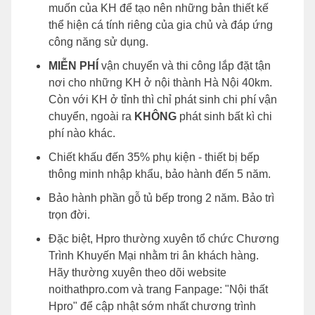
muốn của KH để tạo nên những bản thiết kế
thể hiện cá tính riêng của gia chủ và đáp ứng
công năng sử dụng.
MIỄN PHÍ
vận chuyển và thi công lắp đặt tận
nơi cho những KH ở nội thành Hà Nội 40km.
Còn với KH ở tỉnh thì chỉ phát sinh chi phí vận
chuyển, ngoài ra
KHÔNG
phát sinh bất kì chi
phí nào khác.
Chiết khấu đến 35% phụ kiện - thiết bị bếp
thông minh nhập khẩu, bảo hành đến 5 năm.
Bảo hành phần gỗ tủ bếp trong 2 năm. Bảo trì
trọn đời.
Đặc biệt, Hpro thường xuyên tổ chức Chương
Trình Khuyến Mại nhằm tri ân khách hàng.
Hãy thường xuyên theo dõi website
noithathpro.com và trang Fanpage: "Nội thất
Hpro" để cập nhật sớm nhất chương trình