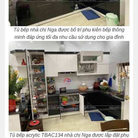
Tủ bếp nhà chị Nga được bố trí phụ kiện bếp thông
minh đáp ứng tối đa nhu cầu sử dụng cho gia đình
Tủ bếp acrylic TBAC134 nhà chị Nga được lắp đặt phụ