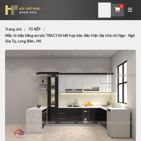
0
Trang chủ
TỦ BẾP
Mẫu tủ bếp bằng acrylic TBAC134 kết hợp bàn đảo hiện đại nhà chị Nga – Ngô
Gia Tự, Long Biên, HN