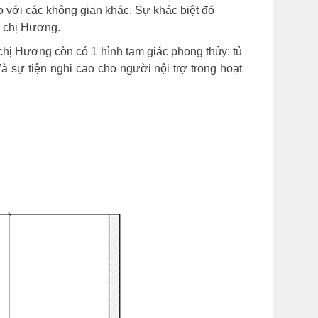
o với các không gian khác. Sự khác biệt đó
ủ chị Hương.
hị Hương còn có 1 hình tam giác phong thủy: tủ
à sự tiện nghi cao cho người nội trợ trong hoạt