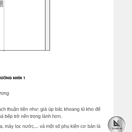
ương
ch thuận tiện như: giá úp bát, khoang tủ kho để
hà bếp trở nên trong lành hơn.
a, máy lọc nước,... và một số phụ kiện cơ bản là
Tự thiết kế