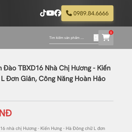
0989.84.6666
0
 Đào TBXD16 Nhà Chị Hương - Kiến
 L Đơn Giản, Công Năng Hoàn Hảo
VNĐ
6 nhà chị Hương - Kiến Hưng - Hà Đông chữ L đơn