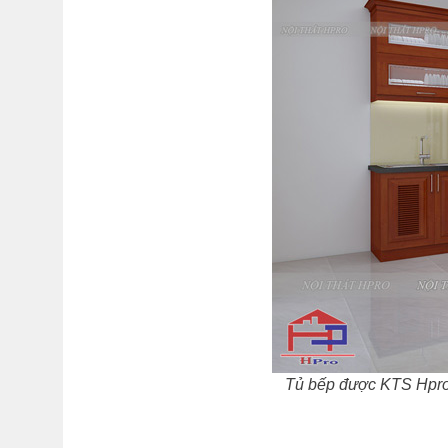
Tủ bếp được KTS Hpro 