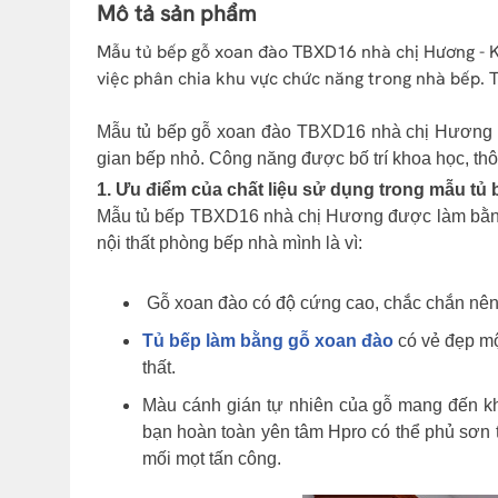
Mô tả sản phẩm
Mẫu tủ bếp gỗ xoan đào TBXD16 nhà chị Hương - Ki
việc phân chia khu vực chức năng trong nhà bếp. 
Mẫu tủ bếp gỗ xoan đào TBXD16 nhà chị Hương -
gian bếp nhỏ. Công năng được bố trí khoa học, th
1. Ưu điểm của chất liệu sử dụng trong mẫu 
Mẫu tủ bếp TBXD16 nhà chị Hương được làm bằng 
nội thất phòng bếp nhà mình là vì:
Gỗ xoan đào có độ cứng cao, chắc chắn nên kh
Tủ bếp làm bằng gỗ xoan đào
có vẻ đẹp mộ
thất.
Màu cánh gián tự nhiên của gỗ mang đến kh
bạn hoàn toàn yên tâm Hpro có thể phủ sơn
mối mọt tấn công.