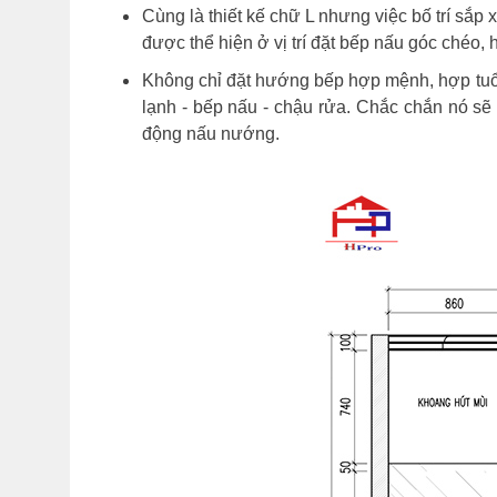
Cùng là thiết kế chữ L nhưng việc bố trí sắp
được thể hiện ở vị trí đặt bếp nấu góc ché
Không chỉ đặt hướng bếp hợp mệnh, hợp tuổi 
lạnh - bếp nấu - chậu rửa. Chắc chắn nó sẽ 
động nấu nướng.