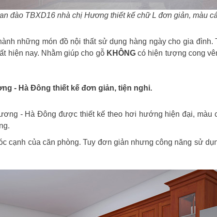
an đào TBXD16 nhà chị Hương thiết kế chữ L đơn giản, màu c
thành những món đồ nội thất sử dụng hàng ngày cho gia đình.
hất hiện nay. Nhằm giúp cho gỗ
KHÔNG
có hiện tượng cong vên
g - Hà Đông thiết kế đơn giản, tiện nghi.
ng - Hà Đông được thiết kế theo hơi hướng hiện đại, màu cá
ng.
a góc cạnh của căn phòng. Tuy đơn giản nhưng công năng sử d