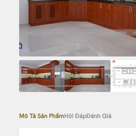
Mô Tả Sản Phẩm
Hỏi Đáp
Đánh Giá