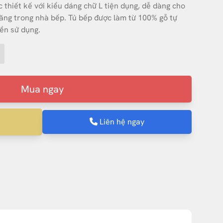
 thiết kế với kiểu dáng chữ L tiện dụng, dễ dàng cho
ăng trong nhà bếp. Tủ bếp được làm từ 100% gỗ tự
ền sử dụng.
Mua ngay
Liên hệ ngay