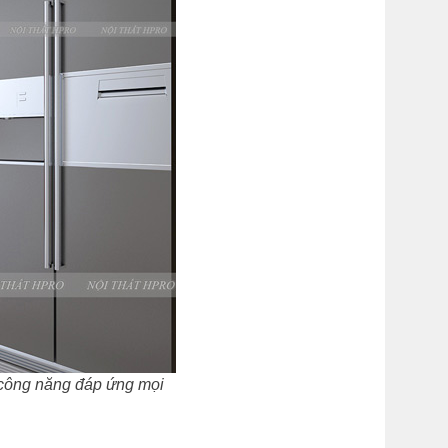
 công năng đáp ứng mọi