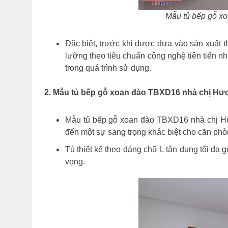
Mẫu tủ bếp gỗ xo
Đặc biệt, trước khi được đưa vào sản xuất 
lưỡng theo tiêu chuẩn công nghệ tiên tiến n
trong quá trình sử dụng.
2. Mẫu tủ bếp gỗ xoan đào TBXD16 nhà chị Hươn
Mẫu tủ bếp gỗ xoan đào TBXD16 nhà chị Hươ
đến một sự sang trọng khác biệt cho căn phò
Tủ thiết kế theo dáng chữ L tận dụng tối đ
vọng.