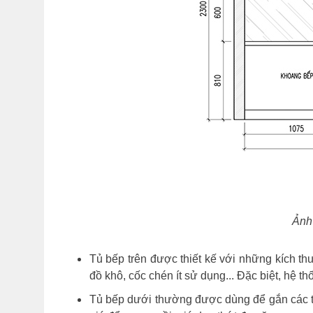
Ảnh
Tủ bếp trên được thiết kế với những kích th
đồ khô, cốc chén ít sử dụng... Đặc biệt, hệ 
Tủ bếp dưới thường được dùng để gắn các thiế