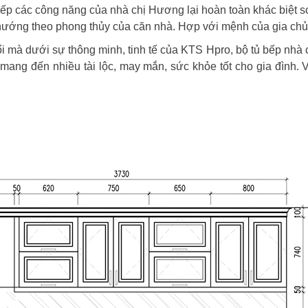
 xếp các công năng của nhà chị Hương lại hoàn toàn khác biệt s
o, hướng theo phong thủy của căn nhà. Hợp với mệnh của gia ch
mà dưới sự thông minh, tinh tế của KTS Hpro, bộ tủ bếp nhà c
mang đến nhiều tài lộc, may mắn, sức khỏe tốt cho gia đình. V