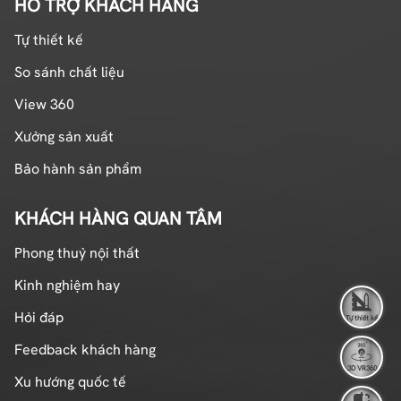
HỖ TRỢ KHÁCH HÀNG
Tự thiết kế
So sánh chất liệu
View 360
Xưởng sản xuất
Bảo hành sản phẩm
KHÁCH HÀNG QUAN TÂM
Phong thuỷ nội thất
Kinh nghiệm hay
Hỏi đáp
Tự thiết kế
Feedback khách hàng
3D VR360
Xu hướng quốc tế