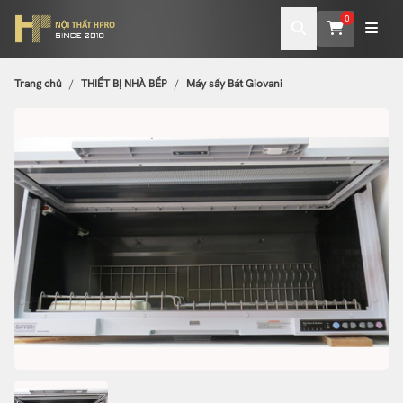
0
Trang chủ
THIẾT BỊ NHÀ BẾP
Máy sấy Bát Giovani