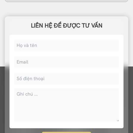
LIÊN HỆ ĐỂ ĐƯỢC TƯ VẤN