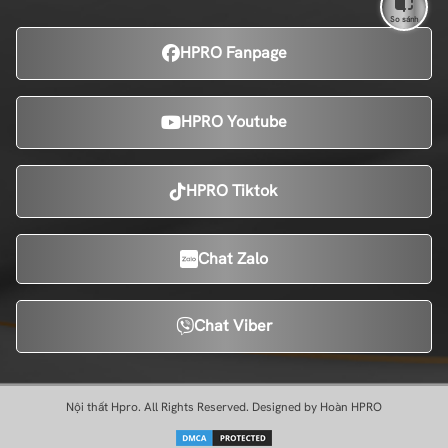
So sánh
HPRO Fanpage
HPRO Youtube
HPRO Tiktok
Chat Zalo
Chat Viber
Nội thất Hpro. All Rights Reserved. Designed by Hoàn HPRO