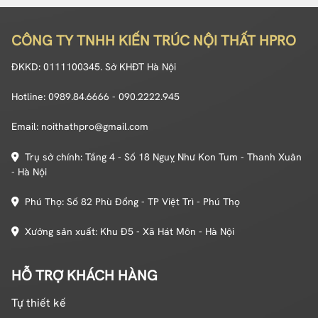
CÔNG TY TNHH KIẾN TRÚC NỘI THẤT HPRO
ĐKKD: 0111100345. Sở KHĐT Hà Nội
Hotline: 0989.84.6666 - 090.2222.945
Email: noithathpro@gmail.com
Trụ sở chính: Tầng 4 - Số 18 Nguỵ Như Kon Tum - Thanh Xuân
- Hà Nội
Phú Thọ: Số 82 Phù Đổng - TP Việt Trì - Phú Thọ
Xưởng sản xuất: Khu Đ5 - Xã Hát Môn - Hà Nội
HỖ TRỢ KHÁCH HÀNG
Tự thiết kế