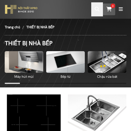
0
Trang chủ
THIẾT BỊ NHÀ BẾP
THIẾT BỊ NHÀ BẾP
Máy hút mùi
Bếp từ
Chậu rửa bát