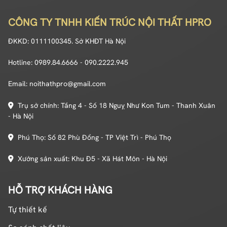
CÔNG TY TNHH KIẾN TRÚC NỘI THẤT HPRO
ĐKKD: 0111100345. Sở KHĐT Hà Nội
Hotline: 0989.84.6666 - 090.2222.945
Email: noithathpro@gmail.com
Trụ sở chính: Tầng 4 - Số 18 Nguỵ Như Kon Tum - Thanh Xuân
- Hà Nội
Phú Thọ: Số 82 Phù Đổng - TP Việt Trì - Phú Thọ
Xưởng sản xuất: Khu Đ5 - Xã Hát Môn - Hà Nội
HỖ TRỢ KHÁCH HÀNG
Tự thiết kế