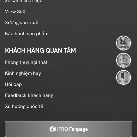
So sánh chất liệu
View 360
Xưởng sản xuất
Bảo hành sản phẩm
Tự thiết kế
KHÁCH HÀNG QUAN TÂM
Phong thuỷ nội thất
3D VR360
Kinh nghiệm hay
So sánh
Hỏi đáp
Feedback khách hàng
Xu hướng quốc tế
HPRO Fanpage