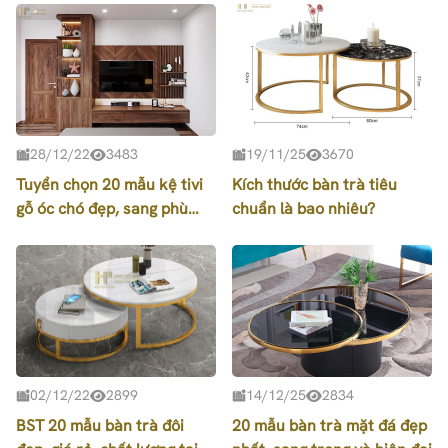
28/12/22
3483
19/11/25
3670
Tuyển chọn 20 mẫu kệ tivi
Kích thước bàn trà tiêu
gỗ óc chó đẹp, sang phù
chuẩn là bao nhiêu?
hợp với mọi không gian
02/12/22
2899
14/12/25
2834
BST 20 mẫu bàn trà đôi
20 mẫu bàn trà mặt đá đẹp