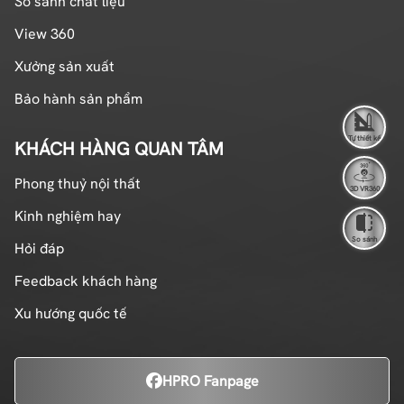
So sánh chất liệu
View 360
Xưởng sản xuất
Bảo hành sản phẩm
Tự thiết kế
KHÁCH HÀNG QUAN TÂM
Phong thuỷ nội thất
3D VR360
Kinh nghiệm hay
So sánh
Hỏi đáp
Feedback khách hàng
Xu hướng quốc tế
HPRO Fanpage