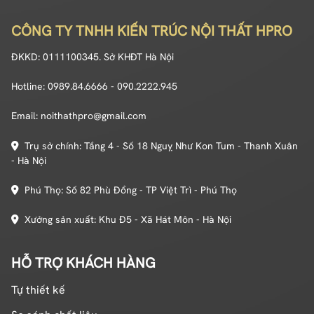
CÔNG TY TNHH KIẾN TRÚC NỘI THẤT HPRO
ĐKKD: 0111100345. Sở KHĐT Hà Nội
Hotline: 0989.84.6666 - 090.2222.945
Email: noithathpro@gmail.com
Trụ sở chính: Tầng 4 - Số 18 Nguỵ Như Kon Tum - Thanh Xuân
- Hà Nội
Phú Thọ: Số 82 Phù Đổng - TP Việt Trì - Phú Thọ
Xưởng sản xuất: Khu Đ5 - Xã Hát Môn - Hà Nội
HỖ TRỢ KHÁCH HÀNG
Tự thiết kế