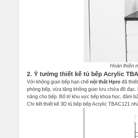
Hoàn thiện m
2. Ý tưởng thiết kế tủ bếp Acrylic T
Với không gian bếp hạn chế
nội thất Hpro
đã thiết
phòng bếp, vừa tăng không gian lưu chứa đồ đạc.
năng cho bếp. Bố trí khu vực bếp khoa học, đảm b
Chi tiết thiết kế 3D tủ bếp bếp Acrylic TBAC121 n