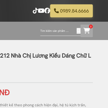
0989.84.6666
0
C212 Nhà Chị Lương Kiểu Dáng Chữ L
VNĐ
hiết kế theo phong cách hiện đại, hệ tủ kịch trần,