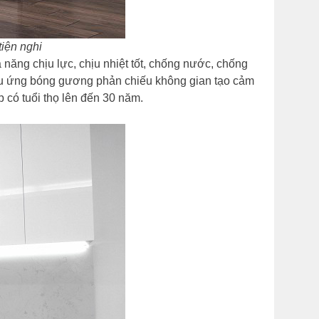
iện nghi
ăng chịu lực, chịu nhiệt tốt, chống nước, chống
iệu ứng bóng gương phản chiếu không gian tạo cảm
p có tuổi thọ lên đến 30 năm.