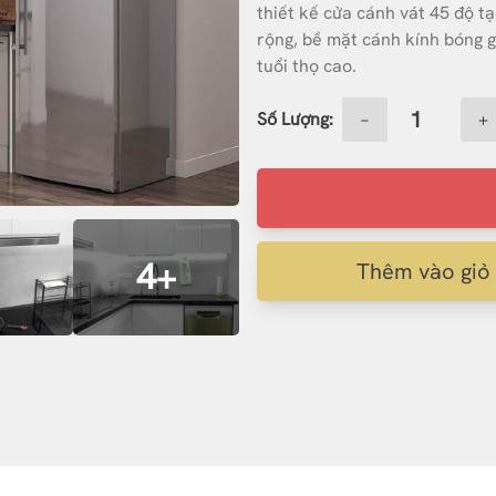
thiết kế cửa cánh vát 45 độ 
rộng, bề mặt cánh kính bóng g
tuổi thọ cao.
Số Lượng:
−
+
4+
Thêm vào giỏ