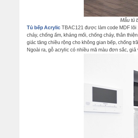
Mẫu tủ 
Tủ bếp Acrylic
TBAC121 được làm code MDF lõi xan
cháy, chống ẩm, kháng mối, chống cháy, thân thi
giác tăng chiều rộng cho không gian bếp, chống trầy
Ngoài ra, gỗ acrylic có nhiều mã màu đơn sắc, giả