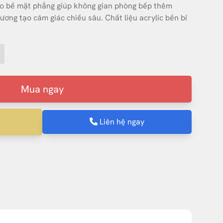
tạo bề mặt phẳng giúp không gian phòng bếp thêm
ương tạo cảm giác chiều sâu. Chất liệu acrylic bền bỉ
Mua ngay
Liên hệ ngay