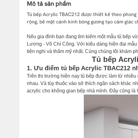
Mô tả sản phẩm
Tủ bếp Acrylic TBAC212 được thiết kế theo phong c
rộng, bề mặt cánh kính bóng gương tạo cảm giác chi
Nếu gia đình bạn đang tìm kiếm một mẫu tủ bếp vừa
Lương - Võ Chí Công. Với kiểu dáng hiện đại mẫu
tiện nghi và thẩm mỹ nhất. Cùng chúng tôi khám p
Tủ bếp Acryl
1. Ưu điểm tủ bếp Acrylic TBAC212 n
Trên thị trường hiện nay tủ bếp được làm từ nhiều
nhau. Và tùy thuộc vào sở thích ngân sách khác n
acrylic cho không gian bếp nhà mình. Đây cũng là l