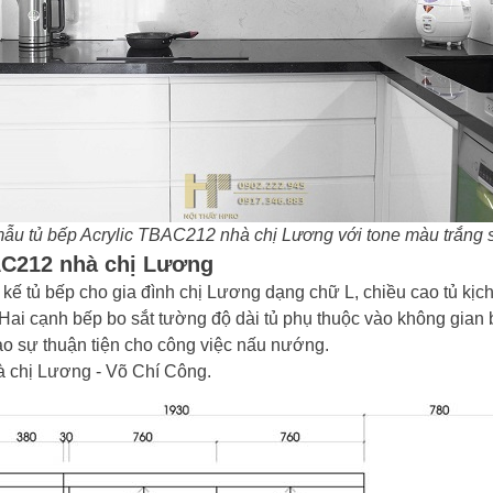
ẫu tủ bếp Acrylic TBAC212 nhà chị Lương với tone màu trắng 
BAC212 nhà chị Lương
 kế tủ bếp cho gia đình chị Lương dạng chữ L, chiều cao tủ kịc
 Hai cạnh bếp bo sắt tường độ dài tủ phụ thuộc vào không gia
ảo sự thuận tiện cho công việc nấu nướng.
hà chị Lương - Võ Chí Công.