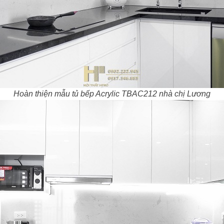
Hoàn thiện mẫu tủ bếp Acrylic TBAC212 nhà chị Lương