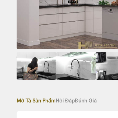
Mô Tả Sản Phẩm
Hỏi Đáp
Đánh Giá