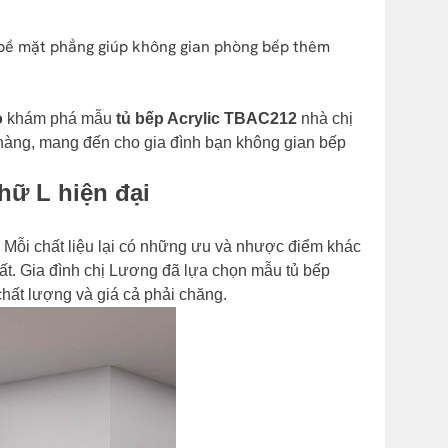
o bề mặt phẳng giúp không gian phòng bếp thêm
o
khám phá mẫu
tủ bếp Acrylic TBAC212
nhà chị
hàng, mang đến cho gia đình bạn không gian bếp
hữ L hiện đại
. Mỗi chất liệu lại có những ưu và nhược điểm khác
ất. Gia đình chị Lương đã lựa chọn mẫu tủ bếp
chất lượng và giá cả phải chăng.