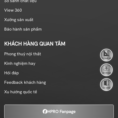
So sánh chất liệu
View 360
Xưởng sản xuất
Bảo hành sản phẩm
KHÁCH HÀNG QUAN TÂM
Phong thuỷ nội thất
Tự thiết kế
Kinh nghiệm hay
Hỏi đáp
3D VR360
Feedback khách hàng
So sánh
Xu hướng quốc tế
HPRO Fanpage