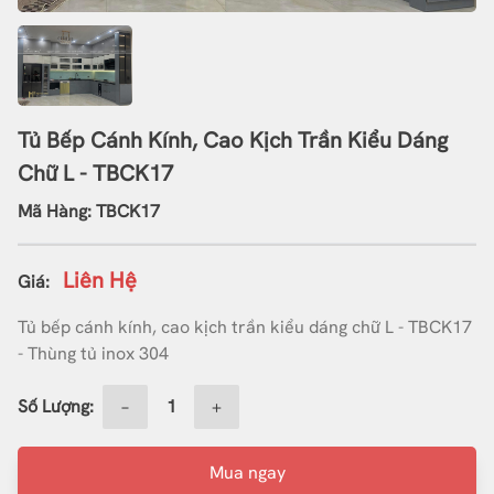
Tủ Bếp Cánh Kính, Cao Kịch Trần Kiểu Dáng
Chữ L - TBCK17
Mã Hàng: TBCK17
Liên Hệ
Giá:
Tủ bếp cánh kính, cao kịch trần kiểu dáng chữ L - TBCK17
- Thùng tủ inox 304
Số Lượng:
−
+
Mua ngay