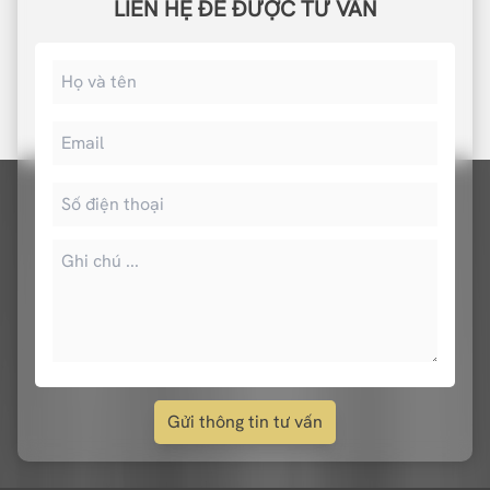
LIÊN HỆ ĐỂ ĐƯỢC TƯ VẤN
Gửi thông tin tư vấn