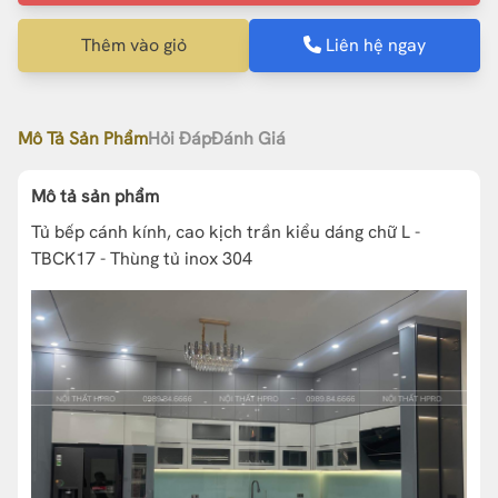
Thêm vào giỏ
Liên hệ ngay
Mô Tả Sản Phẩm
Hỏi Đáp
Đánh Giá
Mô tả sản phẩm
Tủ bếp cánh kính, cao kịch trần kiểu dáng chữ L -
TBCK17 - Thùng tủ inox 304