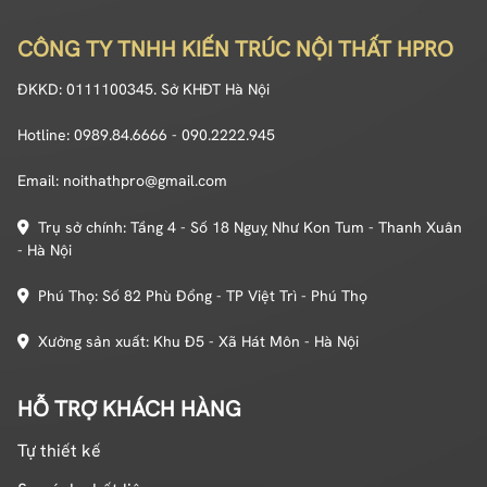
CÔNG TY TNHH KIẾN TRÚC NỘI THẤT HPRO
ĐKKD: 0111100345. Sở KHĐT Hà Nội
Hotline: 0989.84.6666 - 090.2222.945
Email: noithathpro@gmail.com
Trụ sở chính: Tầng 4 - Số 18 Nguỵ Như Kon Tum - Thanh Xuân
- Hà Nội
Phú Thọ: Số 82 Phù Đổng - TP Việt Trì - Phú Thọ
Xưởng sản xuất: Khu Đ5 - Xã Hát Môn - Hà Nội
HỖ TRỢ KHÁCH HÀNG
Tự thiết kế