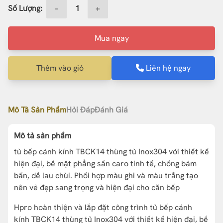
Số Lượng:
−
+
Mua ngay
Thêm vào giỏ
Liên hệ ngay
Mô Tả Sản Phẩm
Hỏi Đáp
Đánh Giá
Mô tả sản phẩm
tủ bếp cánh kính TBCK14 thùng tủ Inox304 với thiết kế
hiện đại, bề mặt phẳng sần caro tinh tế, chống bám
bẩn, dễ lau chùi. Phối hợp màu ghi và màu trắng tạo
nên vẻ đẹp sang trọng và hiện đại cho căn bếp
Hpro hoàn thiện và lắp đặt công trình tủ bếp cánh
kính TBCK14 thùng tủ Inox304 với thiết kế hiện đại, bề