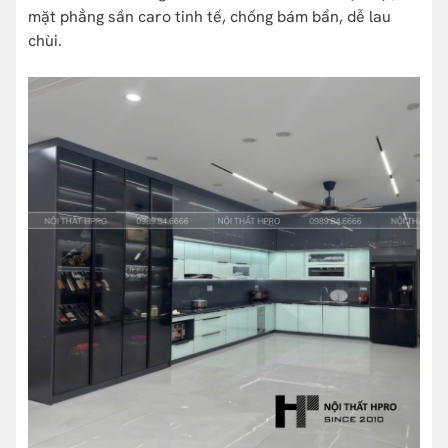
mặt phẳng sần caro tinh tế, chống bám bẩn, dễ lau
chùi.