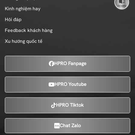
So sánh
Kinh nghiệm hay
Hỏi đáp
Feedback khách hàng
Xu hướng quốc tế
HPRO Fanpage
HPRO Youtube
HPRO Tiktok
Chat Zalo