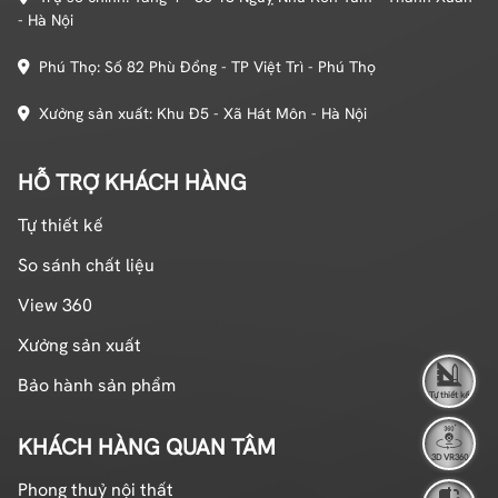
- Hà Nội
Phú Thọ: Số 82 Phù Đổng - TP Việt Trì - Phú Thọ
Xưởng sản xuất: Khu Đ5 - Xã Hát Môn - Hà Nội
HỖ TRỢ KHÁCH HÀNG
Tự thiết kế
So sánh chất liệu
View 360
Xưởng sản xuất
Bảo hành sản phẩm
Tự thiết kế
KHÁCH HÀNG QUAN TÂM
3D VR360
Phong thuỷ nội thất