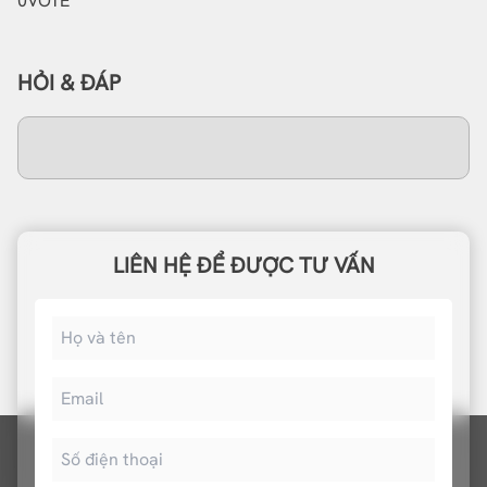
0
VOTE
HỎI & ĐÁP
LIÊN HỆ ĐỂ ĐƯỢC TƯ VẤN