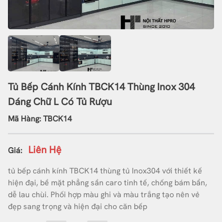
Tủ Bếp Cánh Kính TBCK14 Thùng Inox 304
Dáng Chữ L Có Tủ Rượu
Mã Hàng: TBCK14
Liên Hệ
Giá:
tủ bếp cánh kính TBCK14 thùng tủ Inox304 với thiết kế
hiện đại, bề mặt phẳng sần caro tinh tế, chống bám bẩn,
dễ lau chùi. Phối hợp màu ghi và màu trắng tạo nên vẻ
đẹp sang trọng và hiện đại cho căn bếp