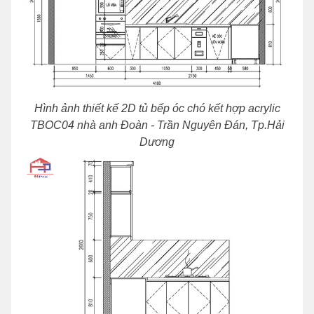
Hình ảnh thiết kế 2D tủ bếp óc chó kết hợp acrylic
TBOC04 nhà anh Đoàn - Trần Nguyên Đán, Tp.Hải
Dương