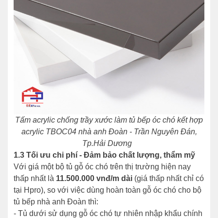
Tấm acrylic chống trầy xước làm tủ bếp óc chó kết hợp
acrylic TBOC04 nhà anh Đoàn - Trần Nguyên Đán,
Tp.Hải Dương
1.3 Tối ưu chi phí - Đảm bảo chất lượng, thẩm mỹ
Với giá một bộ tủ gỗ óc chó trên thị trường hiện nay
thấp nhất là
11.500.000 vnđ/m dài
(giá thấp nhất chỉ có
tại Hpro), so với việc dùng hoàn toàn gỗ óc chó cho bộ
tủ bếp nhà anh Đoàn thì:
- Tủ dưới sử dụng gỗ óc chó tự nhiên nhập khẩu chính