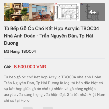
4+
Tủ Bếp Gỗ Óc Chó Kết Hợp Acrylic TBOC04
Nhà Anh Đoàn - Trần Nguyên Đán, Tp Hải
Dương
Mã Hàng: TBOC04
8.500.000 VNĐ
Giá:
Tủ bếp gỗ óc chó kết hợp Acrylic TBOC04 nhà anh Đoàn -
Trần Nguyên Đán, Tp Hải Dương là loại tủ bếp đặc biệt có
sự kết hợp giữa gỗ óc chó tự nhiên và gỗ công nghiệp
acrylic vừa sang trọng vừa hiện đại. Gía tốt nhất Việt Nam
chỉ có tại Hpro.