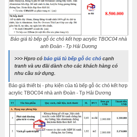
Báo giá tủ bếp gỗ óc chó kết hợp acrylic TBOC04 nhà
anh Đoàn - Tp Hải Dương
>>> Hpro có
báo giá tủ bếp gỗ óc chó
cạnh
tranh và ưu đãi dành cho các khách hàng có
nhu cầu sử dụng.
Báo giá thiết bị - phụ kiện của tủ bếp gỗ óc chó kết hợp
acrylic TBOC04 nhà anh Đoàn - Tp Hải Dương