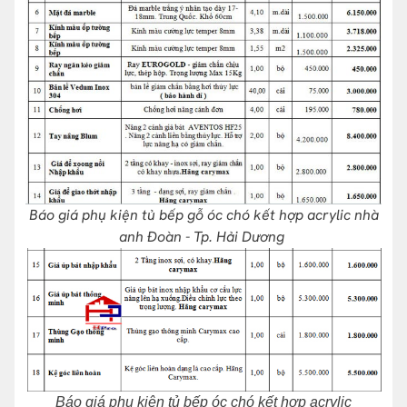
Báo giá phụ kiện tủ bếp gỗ óc chó kết hợp acrylic nhà
anh Đoàn - Tp. Hải Dương
Báo giá phụ kiện tủ bếp óc chó kết hợp acrylic