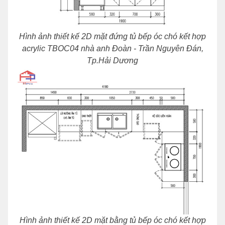
Hình ảnh thiết kế 2D mặt đứng tủ bếp óc chó kết hợp
acrylic TBOC04 nhà anh Đoàn - Trần Nguyên Đán,
Tp.Hải Dương
Hình ảnh thiết kế 2D mặt bằng tủ bếp óc chó kết hợp