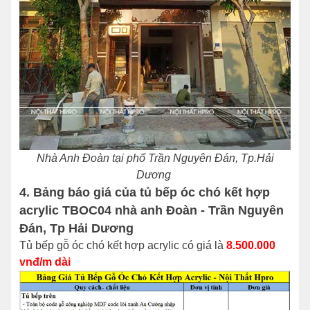
Nhà Anh Đoàn tại phố Trần Nguyên Đán, Tp.Hải
Dương
4. Bảng báo giá của tủ bếp óc chó kết hợp
acrylic TBOC04 nhà anh Đoàn - Trần Nguyên
Đán, Tp Hải Dương
Tủ bếp gỗ óc chó kết hợp acrylic có giá là
8.500.000
vnđ/m dài