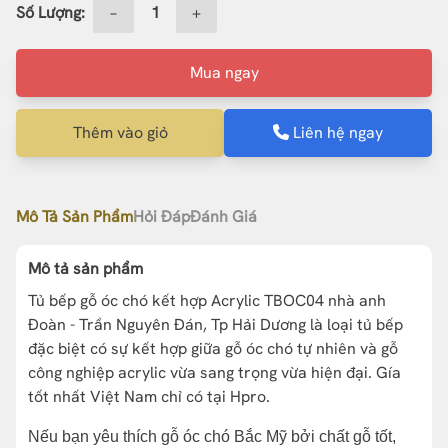
Số Lượng:
−
+
Mua ngay
Thêm vào giỏ
Liên hệ ngay
Mô Tả Sản Phẩm
Hỏi Đáp
Đánh Giá
Mô tả sản phẩm
Tủ bếp gỗ óc chó kết hợp Acrylic TBOC04 nhà anh
Đoàn - Trần Nguyên Đán, Tp Hải Dương là loại tủ bếp
đặc biệt có sự kết hợp giữa gỗ óc chó tự nhiên và gỗ
công nghiệp acrylic vừa sang trọng vừa hiện đại. Gía
tốt nhất Việt Nam chỉ có tại Hpro.
Nếu bạn yêu thích gỗ óc chó Bắc Mỹ bởi chất gỗ tốt,