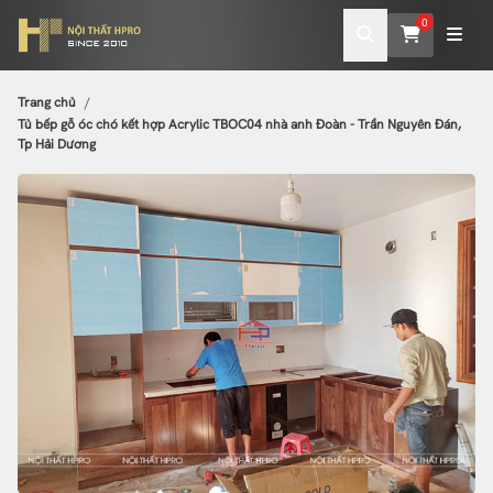
0
Trang chủ
Tủ bếp gỗ óc chó kết hợp Acrylic TBOC04 nhà anh Đoàn - Trần Nguyên Đán,
Tp Hải Dương