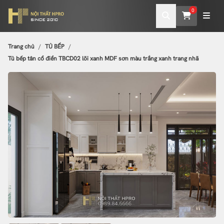
0
Trang chủ
TỦ BẾP
Tủ bếp tân cổ điển TBCD02 lõi xanh MDF sơn màu trắng xanh trang nhã