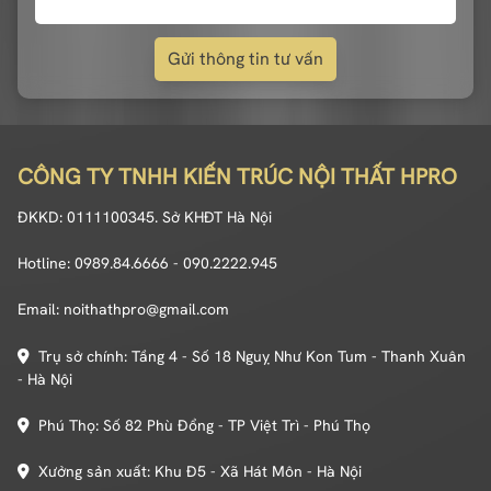
Gửi thông tin tư vấn
CÔNG TY TNHH KIẾN TRÚC NỘI THẤT HPRO
ĐKKD: 0111100345. Sở KHĐT Hà Nội
Hotline: 0989.84.6666 - 090.2222.945
Email: noithathpro@gmail.com
Trụ sở chính: Tầng 4 - Số 18 Nguỵ Như Kon Tum - Thanh Xuân
- Hà Nội
Phú Thọ: Số 82 Phù Đổng - TP Việt Trì - Phú Thọ
Xưởng sản xuất: Khu Đ5 - Xã Hát Môn - Hà Nội