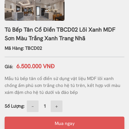
Tủ Bếp Tân Cổ Điển TBCD02 Lõi Xanh MDF
Sơn Màu Trắng Xanh Trang Nhã
Mã Hàng: TBCD02
6.500.000 VNĐ
Giá:
Mẫu tủ bếp tân cổ điển sử dụng vật liệu MDF lõi xanh
chống ẩm phủ sơn trắng cho hệ tủ trên, kết hợp với màu
xám đậm cho hệ tủ dưới và đảo bếp
Số Lượng:
−
+
Mua ngay