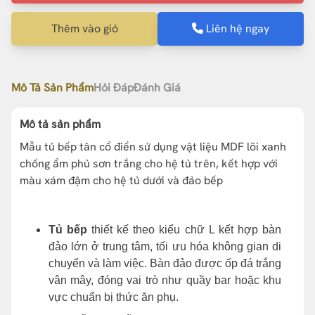
Thêm vào giỏ
Liên hệ ngay
Mô Tả Sản Phẩm
Hỏi Đáp
Đánh Giá
Mô tả sản phẩm
Mẫu tủ bếp tân cổ điển sử dụng vật liệu MDF lõi xanh
chống ẩm phủ sơn trắng cho hệ tủ trên, kết hợp với
màu xám đậm cho hệ tủ dưới và đảo bếp
Tủ bếp
thiết kế theo kiểu chữ L kết hợp bàn
đảo lớn ở trung tâm, tối ưu hóa không gian di
chuyển và làm việc. Bàn đảo được ốp đá trắng
vân mây, đóng vai trò như quầy bar hoặc khu
vực chuẩn bị thức ăn phụ.