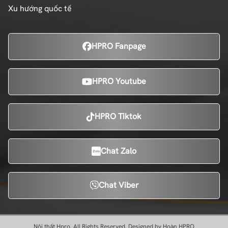
Xu hướng quốc tế
HPRO Fanpage
HPRO Youtube
HPRO Tiktok
Chat Zalo
Chat Viber
Nội thất Hpro. All Rights Reserved. Designed by Hoàn HPRO