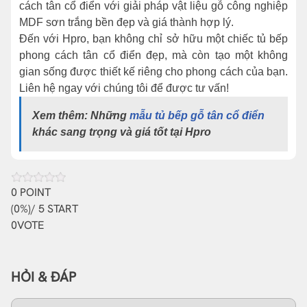
cách tân cổ điển với giải pháp vật liệu gỗ công nghiệp
MDF sơn trắng bền đẹp và giá thành hợp lý.
Đến với Hpro, bạn không chỉ sở hữu một chiếc tủ bếp
phong cách tân cổ điển đẹp, mà còn tạo một không
gian sống được thiết kế riêng cho phong cách của bạn.
Liên hệ ngay với chúng tôi để được tư vấn!
Xem thêm: Những
mẫu tủ bếp gỗ tân cổ điển
khác sang trọng và giá tốt tại Hpro
0
POINT
(
0%
)/ 5 START
0
VOTE
HỎI & ĐÁP