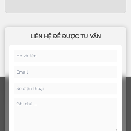
LIÊN HỆ ĐỂ ĐƯỢC TƯ VẤN