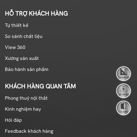
HỖ TRỢ KHÁCH HÀNG
Tự thiết kế
So sánh chất liệu
View 360
Xưởng sản xuất
Bảo hành sản phẩm
Tự thiết kế
KHÁCH HÀNG QUAN TÂM
3D VR360
Phong thuỷ nội thất
Kinh nghiệm hay
So sánh
Hỏi đáp
Feedback khách hàng