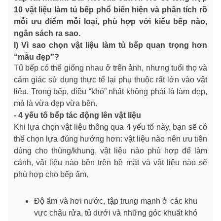
10 vật liệu làm tủ bếp phổ biến hiện và phân tích rõ
mỗi ưu điểm mỗi loại, phù hợp với kiểu bếp nào,
ngân sách ra sao.
I) Vì sao chọn vật liệu làm tủ bếp quan trọng hơn
“mẫu đẹp”?
Tủ bếp có thể giống nhau ở trên ảnh, nhưng tuổi thọ và
cảm giác sử dụng thực tế lại phụ thuộc rất lớn vào vật
liệu. Trong bếp, điều “khó” nhất không phải là làm đẹp,
mà là vừa đẹp vừa bền.
- 4 yếu tố bếp tác động lên vật liệu
Khi lựa chọn vật liệu thông qua 4 yếu tố này, bạn sẽ có
thể chọn lựa đúng hướng hơn: vật liệu nào nên ưu tiên
dùng cho thùng/khung, vật liệu nào phù hợp để làm
cánh, vật liệu nào bền trên bề mặt và vật liệu nào sẽ
phù hợp cho bếp ẩm.
Độ ẩm và hơi nước, tập trung mạnh ở các khu
vực chậu rửa, tủ dưới và những góc khuất khó