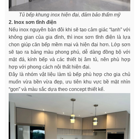
Tủ bếp khung inox hiện đại, đảm bảo thẩm mỹ
2. Inox sơn tĩnh điện
Nếu inox nguyên bản đôi khi sẽ tạo cảm giác “lạnh” với
không gian của gia đình, thì inox sơn tĩnh điện là lựa
chọn giúp căn bếp mềm mại và hiện đại hơn. Lớp sơn
sẽ tạo ra bảng màu phong phú, dễ dàng đồng bộ với
mặt đá, kính bếp và các thiết bị âm tủ, nên phù hợp
hợp với phong cách nội thất hiện đại.
Đây là nhóm vật liệu làm tủ bếp phù hợp cho gia chủ
muốn vừa bền vừa đẹp, ưu tiên khu vực bề mặt nhìn
“gọn” và màu sắc dựa theo concept thiết kế.