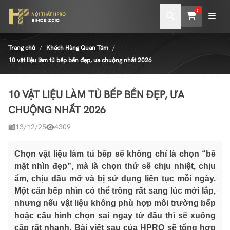
0
Trang chủ
Khách Hàng Quan Tâm
10 vật liệu làm tủ bếp bền đẹp, ưa chuộng nhất 2026
10 VẬT LIỆU LÀM TỦ BẾP BỀN ĐẸP, ƯA
CHUỘNG NHẤT 2026
13/12/25
4309
Chọn vật liệu làm tủ bếp sẽ không chỉ là chọn “bề
mặt nhìn đẹp”, mà là chọn thứ sẽ chịu nhiệt, chịu
ẩm, chịu dầu mỡ và bị sử dụng liên tục mỗi ngày.
Một căn bếp nhìn có thể trông rất sang lúc mới lắp,
nhưng nếu vật liệu không phù hợp môi trường bếp
hoặc cấu hình chọn sai ngay từ đầu thì sẽ xuống
cấp rất nhanh. Bài viết sau của HPRO sẽ tổng hợp