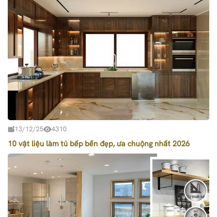
13/12/25
4310
10 vật liệu làm tủ bếp bền đẹp, ưa chuộng nhất 2026
Tự thiết kế