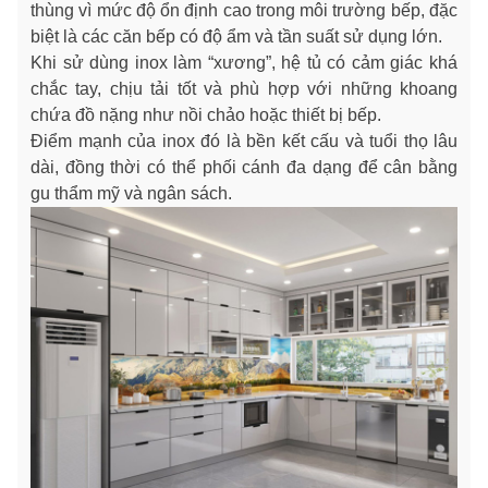
thùng vì mức độ ổn định cao trong môi trường bếp, đặc
biệt là các căn bếp có độ ẩm và tần suất sử dụng lớn.
Khi sử dùng inox làm “xương”, hệ tủ có cảm giác khá
chắc tay, chịu tải tốt và phù hợp với những khoang
chứa đồ nặng như nồi chảo hoặc thiết bị bếp.
Điểm mạnh của inox đó là bền kết cấu và tuổi thọ lâu
dài, đồng thời có thể phối cánh đa dạng để cân bằng
gu thẩm mỹ và ngân sách.