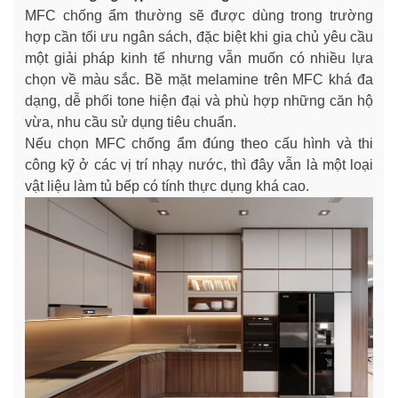
MFC chống ẩm thường sẽ được dùng trong trường
hợp cần tối ưu ngân sách, đặc biệt khi gia chủ yêu cầu
một giải pháp kinh tế nhưng vẫn muốn có nhiều lựa
chọn về màu sắc. Bề mặt melamine trên MFC khá đa
dạng, dễ phối tone hiện đại và phù hợp những căn hộ
vừa, nhu cầu sử dụng tiêu chuẩn.
Nếu chọn MFC chống ẩm đúng theo cấu hình và thi
công kỹ ở các vị trí nhạy nước, thì đây vẫn là một loại
vật liệu làm tủ bếp có tính thực dụng khá cao.