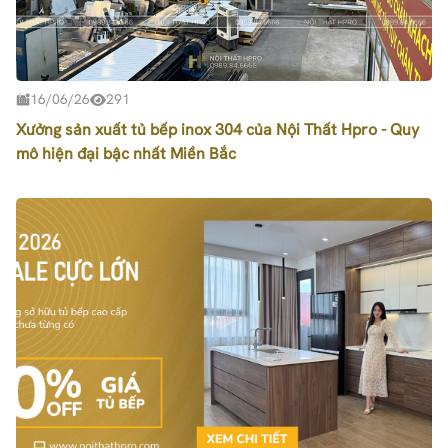
16/06/26
291
Xưởng sản xuất tủ bếp inox 304 của Nội Thất Hpro - Quy
mô hiện đại bậc nhất Miền Bắc