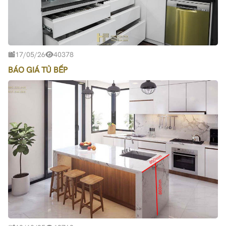
17/05/26
40378
BÁO GIÁ TỦ BẾP