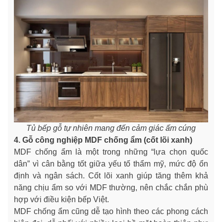
Tủ bếp gỗ tự nhiên mang đến cảm giác ấm cúng
4. Gỗ công nghiệp MDF chống ẩm (cốt lõi xanh)
MDF chống ẩm là một trong những “lựa chọn quốc
dân” vì cân bằng tốt giữa yếu tố thẩm mỹ, mức độ ổn
định và ngân sách. Cốt lõi xanh giúp tăng thêm khả
năng chịu ẩm so với MDF thường, nên chắc chắn phù
hợp với điều kiện bếp Việt.
MDF chống ẩm cũng dễ tạo hình theo các phong cách