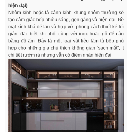
hiện đại)
Nhôm kính hoặc là cánh kính khung nhôm thường sẽ
tạo cảm giác bếp nhiều sáng, gọn gàng và hiện đại. Bề
mặt kính khá dễ lau và hợp với phong cách thiết kế tối
giản, đặc biệt khi phối cùng với inox hoặc gỗ để cân
bằng độ ấm. Đây là một loại vật liệu làm tủ bếp phù
hợp cho những gia chủ thích không gian “sạch mắt”, ít
chi tiết rườm rà nhưng vẫn có điểm nhấn hiện đại.