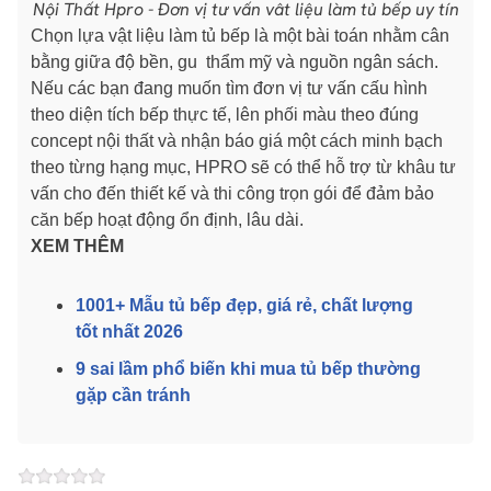
Nội Thất Hpro - Đơn vị tư vấn vât liệu làm tủ bếp uy tín
Chọn lựa vật liệu làm tủ bếp là một bài toán nhằm cân
bằng giữa độ bền, gu thẩm mỹ và nguồn ngân sách.
Nếu các bạn đang muốn tìm đơn vị tư vấn cấu hình
theo diện tích bếp thực tế, lên phối màu theo đúng
concept nội thất và nhận báo giá một cách minh bạch
theo từng hạng mục, HPRO sẽ có thể hỗ trợ từ khâu tư
vấn cho đến thiết kế và thi công trọn gói để đảm bảo
căn bếp hoạt động ổn định, lâu dài.
XEM THÊM
1001+ Mẫu tủ bếp đẹp, giá rẻ, chất lượng
tốt nhất 2026
9 sai lầm phổ biến khi mua tủ bếp thường
gặp cần tránh