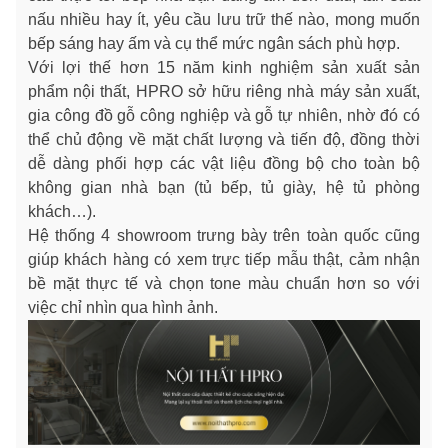
nấu nhiều hay ít, yêu cầu lưu trữ thế nào, mong muốn
bếp sáng hay ấm và cụ thể mức ngân sách phù hợp.
Với lợi thế hơn 15 năm kinh nghiệm sản xuất sản
phẩm nội thất, HPRO sở hữu riêng nhà máy sản xuất,
gia công đồ gỗ công nghiệp và gỗ tự nhiên, nhờ đó có
thể chủ động về mặt chất lượng và tiến độ, đồng thời
dễ dàng phối hợp các vật liệu đồng bộ cho toàn bộ
không gian nhà bạn (tủ bếp, tủ giày, hệ tủ phòng
khách…).
Hệ thống 4 showroom trưng bày trên toàn quốc cũng
giúp khách hàng có xem trực tiếp mẫu thật, cảm nhận
bề mặt thực tế và chọn tone màu chuẩn hơn so với
việc chỉ nhìn qua hình ảnh.