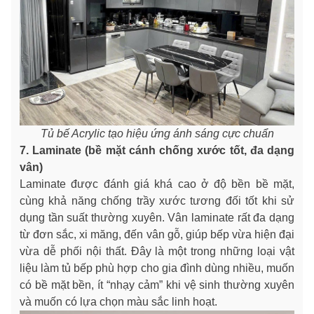
Tủ bế Acrylic tạo hiệu ứng ánh sáng cực chuẩn
7. Laminate (bề mặt cánh chống xước tốt, đa dạng
vân)
Laminate được đánh giá khá cao ở độ bền bề mặt,
cùng khả năng chống trầy xước tương đối tốt khi sử
dụng tần suất thường xuyên. Vân laminate rất đa dạng
từ đơn sắc, xi măng, đến vân gỗ, giúp bếp vừa hiện đại
vừa dễ phối nội thất. Đây là một trong những loại vật
liệu làm tủ bếp phù hợp cho gia đình dùng nhiều, muốn
có bề mặt bền, ít “nhạy cảm” khi vệ sinh thường xuyên
và muốn có lựa chọn màu sắc linh hoạt.