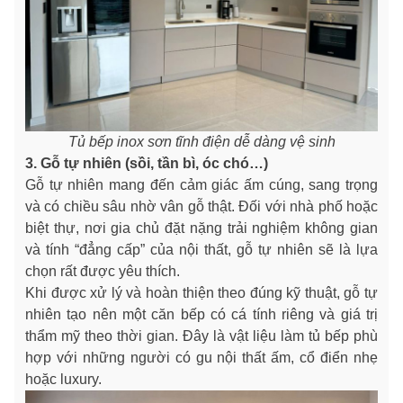
Tủ bếp inox sơn tĩnh điện dễ dàng vệ sinh
3. Gỗ tự nhiên (sồi, tần bì, óc chó…)
Gỗ tự nhiên mang đến cảm giác ấm cúng, sang trọng
và có chiều sâu nhờ vân gỗ thật. Đối với nhà phố hoặc
biệt thự, nơi gia chủ đặt nặng trải nghiệm không gian
và tính “đẳng cấp” của nội thất, gỗ tự nhiên sẽ là lựa
chọn rất được yêu thích.
Khi được xử lý và hoàn thiện theo đúng kỹ thuật, gỗ tự
nhiên tạo nên một căn bếp có cá tính riêng và giá trị
thẩm mỹ theo thời gian. Đây là vật liệu làm tủ bếp phù
hợp với những người có gu nội thất ấm, cổ điển nhẹ
hoặc luxury.