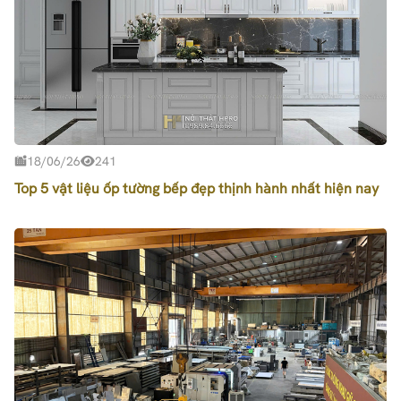
18/06/26
241
Top 5 vật liệu ốp tường bếp đẹp thịnh hành nhất hiện nay