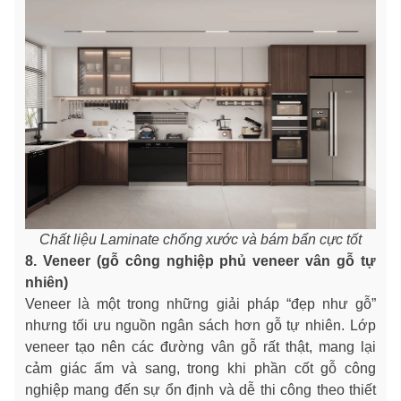
Chất liệu Laminate chống xước và bám bẩn cực tốt
8. Veneer (gỗ công nghiệp phủ veneer vân gỗ tự
nhiên)
Veneer là một trong những giải pháp “đẹp như gỗ”
nhưng tối ưu nguồn ngân sách hơn gỗ tự nhiên. Lớp
veneer tạo nên các đường vân gỗ rất thật, mang lại
cảm giác ấm và sang, trong khi phần cốt gỗ công
nghiệp mang đến sự ổn định và dễ thi công theo thiết