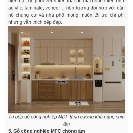
hiện đại, dễ phối với nhiều loại bề mặt hoàn thiện như
acrylic, laminate, veneer… nên tương đối hợp với căn
hộ chung cư và nhà phố mong muốn tối ưu chi phí
nhưng vẫn thích bếp đẹp.
Tủ bếp gỗ công nghiệp MDF tăng cường khả năng chịu
ẩm
5. Gỗ công nghiệp MFC chống ẩm