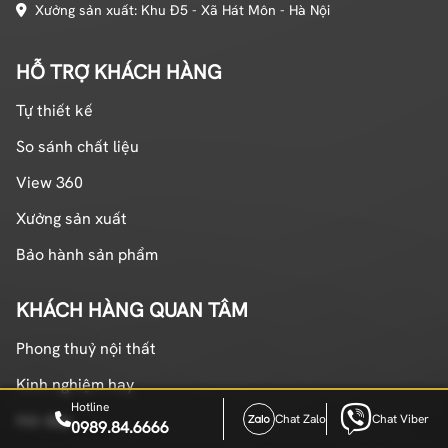
Xưởng sản xuất: Khu Đ5 - Xã Hát Môn - Hà Nội
HỖ TRỢ KHÁCH HÀNG
Tự thiết kế
So sánh chất liệu
View 360
Xưởng sản xuất
Bảo hành sản phẩm
KHÁCH HÀNG QUAN TÂM
Phong thuỷ nội thất
Kinh nghiệm hay
Hotline
Hỏi đáp
Chat Zalo
Chat Viber
0989.84.6666