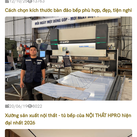
12/10/25
13763
Cách chọn kích thước bàn đảo bếp phù hợp, đẹp, tiện nghi
20/06/19
8022
Xưởng sản xuất nội thất - tủ bếp của NỘI THẤT HPRO hiện
đại nhất 2026