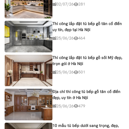
02/07/26
281
Thi công lắp đặt tủ bếp gỗ tân cổ điển
uy tín, đẹp tại Hà Nội
25/06/26
464
Thi công lắp đặt tủ bếp gỗ sồi Mỹ đẹp,
trọn gói ở Hà Nội
25/06/26
501
Địa chỉ thi công tủ bếp gỗ tân cổ điển
đẹp, uy tín ở Hà Nội
25/06/26
479
10 mẫu tủ bếp dưới sang trọng, đẹp,