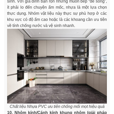
sinh. Với gia đình bận rộn nhưng muốn bếp “dễ sống”,
ít phải lo đến chuyện ẩm mốc, nhựa là một lựa chọn
thực dụng. Nhóm vật liệu này thực sự phù hợp ở các
khu vực có độ ẩm cao hoặc là các khoang cần ưu tiên
về tính chống nước và vệ sinh nhanh.
Chất liệu Nhựa PVC ưu tiên chống mối mọt hiệu quả
10. Nhôm kính/Cánh kính khung nhôm (giải pháp