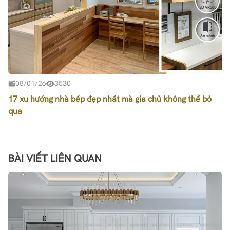
3D VR360
So sánh
08/01/26
3530
17 xu hướng nhà bếp đẹp nhất mà gia chủ không thể bỏ
qua
BÀI VIẾT LIÊN QUAN