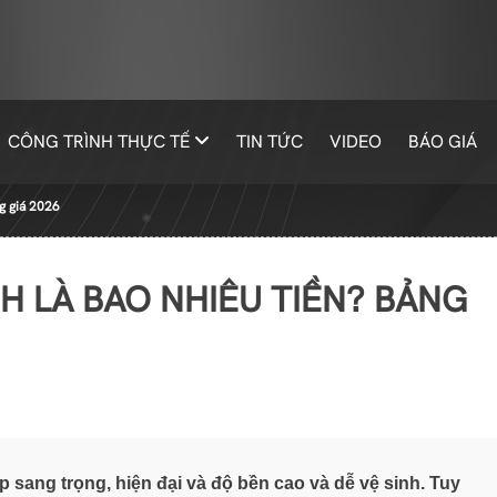
CÔNG TRÌNH THỰC TẾ
TIN TỨC
VIDEO
BÁO GIÁ
ng giá 2026
NH LÀ BAO NHIÊU TIỀN? BẢNG
sang trọng, hiện đại và độ bền cao và dễ vệ sinh. Tuy