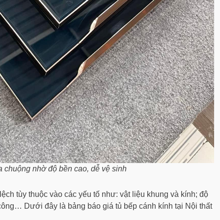
 chuộng nhờ độ bền cao, dễ vệ sinh
ệch tùy thuộc vào các yếu tố như: vật liệu khung và kính; độ
 công… Dưới đây là bảng báo giá tủ bếp cánh kính tại Nội thất