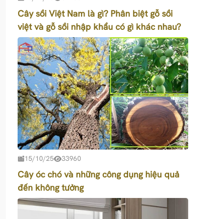
Cây sồi Việt Nam là gì? Phân biệt gỗ sồi
việt và gỗ sồi nhập khẩu có gì khác nhau?
15/10/25
33960
Cây óc chó và những công dụng hiệu quả
đến không tưởng