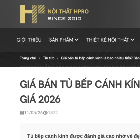
GIỚI THIỆU
SẢN PHẨM
THIẾT KẾ NỘI THẤT
Trang chủ
Tin tức
Giá bán tủ bếp cánh kính là bao nhiêu tiền? Bả
GIÁ BÁN TỦ BẾP CÁNH KÍ
GIÁ 2026
11/05/26
1872
Tủ bếp cánh kính được đánh giá cao nhờ vẻ đẹp 