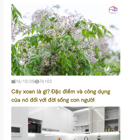
16/10/25
76102
Cây xoan là gì? Đặc điểm và công dụng
của nó đối với đời sống con người