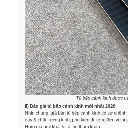
Tủ bếp cánh kính được ưa
II) Báo giá tủ bếp cánh kính mới nhất 2026
Nhìn chung, giá bán tủ bếp cánh kính có sự chênh l
dày & chất lượng kính; phụ kiện đi kèm; đơn vị thi
Hpro mà quý khách có thể tham khảo: