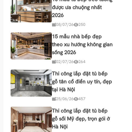
được ưa chuộng nhất
2026
08/07/26
250
15 mẫu nhà bếp đẹp
theo xu hướng không gian
sống 2026
02/07/26
264
Thi công lắp đặt tủ bếp
gỗ tân cổ điển uy tín, đẹp
tại Hà Nội
25/06/26
457
Thi công lắp đặt tủ bếp
gỗ sồi Mỹ đẹp, trọn gói ở
Hà Nội