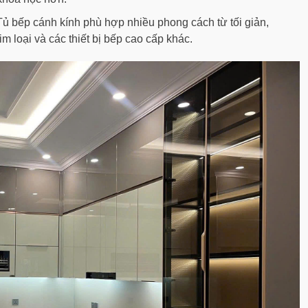
 Tủ bếp cánh kính phù hợp nhiều phong cách từ tối giản,
im loại và các thiết bị bếp cao cấp khác.