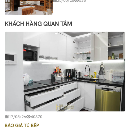
25/06/26
538
KHÁCH HÀNG QUAN TÂM
17/05/26
40370
BÁO GIÁ TỦ BẾP