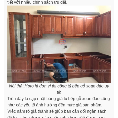
tiết với nhiều chính sách ưu đãi.
Nội thất Hpro là đơn vị thi công tủ bếp gỗ xoan đào uy
tín
Trên đây là cập nhật bảng giá tủ bếp gỗ xoan đào cũng
như các yếu tố ảnh hưởng đến mức giá sản phẩm.
Việc nắm rõ giá thành sẽ giúp bạn cân đối ngân sách
để lựa chọn được sản phẩm phù hợp. Để được báo