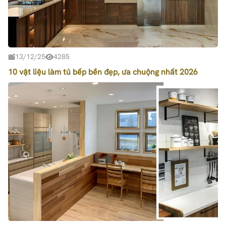
13/12/25
4285
10 vật liệu làm tủ bếp bền đẹp, ưa chuộng nhất 2026