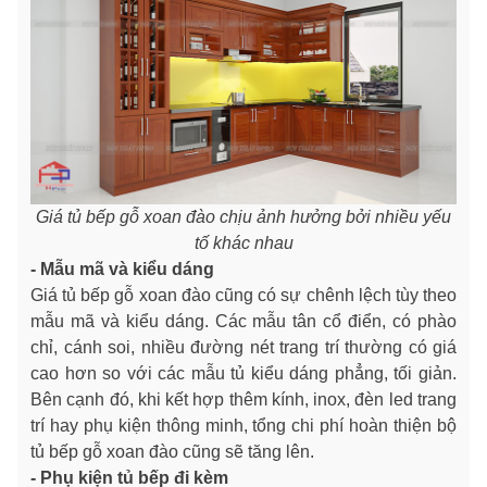
Giá tủ bếp gỗ xoan đào chịu ảnh hưởng bởi nhiều yếu
tố khác nhau
- Mẫu mã và kiểu dáng
Giá tủ bếp gỗ xoan đào cũng có sự chênh lệch tùy theo
mẫu mã và kiểu dáng. Các mẫu tân cổ điển, có phào
chỉ, cánh soi, nhiều đường nét trang trí thường có giá
cao hơn so với các mẫu tủ kiểu dáng phẳng, tối giản.
Bên cạnh đó, khi kết hợp thêm kính, inox, đèn led trang
trí hay phụ kiện thông minh, tổng chi phí hoàn thiện bộ
tủ bếp gỗ xoan đào cũng sẽ tăng lên.
- Phụ kiện tủ bếp đi kèm