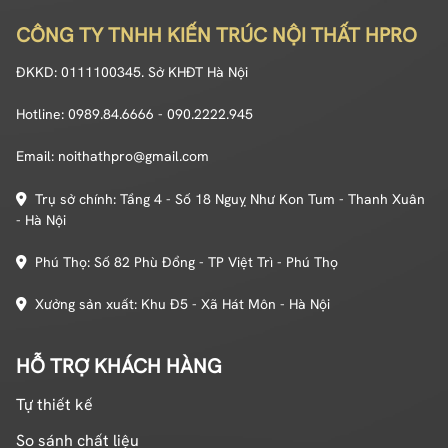
CÔNG TY TNHH KIẾN TRÚC NỘI THẤT HPRO
ĐKKD: 0111100345. Sở KHĐT Hà Nội
Hotline: 0989.84.6666 - 090.2222.945
Email: noithathpro@gmail.com
Trụ sở chính: Tầng 4 - Số 18 Nguỵ Như Kon Tum - Thanh Xuân
- Hà Nội
Phú Thọ: Số 82 Phù Đổng - TP Việt Trì - Phú Thọ
Xưởng sản xuất: Khu Đ5 - Xã Hát Môn - Hà Nội
HỖ TRỢ KHÁCH HÀNG
Tự thiết kế
So sánh chất liệu