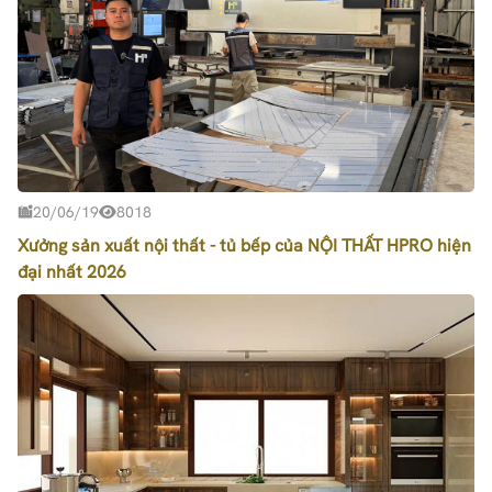
20/06/19
8018
Xưởng sản xuất nội thất - tủ bếp của NỘI THẤT HPRO hiện
đại nhất 2026