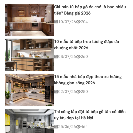
Giá bán tủ bếp gỗ óc chó là bao nhiêu
tiền? Bảng giá 2026
10/07/26
704
10 mẫu tủ bếp treo tường được ưa
chuộng nhất 2026
08/07/26
260
15 mẫu nhà bếp đẹp theo xu hướng
không gian sống 2026
02/07/26
280
Thi công lắp đặt tủ bếp gỗ tân cổ điển
uy tín, đẹp tại Hà Nội
25/06/26
464