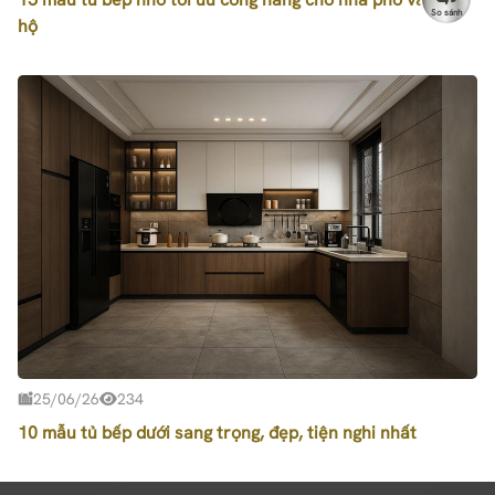
So sánh
hộ
25/06/26
234
10 mẫu tủ bếp dưới sang trọng, đẹp, tiện nghi nhất