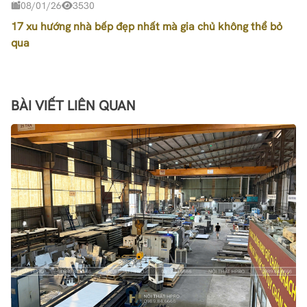
08/01/26
3530
17 xu hướng nhà bếp đẹp nhất mà gia chủ không thể bỏ
qua
BÀI VIẾT LIÊN QUAN