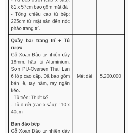
81 x 57cm bao gồm mặt đá
- Tổng chiều cao tủ bếp:
225cm từ mặt sàn đên nóc
phảo trang trí.
Quầy bar trang trí + Tủ
rượu
Gỗ Xoan Đào tự nhiên dày
18mm, hậu tủ Aluminium.
Sơn PU-Oversen Thái Lan
6 lớp cao cấp. Đã bao gồm
Mét dài
5.200.000
bản lề, tay nắm, ray ngăn
kéo.
- Tủ trên: Thiết kế
- Tủ dưới (cao x sâu): 110 x
40cm
Bàn đảo bếp
Gỗ Xoan Đào tự nhiên dày