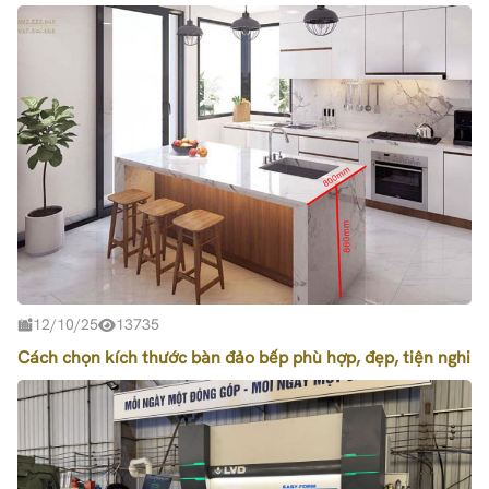
12/10/25
13735
Cách chọn kích thước bàn đảo bếp phù hợp, đẹp, tiện nghi