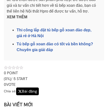
giá và tư vấn chi tiết hơn về tủ bếp xoan đào, bạn có
thể liên hệ Nội thất Hpro để được tư vấn, hỗ trợ.
XEM THÊM
Thi công lắp đặt tủ bếp gỗ xoan đào đẹp,
giá rẻ ở Hà Nội
Tủ bếp gỗ xoan đào có tốt và bền không?
Chuyên gia giải đáp
0
POINT
(
0%
)/ 5 START
0
VOTE
Bài đăng
Chia sẻ:
BÀI VIẾT MỚI