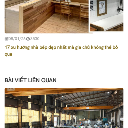
08/01/26
3530
17 xu hướng nhà bếp đẹp nhất mà gia chủ không thể bỏ
qua
BÀI VIẾT LIÊN QUAN