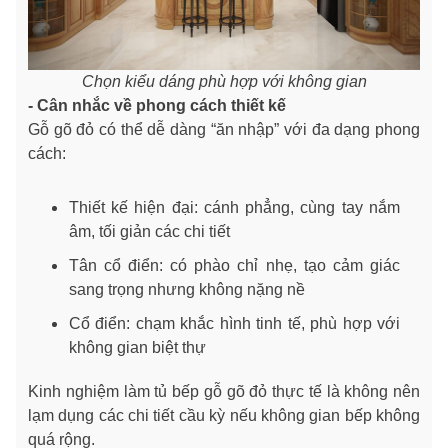
Chọn kiểu dáng phù hợp với không gian
- Cân nhắc về phong cách thiết kế
Gỗ gõ đỏ có thể dễ dàng “ăn nhập” với đa dạng phong
cách:
Thiết kế hiện đại: cánh phẳng, cùng tay nắm
âm, tối giản các chi tiết
Tân cổ điển: có phào chỉ nhẹ, tạo cảm giác
sang trọng nhưng không nặng nề
Cổ điển: chạm khắc hình tinh tế, phù hợp với
không gian biệt thự
Kinh nghiệm làm tủ bếp gỗ gõ đỏ thực tế là không nên
lạm dụng các chi tiết cầu kỳ nếu không gian bếp không
quá rộng.