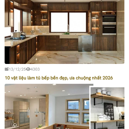
13/12/25
4303
10 vật liệu làm tủ bếp bền đẹp, ưa chuộng nhất 2026