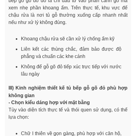
bếp gỗ gõ đỏ đó là chỉ đầu tư vào phần cánh gỗ mà
xem nhẹ phần khoang ẩm. Trên thực tế, khu vực để
chậu rửa là nơi tủ gỗ thường xuống cấp nhanh nhất
nếu như xử lý không đúng.
Khoang chậu rửa sẽ cần xử lý chống ẩm kỹ
Liên kết các thùng chắc, đảm bảo được độ
phẳng và chuẩn các khe cánh
Không để gỗ gõ đỏ tiếp xúc trực tiếp với nước
lâu ngày
III) Kinh nghiệm thiết kế tủ bếp gỗ gõ đỏ phù hợp
không gian
- Chọn kiểu dáng hợp với mặt bằng
Tùy vào diện tích thực tế và thói quen sử dụng, có thể
lựa chọn:
Chữ I thiên về gọn gàng, phù hợp với căn hộ,