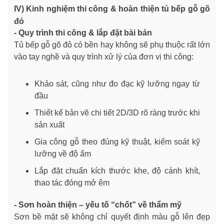
IV) Kinh nghiệm thi công & hoàn thiện tủ bếp gỗ gõ
đỏ
- Quy trình thi công & lắp đặt bài bản
Tủ bếp gỗ gõ đỏ có bền hay không sẽ phụ thuộc rất lớn
vào tay nghề và quy trình xử lý của đơn vị thi công:
Khảo sát, cũng như đo đạc kỹ lưỡng ngay từ
đầu
Thiết kế bản vẽ chi tiết 2D/3D rõ ràng trước khi
sản xuất
Gia công gỗ theo đúng kỹ thuật, kiểm soát kỹ
lưỡng về độ ẩm
Lắp đặt chuẩn kích thước khe, độ cánh khít,
thao tác đóng mở êm
- Sơn hoàn thiện – yếu tố “chốt” về thẩm mỹ
Sơn bề mặt sẽ không chỉ quyết định màu gỗ lên đẹp