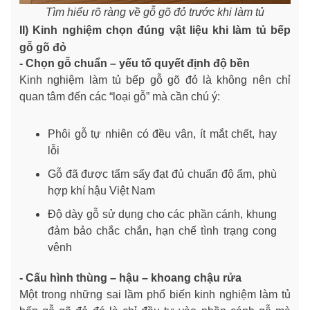
Tìm hiểu rõ ràng về gỗ gõ đỏ trước khi làm tủ
II) Kinh nghiệm chọn đúng vật liệu khi làm tủ bếp
gỗ gõ đỏ
- Chọn gỗ chuẩn – yếu tố quyết định độ bền
Kinh nghiệm làm tủ bếp gỗ gõ đỏ là không nên chỉ
quan tâm đến các “loại gỗ” mà cần chú ý:
Phôi gỗ tự nhiên có đều vân, ít mắt chết, hay
lỗi
Gỗ đã được tẩm sấy đạt đủ chuẩn độ ẩm, phù
hợp khí hậu Việt Nam
Độ dày gỗ sử dụng cho các phần cánh, khung
đảm bảo chắc chắn, hạn chế tình trạng cong
vênh
- Cấu hình thùng – hậu – khoang chậu rửa
Một trong những sai lầm phổ biến kinh nghiệm làm tủ