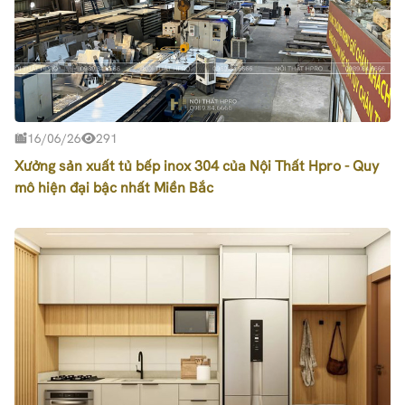
16/06/26
291
Xưởng sản xuất tủ bếp inox 304 của Nội Thất Hpro - Quy
mô hiện đại bậc nhất Miền Bắc