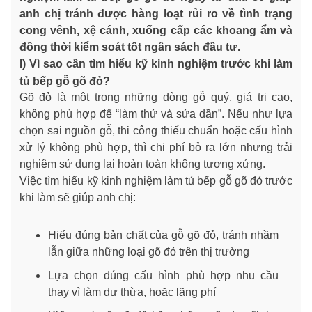
anh chị tránh được hàng loạt rủi ro về tình trạng
cong vênh, xệ cánh, xuống cấp các khoang ẩm và
đồng thời kiểm soát tốt ngân sách đầu tư.
I) Vì sao cần tìm hiểu kỹ kinh nghiệm trước khi làm
tủ bếp gỗ gõ đỏ?
Gõ đỏ là một trong những dòng gỗ quý, giá trị cao,
không phù hợp để “làm thử và sửa dần”. Nếu như lựa
chọn sai nguồn gỗ, thi công thiếu chuẩn hoặc cấu hình
xử lý không phù hợp, thì chi phí bỏ ra lớn nhưng trải
nghiệm sử dụng lại hoàn toàn không tương xứng.
Việc tìm hiểu kỹ kinh nghiệm làm tủ bếp gỗ gõ đỏ trước
khi làm sẽ giúp anh chị:
Hiểu đúng bản chất của gỗ gõ đỏ, tránh nhầm
lẫn giữa những loại gõ đỏ trên thị trường
Lựa chọn đúng cấu hình phù hợp nhu cầu
thay vì làm dư thừa, hoặc lãng phí