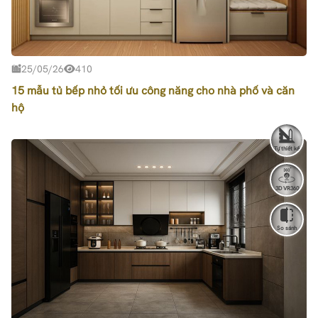
25/05/26
410
15 mẫu tủ bếp nhỏ tối ưu công năng cho nhà phố và căn
hộ
Tự thiết kế
3D VR360
So sánh