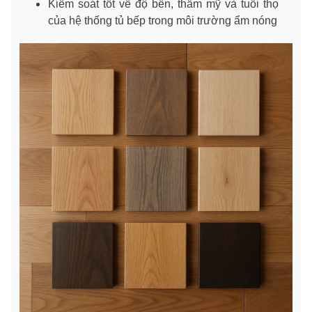
Kiểm soát tốt về độ bền, thẩm mỹ và tuổi thọ
của hệ thống tủ bếp trong môi trường ẩm nóng