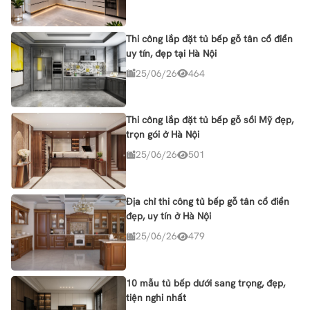
Thi công lắp đặt tủ bếp gỗ tân cổ điển
uy tín, đẹp tại Hà Nội
25/06/26
464
Thi công lắp đặt tủ bếp gỗ sồi Mỹ đẹp,
trọn gói ở Hà Nội
25/06/26
501
Địa chỉ thi công tủ bếp gỗ tân cổ điển
đẹp, uy tín ở Hà Nội
25/06/26
479
10 mẫu tủ bếp dưới sang trọng, đẹp,
tiện nghi nhất