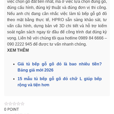
việc chọn gỗ đắt tiền nhất, mà ở việc lựa chọn đúng gỗ,
đúng cấu hình, đúng kỹ thuật và đúng đơn vị thi công.
Nếu anh chị đang cân nhắc việc làm tủ bếp gỗ gõ đỏ
theo mặt bằng thực tế, HPRO sẵn sàng khảo sát, tư
vấn cấu hình, dựng bản vẽ 3D chi tiết và hỗ trợ kiểm
soát ngân sách ngay từ đầu để công trình đạt đúng kỳ
vọng. Liên hệ với chúng tôi qua hotline 0989 84 6666 –
090 2222 945 để được tư vấn nhanh chóng.
XEM THÊM
Giá tủ bếp gỗ gõ đỏ là bao nhiêu tiền?
Bảng giá mới 2026
15 mẫu tủ bếp gỗ gõ đỏ chữ L giúp bếp
rộng và tiện hơn
0
POINT