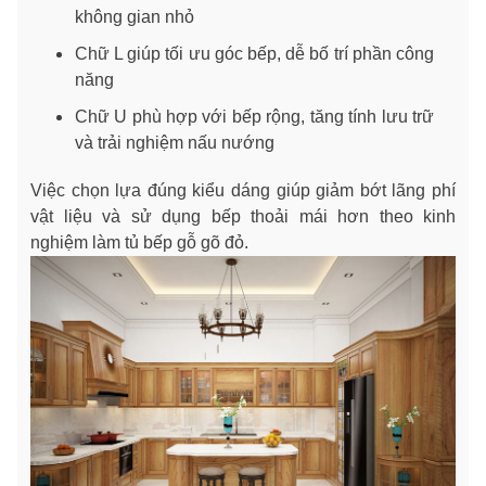
không gian nhỏ
Chữ L giúp tối ưu góc bếp, dễ bố trí phần công
năng
Chữ U phù hợp với bếp rộng, tăng tính lưu trữ
và trải nghiệm nấu nướng
Việc chọn lựa đúng kiểu dáng giúp giảm bớt lãng phí
vật liệu và sử dụng bếp thoải mái hơn theo kinh
nghiệm làm tủ bếp gỗ gõ đỏ.