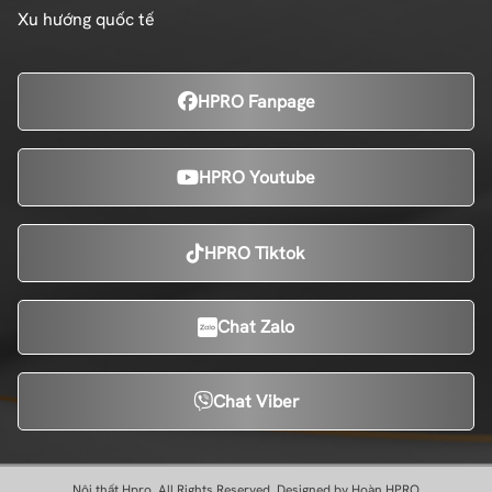
Xu hướng quốc tế
HPRO Fanpage
HPRO Youtube
HPRO Tiktok
Chat Zalo
Chat Viber
Nội thất Hpro. All Rights Reserved. Designed by Hoàn HPRO