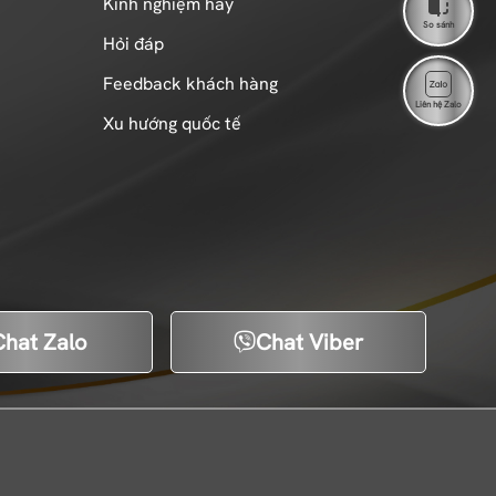
Kinh nghiệm hay
So sánh
Hỏi đáp
Feedback khách hàng
Liên hệ Zalo
Xu hướng quốc tế
Chat Zalo
Chat Viber