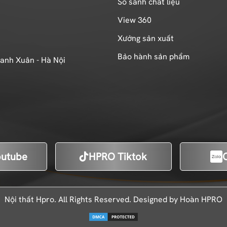
So sánh chất liệu
View 360
Xưởng sản xuất
Bảo hành sản phẩm
hanh Xuân - Hà Nội
utube
HPRO Tiktok
Nội thất Hpro. All Rights Reserved. Designed by Hoàn HPRO