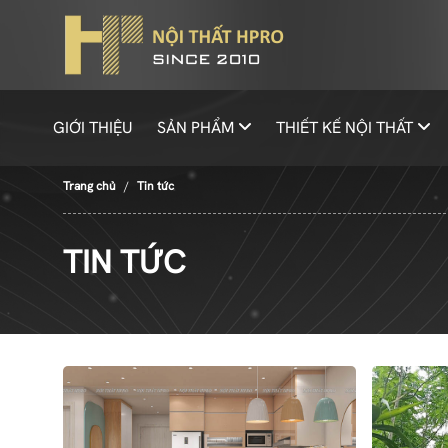
GIỚI THIỆU
SẢN PHẨM
THIẾT KẾ NỘI THẤT
Trang chủ
Tin tức
TIN TỨC