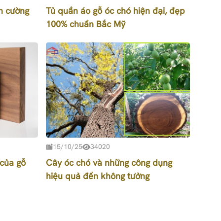
n cường
Tủ quần áo gỗ óc chó hiện đại, đẹp
100% chuẩn Bắc Mỹ
15/10/25
34020
 của gỗ
Cây óc chó và những công dụng
hiệu quả đến không tưởng