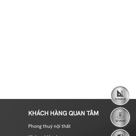
Tự thiết kế
KHÁCH HÀNG QUAN TÂM
3D VR360
Phong thuỷ nội thất