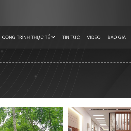
CÔNG TRÌNH THỰC TẾ
TIN TỨC
VIDEO
BÁO GIÁ