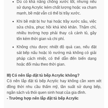
Dù có khả năng chống xước tốt, nhưng nếu
sử dụng Acrylic kém chất lượng hoặc va chạm
mạnh, bề mặt vẫn có thể bị trầy xước.
Khi bề mặt bị hư hại hoặc trầy xước sâu, việc
sửa chữa, phục hồi khá khó khăn. Thậm chí,
nhiều trường hợp phải thay cả cánh tủ, gây
tốn kém thời gian và chi phí.
Không chịu được nhiệt độ quá cao, nếu đặt
sát bếp nấu hoặc lò nướng mà không có giải
pháp cách nhiệt, có thể dẫn đến biến dạng
hoặc đổi màu theo thời gian.
III) Có nên lắp đặt tủ bếp Acrylic không?
Có nên lắp đặt tủ bếp Acrylic hay không cần xem xét
đồng thời nhu cầu thẩm mỹ, tần suất sử dụng bếp,
ngân sách và thói quen sinh hoạt của gia đình.
- Trường hợp nên lắp đặt tủ bếp Acrylic