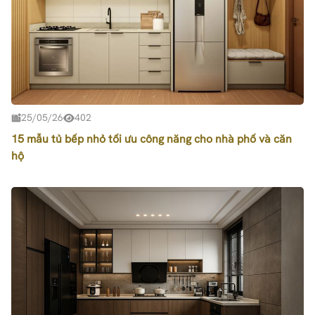
25/05/26
402
15 mẫu tủ bếp nhỏ tối ưu công năng cho nhà phố và căn
hộ