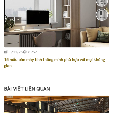
3D VR360
So sánh
03/11/25
31952
15 mẫu bàn máy tính thông minh phù hợp với mọi không
gian
BÀI VIẾT LIÊN QUAN