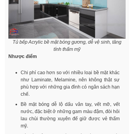
Tủ bếp Acrylic bề mặt bóng gương, dễ vệ sinh, tăng
tính thẩm mỹ
Nhược điểm
Chi phí cao hơn so với nhiều loại bề mặt khác
như Laminate, Melamine, nên không thật sự
phù hợp với những gia đình có ngân sách hạn
chế.
Bề mặt bóng dễ lộ dấu vân tay, vết mỡ, vết
nước, đặc biệt ở những gam màu đậm, đòi hỏi
lau chùi thường xuyên để giữ được vẻ thẩm
mỹ.