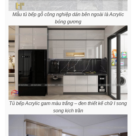
Mẫu tủ bếp gỗ công nghiệp dán bên ngoài là Acrylic
bóng gương
Tủ bếp Acrylic gam màu trắng – đen thiết kế chữ I song
song kịch trần