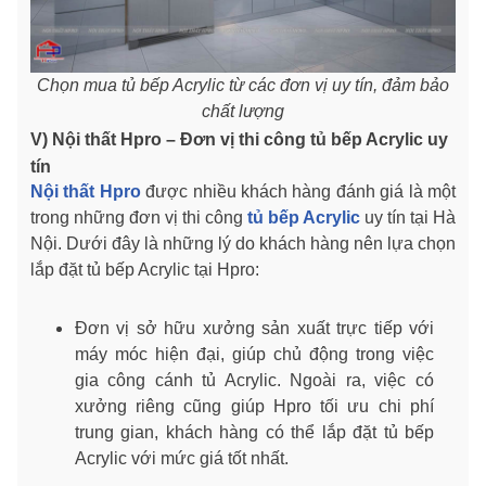
Chọn mua tủ bếp Acrylic từ các đơn vị uy tín, đảm bảo
chất lượng
V) Nội thất Hpro – Đơn vị thi công tủ bếp Acrylic uy
tín
Nội thất Hpro
được nhiều khách hàng đánh giá là một
trong những đơn vị thi công
tủ bếp Acrylic
uy tín tại Hà
Nội. Dưới đây là những lý do khách hàng nên lựa chọn
lắp đặt tủ bếp Acrylic tại Hpro:
Đơn vị sở hữu xưởng sản xuất trực tiếp với
máy móc hiện đại, giúp chủ động trong việc
gia công cánh tủ Acrylic. Ngoài ra, việc có
xưởng riêng cũng giúp Hpro tối ưu chi phí
trung gian, khách hàng có thể lắp đặt tủ bếp
Acrylic với mức giá tốt nhất.