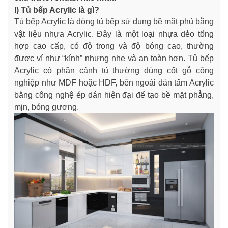
I) Tủ bếp Acrylic là gì?
Tủ bếp Acrylic là dòng tủ bếp sử dụng bề mặt phủ bằng
vật liệu nhựa Acrylic. Đây là một loại nhựa dẻo tổng
hợp cao cấp, có độ trong và độ bóng cao, thường
được ví như “kính” nhưng nhẹ và an toàn hơn. Tủ bếp
Acrylic có phần cánh tủ thường dùng cốt gỗ công
nghiệp như MDF hoặc HDF, bên ngoài dán tấm Acrylic
bằng công nghệ ép dán hiện đại để tạo bề mặt phẳng,
mịn, bóng gương.