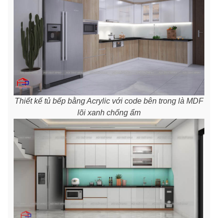
Thiết kế tủ bếp bằng Acrylic với code bên trong là MDF
lõi xanh chống ẩm