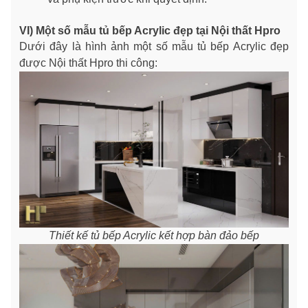
VI) Một số mẫu tủ bếp Acrylic đẹp tại Nội thất Hpro
Dưới đây là hình ảnh một số mẫu tủ bếp Acrylic đẹp
được Nội thất Hpro thi công:
Thiết kế tủ bếp Acrylic kết hợp bàn đảo bếp