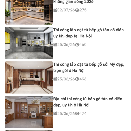
không gian sống 2026
02/07/26
275
Thi công lắp đặt tủ bếp gỗ tân cổ điển
uy tín, đẹp tại Hà Nội
25/06/26
460
Thi công lắp đặt tủ bếp gỗ sồi Mỹ đẹp,
trọn gói ở Hà Nội
25/06/26
496
Địa chỉ thi công tủ bếp gỗ tân cổ điển
đẹp, uy tín ở Hà Nội
25/06/26
474