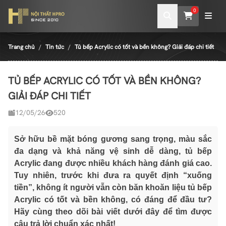
0
Trang chủ
Tin tức
Tủ bếp Acrylic có tốt và bền không? Giải đáp chi tiết
TỦ BẾP ACRYLIC CÓ TỐT VÀ BỀN KHÔNG?
GIẢI ĐÁP CHI TIẾT
12/05/26
520
Sở hữu bề mặt bóng gương sang trọng, màu sắc
đa dạng và khả năng vệ sinh dễ dàng, tủ bếp
Acrylic đang được nhiều khách hàng đánh giá cao.
Tuy nhiên, trước khi đưa ra quyết định “xuống
tiền”, không ít người vẫn còn băn khoăn liệu tủ bếp
Acrylic có tốt và bền không, có đáng để đầu tư?
Hãy cùng theo dõi bài viết dưới đây để tìm được
câu trả lời chuẩn xác nhất!