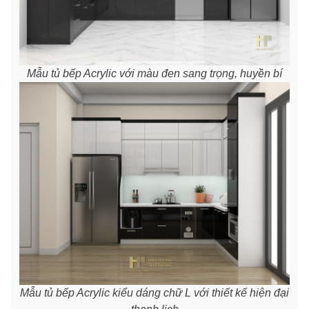
Mẫu tủ bếp Acrylic với màu đen sang trọng, huyền bí
Mẫu tủ bếp Acrylic kiểu dáng chữ L với thiết kế hiện đại