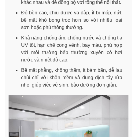
khác nhau và dễ đồng bộ với tổng thể nội thất.
Độ bền cao, chịu được va đập, ít bị móp, nứt,
bề mặt khó bong tróc hơn so với nhiều loại
sơn hoặc phủ thông thường.
Khả năng chống ẩm, chống nước và chống tia
UV tốt, hạn chế cong vênh, bay màu, phù hợp
với môi trường bếp thường xuyên có hơi
nước và nhiệt độ cao.
Bề mặt phẳng, không thấm, ít bám bẩn, dễ lau
chùi chỉ với khăn mềm và dung dịch tẩy rửa
nhẹ, giúp việc vệ sinh, bảo dưỡng đơn giản.