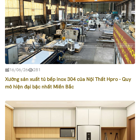
16/06/26
281
Xưởng sản xuất tủ bếp inox 304 của Nội Thất Hpro - Quy
mô hiện đại bậc nhất Miền Bắc