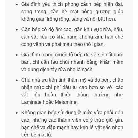
Gia đình yêu thích phong cách bếp hiện đại,
sang trọng, cần bề mặt bóng gương giúp
không gian trông rộng, sáng và nổi bật hơn.
Căn bếp có độ ẩm cao, gần khu vực rửa, nấu,
cần vật liệu có khả năng chống ẩm, hạn chế
cong vênh và phai màu theo thời gian.
Gia đình mong muốn tủ bếp dễ vệ sinh, ít bám
bẩn, chỉ cần lau chùi nhanh bằng khăn mềm
và dung dịch tẩy rửa nhẹ là sạch.
Chủ nhà ưu tiên tính thẩm mỹ và độ bền, chấp
nhận mức chi phí đầu tư cao hơn so với các
vật liệu hoàn thiện thông thường như
Laminate hoặc Melamine.
Không gian bếp sử dụng ở mức vừa phải đến
cao, nhưng các thành viên có ý thức giữ gìn,
hạn chế va đập mạnh hay kéo lê vật sắc nhọn
trên bề mặt tủ.