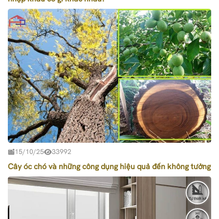
15/10/25
33992
Cây óc chó và những công dụng hiệu quả đến không tưởng
Tự thiết kế