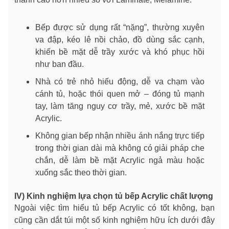
Bếp được sử dụng rất “nặng”, thường xuyên
va đập, kéo lê nồi chảo, đồ dùng sắc cạnh,
khiến bề mặt dễ trầy xước và khó phục hồi
như ban đầu.
Nhà có trẻ nhỏ hiếu động, dễ va chạm vào
cánh tủ, hoặc thói quen mở – đóng tủ mạnh
tay, làm tăng nguy cơ trầy, mẻ, xước bề mặt
Acrylic.
Không gian bếp nhận nhiều ánh nắng trực tiếp
trong thời gian dài mà không có giải pháp che
chắn, dễ làm bề mặt Acrylic ngả màu hoặc
xuống sắc theo thời gian.
IV) Kinh nghiệm lựa chọn tủ bếp Acrylic chất lượng
Ngoài việc tìm hiểu tủ bếp Acrylic có tốt không, bạn
cũng cần dắt túi một số kinh nghiệm hữu ích dưới đây