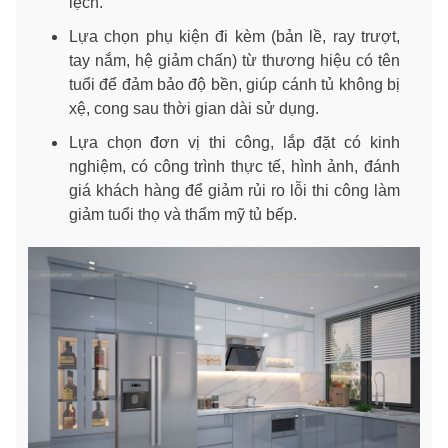
lệch.
Lựa chọn phụ kiện đi kèm (bản lề, ray trượt,
tay nắm, hệ giảm chấn) từ thương hiệu có tên
tuổi để đảm bảo độ bền, giúp cánh tủ không bị
xệ, cong sau thời gian dài sử dụng.
Lựa chọn đơn vị thi công, lắp đặt có kinh
nghiệm, có công trình thực tế, hình ảnh, đánh
giá khách hàng để giảm rủi ro lỗi thi công làm
giảm tuổi thọ và thẩm mỹ tủ bếp.