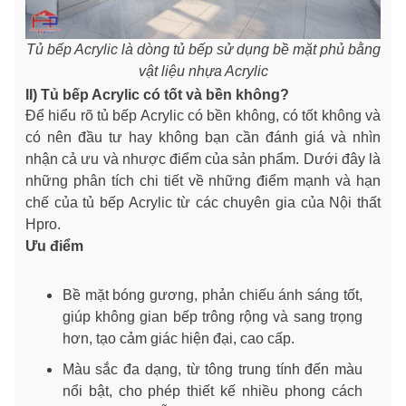
Tủ bếp Acrylic là dòng tủ bếp sử dụng bề mặt phủ bằng
vật liệu nhựa Acrylic
II) Tủ bếp Acrylic có tốt và bền không?
Để hiểu rõ tủ bếp Acrylic có bền không, có tốt không và
có nên đầu tư hay không bạn cần đánh giá và nhìn
nhận cả ưu và nhược điểm của sản phẩm. Dưới đây là
những phân tích chi tiết về những điểm mạnh và hạn
chế của tủ bếp Acrylic từ các chuyên gia của Nội thất
Hpro.
Ưu điểm
Bề mặt bóng gương, phản chiếu ánh sáng tốt,
giúp không gian bếp trông rộng và sang trọng
hơn, tạo cảm giác hiện đại, cao cấp.
Màu sắc đa dạng, từ tông trung tính đến màu
nổi bật, cho phép thiết kế nhiều phong cách