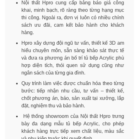
Nội thất Hpro cung cấp bảng báo giá công
khai, minh bạch, rõ ràng theo từng hạng mục
thi công. Ngoài ra, đơn vị luôn có nhiều chính
sách ưu đãi, cam kết bảo hành cho khách
hàng.
Hpro xây dựng đội ngũ tư vấn, thiết kế 3D am
hiểu chuyên môn, sẵn sàng khảo sát thực tế
và đưa ra phương án bố trí tủ bếp Acrylic phù
hợp diện tích, thói quen sử dụng cũng như
ngân sách của từng gia đình.
Quy trình làm việc được chuẩn hóa theo từng
bước: tiếp nhận nhu cầu, tư vấn – thiết kế,
chốt phương án, báo, sản xuất tại xưởng, lắp
đặt, nghiệm thu và bảo hành.
Hệ thống showroom của Nội thất Hpro trưng
bày đa dạng mẫu tủ bếp Acrylic, cho phép
khách hàng trực tiếp xem chất liệu, màu sắc
và phụ kiện trước khi quyết định.