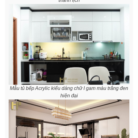
thanh lịch
Mẫu tủ bếp Acrylic kiểu dáng chữ I gam màu trắng đen
hiện đại