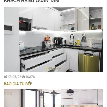
KHÁCH HÀNG QUAN TÂM
17/05/26
40378
BÁO GIÁ TỦ BẾP