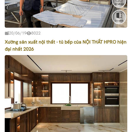
3D VR360
So sánh
20/06/19
8022
Xưởng sản xuất nội thất - tủ bếp của NỘI THẤT HPRO hiện
đại nhất 2026