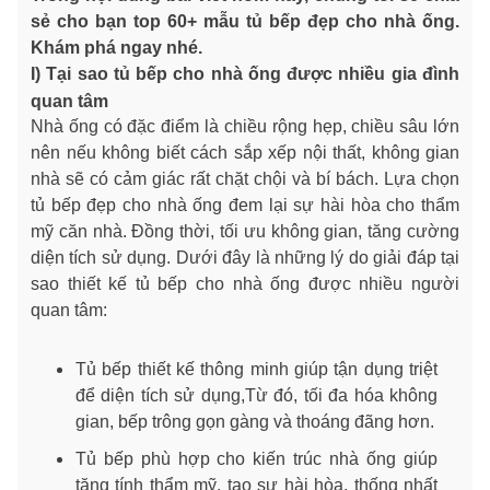
sẻ cho bạn top 60+ mẫu tủ bếp đẹp cho nhà ống.
Khám phá ngay nhé.
I) Tại sao tủ bếp cho nhà ống được nhiều gia đình
quan tâm
Nhà ống có đặc điểm là chiều rộng hẹp, chiều sâu lớn
nên nếu không biết cách sắp xếp nội thất, không gian
nhà sẽ có cảm giác rất chặt chội và bí bách. Lựa chọn
tủ bếp đẹp cho nhà ống đem lại sự hài hòa cho thẩm
mỹ căn nhà. Đồng thời, tối ưu không gian, tăng cường
diện tích sử dụng. Dưới đây là những lý do giải đáp tại
sao thiết kế tủ bếp cho nhà ống được nhiều người
quan tâm:
Tủ bếp thiết kế thông minh giúp tận dụng triệt
để diện tích sử dụng,Từ đó, tối đa hóa không
gian, bếp trông gọn gàng và thoáng đãng hơn.
Tủ bếp phù hợp cho kiến trúc nhà ống giúp
tăng tính thẩm mỹ, tạo sự hài hòa, thống nhất