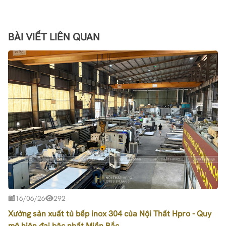
BÀI VIẾT LIÊN QUAN
16/06/26
292
Xưởng sản xuất tủ bếp inox 304 của Nội Thất Hpro - Quy
mô hiện đại bậc nhất Miền Bắc