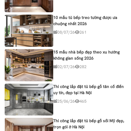
10 mẫu tủ bếp treo tường được ưa
chuộng nhất 2026
08/07/26
261
15 mẫu nhà bếp đẹp theo xu hướng
không gian sống 2026
02/07/26
282
Thi công lắp đặt tủ bếp gỗ tân cổ điển
uy tín, đẹp tại Hà Nội
25/06/26
465
Thi công lắp đặt tủ bếp gỗ sồi Mỹ đẹp,
trọn gói ở Hà Nội