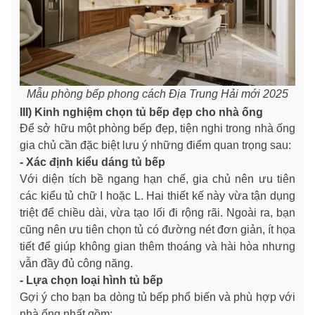
Mẫu phòng bếp phong cách Địa Trung Hải mới 2025
III) Kinh nghiệm chọn tủ bếp đẹp cho nhà ống
Để sở hữu một phòng bếp đẹp, tiện nghi trong nhà ống
gia chủ cần đặc biệt lưu ý những điểm quan trọng sau:
- Xác định kiểu dáng tủ bếp
Với diện tích bề ngang hạn chế, gia chủ nên ưu tiên
các kiểu tủ chữ I hoặc L. Hai thiết kế này vừa tận dụng
triệt để chiều dài, vừa tạo lối đi rộng rãi. Ngoài ra, bạn
cũng nên ưu tiên chọn tủ có đường nét đơn giản, ít họa
tiết để giúp không gian thêm thoáng và hài hòa nhưng
vẫn đầy đủ công năng.
- Lựa chọn loại hình tủ bếp
Gợi ý cho bạn ba dòng tủ bếp phổ biến và phù hợp với
nhà ống nhất gồm: