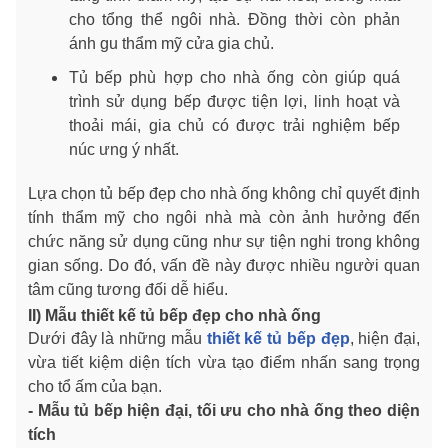
cho tổng thể ngôi nhà. Đồng thời còn phản
ánh gu thẩm mỹ cửa gia chủ.
Tủ bếp phù hợp cho nhà ống còn giúp quá
trình sử dụng bếp được tiện lợi, linh hoạt và
thoải mái, gia chủ có được trải nghiệm bếp
núc ưng ý nhất.
Lựa chọn tủ bếp đẹp cho nhà ống không chỉ quyết định
tính thẩm mỹ cho ngôi nhà mà còn ảnh hưởng đến
chức năng sử dụng cũng như sự tiện nghi trong không
gian sống. Do đó, vấn đề này được nhiều người quan
tâm cũng tương đối dễ hiểu.
II) Mẫu thiết kế tủ bếp đẹp cho nhà ống
Dưới đây là những mẫu
thiết kế tủ bếp đẹp
, hiện đại,
vừa tiết kiệm diện tích vừa tạo điểm nhấn sang trọng
cho tổ ấm của bạn.
- Mẫu tủ bếp hiện đại, tối ưu cho nhà ống theo diện
tích