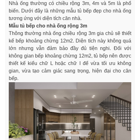
Nhà ống thường có chiều rộng 3m, 4m và 5m là phổ
biến. Dưới đây là những mẫu tủ bếp đẹp cho nhà ống
tương ứng với diện tích căn nhà.
Mẫu tủ bếp cho nhà ống rộng 3m
Thông thường nhà ống chiều rộng 3m gia chủ sẽ thiết
kế bếp khoảng chừng 12m2. Diện tích này không quá
lớn nhưng vẫn đảm bảo đầy đủ tiện nghi. Đối với
không gian bếp khoảng chừng 12m2, tủ bếp nên được
thiết kế kiểu chữ L hoặc chữ I để vừa tối ưu không
gian, vừa tạo cảm giác sang trọng, hiện đại cho căn
bếp.