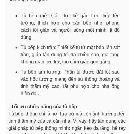
Tủ bếp mở: Các đợt kệ gắn trực tiếp lên
tường, thích hợp cho căn bếp nhỏ, phong
cách tối giản và người sống một mình, ít đồ
dùng.
Tủ bếp kịch trần: Thiết kế tủ từ mặt bếp lên sát
trần, giúp tận dụng tối đa chiều cao, gia tăng
không gian lưu trữ, tạo cảm giác gọn gàng.
Tủ bếp âm tường: Phần tủ được đặt lọt sâu
vào hốc tường, mang đến sự thông thoáng và
tính thẩm mỹ cao, rất phù hợp cho nhà ống
hiện đại.
- Tối ưu chức năng của tủ bếp
Tủ bếp không chỉ là nơi lưu trữ mà còn ảnh hưởng đến
tính thẩm mỹ của cả căn nhà. Vì vậy, hãy tận dụng các
giải pháp tủ bếp thông minh: ngăn kéo đa tầng, hệ ray