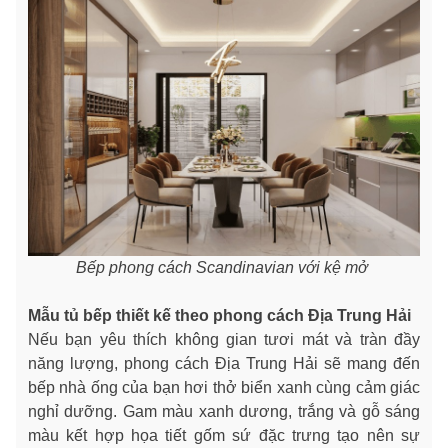
Bếp phong cách Scandinavian với kệ mở
Mẫu tủ bếp thiết kế theo phong cách Địa Trung Hải
Nếu bạn yêu thích không gian tươi mát và tràn đầy
năng lượng, phong cách Địa Trung Hải sẽ mang đến
bếp nhà ống của bạn hơi thở biển xanh cùng cảm giác
nghỉ dưỡng. Gam màu xanh dương, trắng và gỗ sáng
màu kết hợp họa tiết gốm sứ đặc trưng tạo nên sự