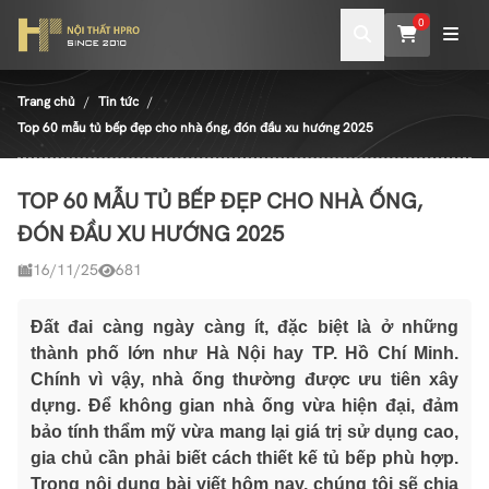
0
Trang chủ
Tin tức
Top 60 mẫu tủ bếp đẹp cho nhà ống, đón đầu xu hướng 2025
TOP 60 MẪU TỦ BẾP ĐẸP CHO NHÀ ỐNG,
ĐÓN ĐẦU XU HƯỚNG 2025
16/11/25
681
Đất đai càng ngày càng ít, đặc biệt là ở những
thành phố lớn như Hà Nội hay TP. Hồ Chí Minh.
Chính vì vậy, nhà ống thường được ưu tiên xây
dựng. Để không gian nhà ống vừa hiện đại, đảm
bảo tính thẩm mỹ vừa mang lại giá trị sử dụng cao,
gia chủ cần phải biết cách thiết kế tủ bếp phù hợp.
Trong nội dung bài viết hôm nay, chúng tôi sẽ chia