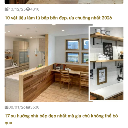
13/12/25
4310
10 vật liệu làm tủ bếp bền đẹp, ưa chuộng nhất 2026
08/01/26
3530
17 xu hướng nhà bếp đẹp nhất mà gia chủ không thể bỏ
qua