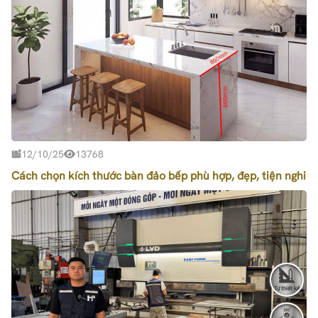
12/10/25
13768
Cách chọn kích thước bàn đảo bếp phù hợp, đẹp, tiện nghi
Tự thiết kế