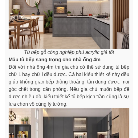
Tủ bếp gỗ công nghiệp phủ acrylic giá tổt
Mẫu tủ bếp sang trọng cho nhà ống 4m
Đối với nhà ống 4m thì gia chủ có thể sử dụng tủ bếp
chữ L hay chữ I đều được. Cả hai kiểu thiết kế này đều
giúp không gian bếp thông thoáng, tận dụng được mọi
góc chết trong căn phòng. Nếu gia chủ muốn bếp để
được nhiều đồ, kiểu thiết kế tủ bếp kịch trần cũng là sự
lựa chọn vô cùng lý tưởng.