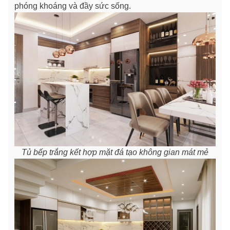
phóng khoáng và đầy sức sống.
Tủ bếp trắng kết hợp mặt đá tạo không gian mát mẻ