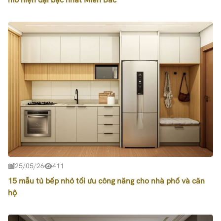
25/05/26
411
15 mẫu tủ bếp nhỏ tối ưu công năng cho nhà phố và căn
hộ