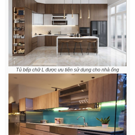
Tủ bếp chữ L được ưu tiên sử dụng cho nhà ống