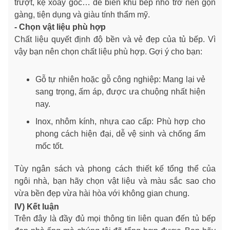
trượt, kệ xoay góc… để biến khu bếp nhỏ trở nên gọn
gàng, tiện dụng và giàu tính thẩm mỹ.
- Chọn vật liệu phù hợp
Chất liệu quyết định độ bền và vẻ đẹp của tủ bếp. Vì
vậy bạn nên chọn chất liệu phù hợp. Gợi ý cho bạn:
Gỗ tự nhiên hoặc gỗ công nghiệp: Mang lại vẻ
sang trọng, ấm áp, được ưa chuộng nhất hiện
nay.
Inox, nhôm kính, nhựa cao cấp: Phù hợp cho
phong cách hiện đại, dễ vệ sinh và chống ẩm
mốc tốt.
Tùy ngân sách và phong cách thiết kế tổng thể của
ngôi nhà, bạn hãy chọn vật liệu và màu sắc sao cho
vừa bền đẹp vừa hài hòa với không gian chung.
IV) Kết luận
Trên đây là đầy đủ mọi thông tin liên quan đến tủ bếp