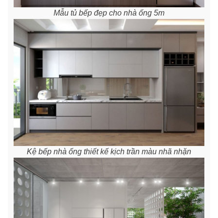
Mẫu tủ bếp đẹp cho nhà ống 5m
Kệ bếp nhà ống thiết kế kịch trần màu nhã nhặn