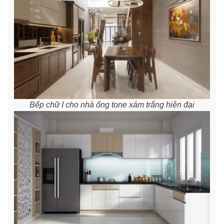
Bếp chữ I cho nhà ống tone xám trắng hiện đại