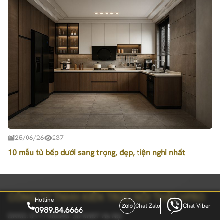
25/06/26
237
10 mẫu tủ bếp dưới sang trọng, đẹp, tiện nghi nhất
CÔNG TY TNHH KIẾN TRÚC NỘI THẤT HPRO
Hotline
Chat Zalo
Chat Viber
0989.84.6666
ĐKKD: 0111100345. Sở KHĐT Hà Nội