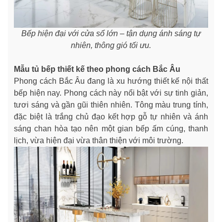
Bếp hiện đại với cửa sổ lớn – tận dụng ánh sáng tự
nhiên, thông gió tối ưu.
Mẫu tủ bếp thiết kế theo phong cách Bắc Âu
Phong cách Bắc Âu đang là xu hướng thiết kế nội thất
bếp hiện nay. Phong cách này nổi bật với sự tinh giản,
tươi sáng và gần gũi thiên nhiên. Tông màu trung tính,
đặc biệt là trắng chủ đạo kết hợp gỗ tự nhiên và ánh
sáng chan hòa tạo nên một gian bếp ấm cúng, thanh
lịch, vừa hiện đại vừa thân thiện với môi trường.