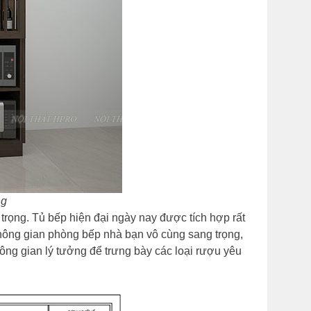
ng
 trọng. Tủ bếp hiện đại ngày nay được tích hợp rất
không gian phòng bếp nhà bạn vô cùng sang trọng,
ng gian lý tưởng để trưng bày các loại rượu yêu