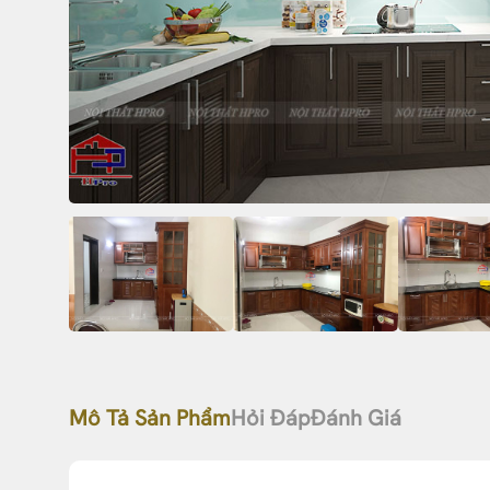
Mô Tả Sản Phẩm
Hỏi Đáp
Đánh Giá