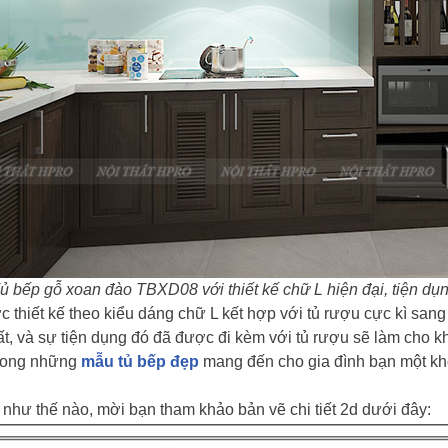
ủ bếp gỗ xoan đào TBXD08 với thiết kế chữ L hiện đại, tiện dụ
 thiết kế theo kiểu dáng chữ L kết hợp với tủ rượu cực kì sang
t, và sự tiện dụng đó đã được đi kèm với tủ rượu sẽ làm cho 
trong những
mẫu tủ bếp đẹp
mang đến cho gia đình bạn một khô
như thế nào, mời bạn tham khảo bản vẽ chi tiết 2d dưới đây: