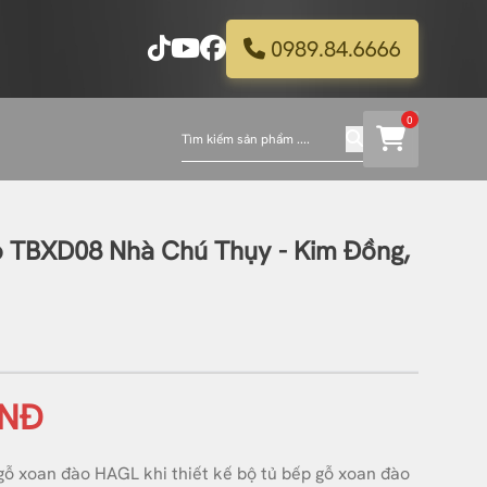
0989.84.6666
0
 TBXD08 Nhà Chú Thụy - Kim Đồng,
VNĐ
gỗ xoan đào HAGL khi thiết kế bộ tủ bếp gỗ xoan đào