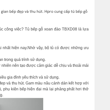
gian bếp đẹp và thu hút. Hpro cung cấp tủ bếp gỗ
húc công việc? Tủ bếp gỗ xoan đào TBXD08 là lựa
 nhất hiện nay.Nhờ vậy, bộ tủ có được những ưu
àn trong quá trình sử dụng.
nhiên nên tạo được cảm giác dễ chịu và thoải mái
iều gia đình yêu thích và sử dụng.
đẹp và thu hút. Gam màu nâu cánh dán kết hợp với
ị, phụ kiện bếp hiện đại mà lại phảng phất hơi thở
g.