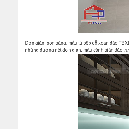
Đơn giản, gọn gàng, mẫu tủ bếp gỗ xoan đào TBX
những đường nét đơn giản, màu cánh gián đặc trưn