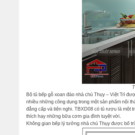
T
Bộ tủ bếp gỗ xoan đào nhà chú Thụy – Việt Trì được
nhiều những công dụng trong một sản phẩm nội thấ
đẳng cấp và tiện nghi. TBXD08 có tủ rượu là một 
thích hay những bữa cơm gia đình tuyệt vời.
Không gian bếp lý tưởng nhà chú Thụy được bố trí 