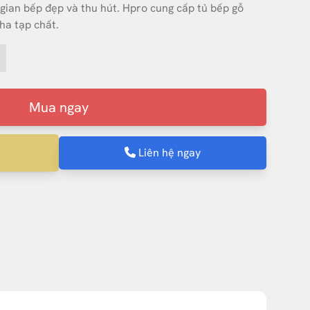
an bếp đẹp và thu hút. Hpro cung cấp tủ bếp gỗ
a tạp chất.
Mua ngay
Liên hệ ngay