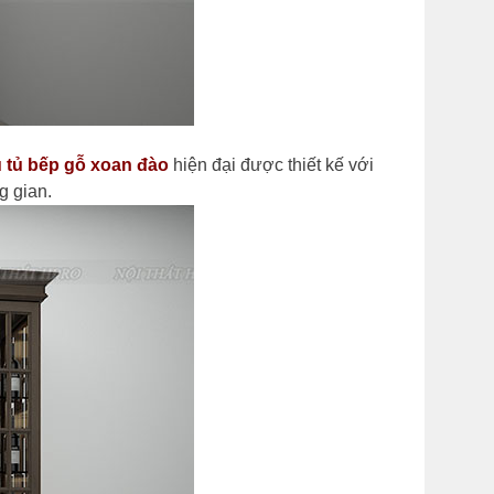
 tủ bếp gỗ xoan đào
hiện đại được thiết kế với
g gian.