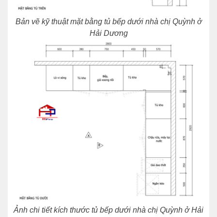
Bản vẽ kỹ thuật mặt bằng tủ bếp dưới nhà chị Quỳnh ở
Hải Dương
Ảnh chi tiết kích thước tủ bếp dưới nhà chị Quỳnh ở Hải