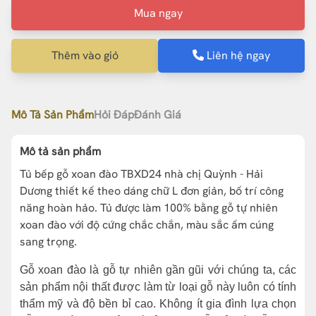
Mua ngay
Thêm vào giỏ
Liên hệ ngay
Mô Tả Sản Phẩm
Hỏi Đáp
Đánh Giá
Mô tả sản phẩm
Tủ bếp gỗ xoan đào TBXD24 nhà chị Quỳnh - Hải
Dương thiết kế theo dáng chữ L đơn giản, bố trí công
năng hoàn hảo. Tủ được làm 100% bằng gỗ tự nhiên
xoan đào với độ cứng chắc chắn, màu sắc ấm cúng
sang trọng.
Gỗ xoan đào là gỗ tự nhiên gần gũi với chúng ta, các
sản phẩm nội thất được làm từ loại gỗ này luôn có tính
thẩm mỹ và độ bền bỉ cao. Không ít gia đình lựa chọn