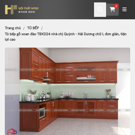
0
Trang chủ
TỦ BẾP
Tủ bếp gỗ xoan đào TBXD24 nhà chị Quỳnh - Hải Dương chữ L đơn giản, tiện
lợi cao