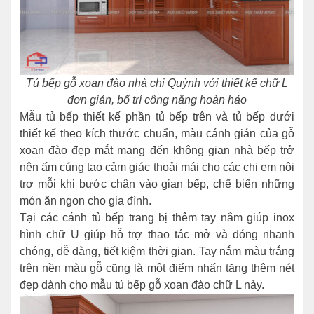
Tủ bếp gỗ xoan đào nhà chị Quỳnh với thiết kế chữ L
đơn giản, bố trí công năng hoàn hảo
Mẫu tủ bếp thiết kế phần tủ bếp trên và tủ bếp dưới
thiết kế theo kích thước chuẩn, màu cánh gián của gỗ
xoan đào đẹp mắt mang đến không gian nhà bếp trở
nên ấm cúng tạo cảm giác thoải mái cho các chị em nội
trợ mỗi khi bước chân vào gian bếp, chế biến những
món ăn ngon cho gia đình.
Tại các cánh tủ bếp trang bị thêm tay nắm giúp inox
hình chữ U giúp hỗ trợ thao tác mở và đóng nhanh
chóng, dễ dàng, tiết kiệm thời gian. Tay nắm màu trắng
trên nền màu gỗ cũng là một điểm nhấn tăng thêm nét
đẹp dành cho mẫu tủ bếp gỗ xoan đào chữ L này.