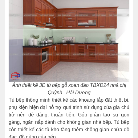
Ảnh thiết kế 3D tủ bếp gỗ xoan đào TBXD24 nhà chị
Quỳnh - Hải Dương
Tủ bếp thông minh thiết kế các khoang lắp đặt thiết bị,
phụ kiện hiện đại hỗ trợ quá trình sử dụng của gia chủ
trở nên dễ dàng, thuận tiện. Góp phần tạo sự gọn
gàng, ngăn nắp dành cho không gian nhà bếp. Tủ bếp
còn thiết kế các tủ kho tăng thêm không gian chứa đồ
đạc, đồ dùng của bếp.