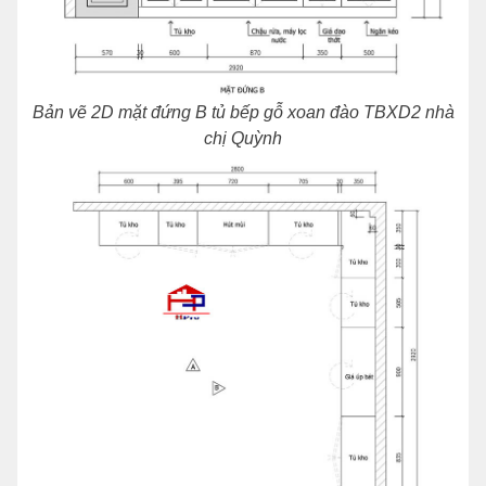
Bản vẽ 2D mặt đứng B tủ bếp gỗ xoan đào TBXD2 nhà
chị Quỳnh