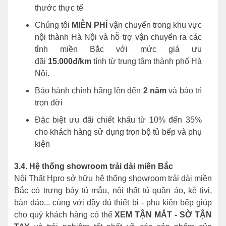
thước thực tế
Chúng tôi
MIỄN PHÍ
vận chuyển trong khu vực
nội thành Hà Nội và hỗ trợ vận chuyển ra các
tỉnh miền Bắc với mức giá ưu
đãi
15.000đ/km
tính từ trung tâm thành phố Hà
Nội.
Bảo hành chính hãng lên đến
2 năm
và bảo trì
trọn đời
Đặc biệt ưu đãi chiết khấu từ 10% đến 35%
cho khách hàng sử dụng trọn bộ tủ bếp và phụ
kiện
3.4. Hệ thống showroom trải dài miền Bắc
Nội Thất Hpro sở hữu hệ thống showroom trải dài miền
Bắc có trưng bày tủ mẫu, nội thất tủ quần áo, kệ tivi,
bàn đảo... cùng với đầy đủ thiết bị - phụ kiện bếp giúp
cho quý khách hàng có thể
XEM TẬN MẮT - SỜ TẬN