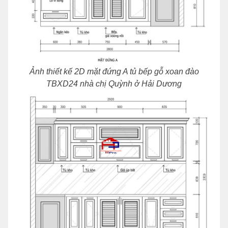
Ảnh thiết kế 2D mặt đứng A tủ bếp gỗ xoan đào
TBXD24 nhà chị Quỳnh ở Hải Dương