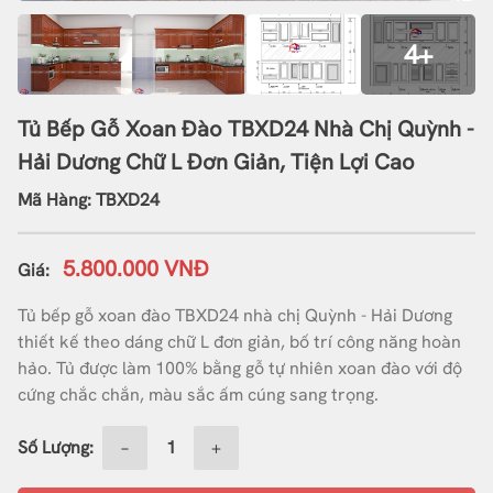
4+
Tủ Bếp Gỗ Xoan Đào TBXD24 Nhà Chị Quỳnh -
Hải Dương Chữ L Đơn Giản, Tiện Lợi Cao
Mã Hàng: TBXD24
5.800.000 VNĐ
Giá:
Tủ bếp gỗ xoan đào TBXD24 nhà chị Quỳnh - Hải Dương
thiết kế theo dáng chữ L đơn giản, bố trí công năng hoàn
hảo. Tủ được làm 100% bằng gỗ tự nhiên xoan đào với độ
cứng chắc chắn, màu sắc ấm cúng sang trọng.
Số Lượng:
−
+