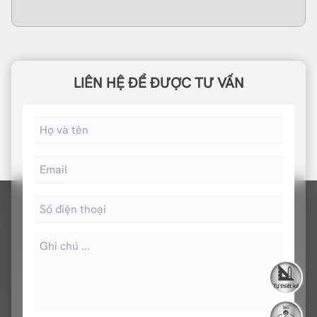
LIÊN HỆ ĐỂ ĐƯỢC TƯ VẤN
Tự thiết kế