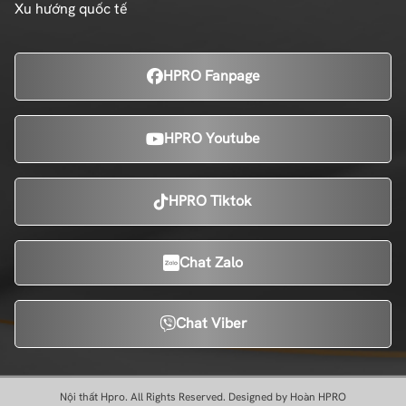
Xu hướng quốc tế
HPRO Fanpage
HPRO Youtube
HPRO Tiktok
Chat Zalo
Chat Viber
Nội thất Hpro. All Rights Reserved. Designed by Hoàn HPRO