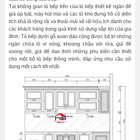
Tại không gian tủ bếp trên của tủ bếp thiết kế ngăn để
giá úp bát, máy hút mùi và các tủ kho đựng hồ có diện
tích khá là rộng rãi và thoải mái sẽ rất hữu ích dành cho
các khách hàng trong quá trình sử dụng sắp tới của gia
đình. Tủ bếp dưới gỗ xoan đào cũng được bố trí những
ngăn chứa lò vi sóng, khoang chậu vòi rửa, giá để
xoong nồi, giá để dao thớt những phụ kiện cần thiết
cho một bộ tủ bếp thông minh, đáp ứng nhu cầu sử
dụng một cách tốt nhất.