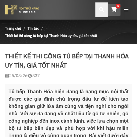
0
Trang chủ
Tin tức
Thiết kế thi công tủ bếp tại Thanh Hóa uy tín, giá tốt nhất
THIẾT KẾ THI CÔNG TỦ BẾP TẠI THANH HÓA
UY TÍN, GIÁ TỐT NHẤT
25/03/26
337
Tủ bếp Thanh Hóa hiện đang là hạng mục nội thất
được các gia đình chú trọng đầu tư để kiến tạo
không gian giữ lửa ấm cúng và tiện nghi cho ngôi
nhà. Với sự đa dạng về chất liệu từ gỗ tự nhiên, gỗ
công nghiệp đến inox cánh kính, việc lựa chọn một
bộ tủ bếp bền đẹp và phù hợp với khí hậu miền
Trung là điều vô cùng quan trọng. Bài viết dưới đây