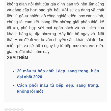
không gian nội thất của gia đình bạn trở nên ấm cúng
và đẳng cấp hơn bao giờ hết. Với sự đa dạng về chất
liệu từ gỗ tự nhiên, gỗ công nghiệp đến inox cánh kính,
chúng tôi cam kết mang đến những giải pháp thiết kế
tối ưu, phù hợp với mọi ngân sách và sở thích của
khách hàng tại địa phương. Hãy liên hệ ngay với Nội
thất Hpro để được tư vấn chuyên sâu, khảo sát đo đạc
miễn phí và sở hữu ngay bộ tủ bếp mơ ước với mức
giá ưu đãi nhất hôm nay!
XEM THÊM
20 mẫu tủ bếp chữ I đẹp, sang trọng, hiện
đại nhất 2026
Cách phối màu tủ bếp đẹp, sang trọng,
không lỗi mốt