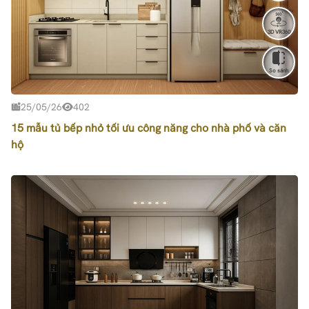
3D VR360
So sánh
25/05/26
402
15 mẫu tủ bếp nhỏ tối ưu công năng cho nhà phố và căn
hộ