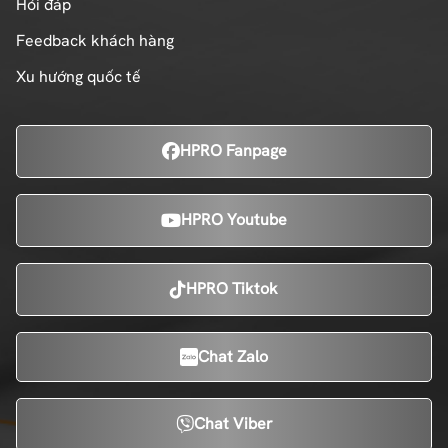
Hỏi đáp
Feedback khách hàng
Xu hướng quốc tế
HPRO Fanpage
HPRO Youtube
HPRO Tiktok
Chat Zalo
Chat Viber