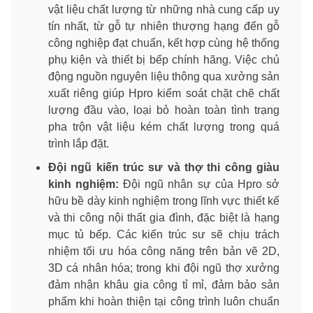
vật liệu chất lượng từ những nhà cung cấp uy
tín nhất, từ gỗ tự nhiên thượng hạng đến gỗ
công nghiệp đạt chuẩn, kết hợp cùng hệ thống
phụ kiện và thiết bị bếp chính hãng. Việc chủ
động nguồn nguyên liệu thông qua xưởng sản
xuất riêng giúp Hpro kiểm soát chặt chẽ chất
lượng đầu vào, loại bỏ hoàn toàn tình trạng
pha trộn vật liệu kém chất lượng trong quá
trình lắp đặt.
Đội ngũ kiến trúc sư và thợ thi công giàu
kinh nghiệm:
Đội ngũ nhân sự của Hpro sở
hữu bề dày kinh nghiệm trong lĩnh vực thiết kế
và thi công nội thất gia đình, đặc biệt là hạng
mục tủ bếp. Các kiến trúc sư sẽ chịu trách
nhiệm tối ưu hóa công năng trên bản vẽ 2D,
3D cá nhân hóa; trong khi đội ngũ thợ xưởng
đảm nhận khâu gia công tỉ mỉ, đảm bảo sản
phẩm khi hoàn thiện tại công trình luôn chuẩn