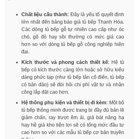
Chất liệu cấu thành:
Đây là yếu tố quyết định
lớn nhất đến bảng báo giá tủ bếp Thanh Hóa.
Các dòng tủ bếp gỗ tự nhiên cao cấp như óc
chó, gõ đỏ hay sồi thường có mức giá cao
hơn so với dòng tủ bếp gỗ công nghiệp hiện
đại.
Kích thước và phong cách thiết kế
: Hệ tủ
bếp có kích thước càng lớn hoặc sở hữu kiểu
dáng phức tạp (như tủ bếp tân cổ điển, tủ bếp
có bàn đảo) sẽ đòi hỏi chi phí vật tư và nhân
công lắp đặt cao hơn.
Hệ thống phụ kiện và thiết bị đi kèm:
Một bộ
tủ bếp thông minh được trang bị đầy đủ bản lề
giảm chấn, ray trượt êm ái, giá bát nâng hạ
hay hệ giá kho tiện lợi sẽ có tổng mức đầu tư
cao hơn so với các mẫu tủ bếp cơ bản truyền