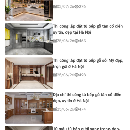
02/07/26
276
Thi công lắp đặt tủ bếp gỗ tân cổ điển
uy tín, đẹp tại Hà Nội
25/06/26
463
Thi công lắp đặt tủ bếp gỗ sồi Mỹ đẹp,
trọn gói ở Hà Nội
25/06/26
498
Địa chỉ thi công tủ bếp gỗ tân cổ điển
đẹp, uy tín ở Hà Nội
25/06/26
474
10 mẫu tủ bếp dưới sang trọng, đẹp,