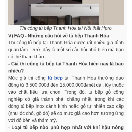
Thi công tủ bếp Thanh Hóa tại Nội thất Hpro
V) FAQ - Những câu hỏi về tủ bếp Thanh Hóa
Thi công tủ bếp tại Thanh Hóa được rất nhiều gia đình
quan tâm. Dưới đây là một số câu hỏi phổ biến mà bạn
có thể tham khảo:
- Giá thi công tủ bếp tại Thanh Hóa hiện nay là bao
nhiêu?
Mức giá thi công
tủ bếp
tại Thanh Hóa thường dao
động từ 3.500.000đ đến 15.000.000đ/mét dài, tùy thuộc
vào chất liệu lựa chọn. Trong đó, tủ bếp gỗ công
nghiệp có giá thành phải chăng nhất, trong khi các
dòng tủ bếp inox cánh kính hoặc gỗ tự nhiên cao cấp
(như óc chó, gõ đỏ) sẽ có mức giá cao hơn tương ứng
với độ bền và thẩm mỹ.
- Loại tủ bếp nào phù hợp nhất với khí hậu nóng