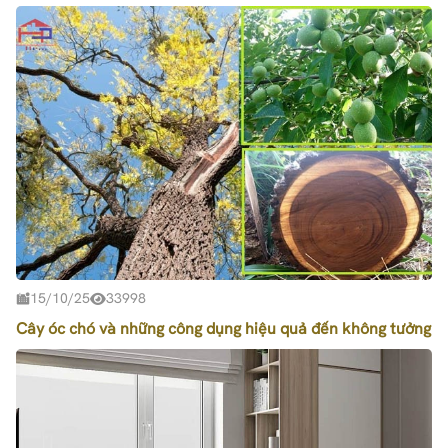
15/10/25
33998
Cây óc chó và những công dụng hiệu quả đến không tưởng