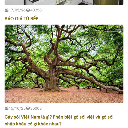
17/05/26
40358
BÁO GIÁ TỦ BẾP
15/10/25
35003
Cây sồi Việt Nam là gì? Phân biệt gỗ sồi việt và gỗ sồi
nhập khẩu có gì khác nhau?