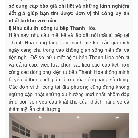
sẽ cung cấp báo giá chi tiết và những kinh nghiệm
đắt giá giúp bạn tìm được đơn vị thi công uy tín
nhất tại khu vực này.
I) Nhu cầu thi công tủ bếp Thanh Hóa
Hiện nay, nhu cầu thiết kế và lắp đặt nội thất tủ bếp tại
Thanh Hóa đang tăng cao mạnh mẽ khi các gia đình
ngày càng chú trọng vào không gian sống hiện đại và
tiện nghi. Để sở hữu một bộ tủ bếp Thanh Hóa bền bỉ
và đẳng cấp, việc lựa chọn vật liệu cao cấp kết hợp
cùng các dòng phụ kiện tủ bếp Thanh Hóa thông minh
là yếu tố then chốt giúp tối ưu hóa công năng sử dụng.
Các đơn vị thi công tại địa phương cũng đang không
ngừng cập nhật những xu hướng mới nhất nhằm đáp
ứng trọn vẹn yêu cầu khắt khe của khách hàng về cả
thẩm mỹ lẫn chất lượng.