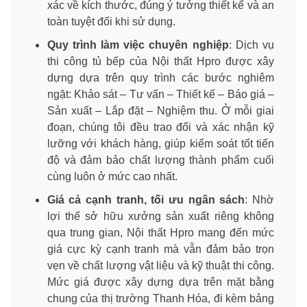
xác về kích thước, đúng ý tưởng thiết kế và an
toàn tuyệt đối khi sử dụng.
Quy trình làm việc chuyên nghiệp
: Dịch vụ
thi công tủ bếp của Nội thất Hpro được xây
dựng dựa trên quy trình các bước nghiêm
ngặt: Khảo sát – Tư vấn – Thiết kế – Báo giá –
Sản xuất – Lắp đặt – Nghiệm thu. Ở mỗi giai
đoạn, chúng tôi đều trao đổi và xác nhận kỹ
lưỡng với khách hàng, giúp kiểm soát tốt tiến
độ và đảm bảo chất lượng thành phẩm cuối
cùng luôn ở mức cao nhất.
Giá cả cạnh tranh, tối ưu ngân sách
: Nhờ
lợi thế sở hữu xưởng sản xuất riêng không
qua trung gian, Nội thất Hpro mang đến mức
giá cực kỳ cạnh tranh mà vẫn đảm bảo trọn
vẹn về chất lượng vật liệu và kỹ thuật thi công.
Mức giá được xây dựng dựa trên mặt bằng
chung của thị trường Thanh Hóa, đi kèm bảng