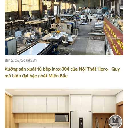
16/06/26
281
Xưởng sản xuất tủ bếp inox 304 của Nội Thất Hpro - Quy
mô hiện đại bậc nhất Miền Bắc
Tự thiết kế