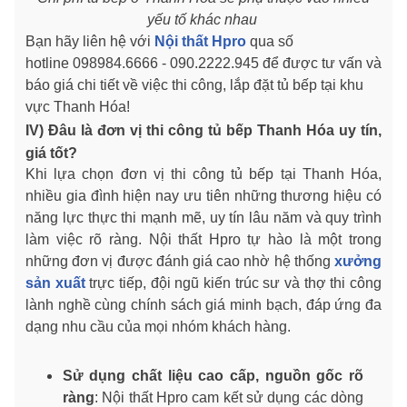
yếu tố khác nhau
Bạn hãy liên hệ với
Nội thất Hpro
qua số
hotline 098984.6666 - 090.2222.945 để được tư vấn và
báo giá chi tiết về việc thi công, lắp đặt tủ bếp tại khu
vực Thanh Hóa!
IV) Đâu là đơn vị thi công tủ bếp Thanh Hóa uy tín,
giá tốt?
Khi lựa chọn đơn vị thi công tủ bếp tại Thanh Hóa,
nhiều gia đình hiện nay ưu tiên những thương hiệu có
năng lực thực thi mạnh mẽ, uy tín lâu năm và quy trình
làm việc rõ ràng. Nội thất Hpro tự hào là một trong
những đơn vị được đánh giá cao nhờ hệ thống
xưởng
sản xuất
trực tiếp, đội ngũ kiến trúc sư và thợ thi công
lành nghề cùng chính sách giá minh bạch, đáp ứng đa
dạng nhu cầu của mọi nhóm khách hàng.
Sử dụng chất liệu cao cấp, nguồn gốc rõ
ràng
: Nội thất Hpro cam kết sử dụng các dòng