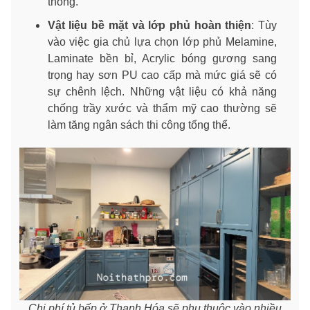
thống.
Vật liệu bề mặt và lớp phủ hoàn thiện
: Tùy
vào việc gia chủ lựa chọn lớp phủ Melamine,
Laminate bền bỉ, Acrylic bóng gương sang
trọng hay sơn PU cao cấp mà mức giá sẽ có
sự chênh lệch. Những vật liệu có khả năng
chống trầy xước và thẩm mỹ cao thường sẽ
làm tăng ngân sách thi công tổng thể.
Chi phí tủ bếp ở Thanh Hóa sẽ phụ thuộc vào nhiều