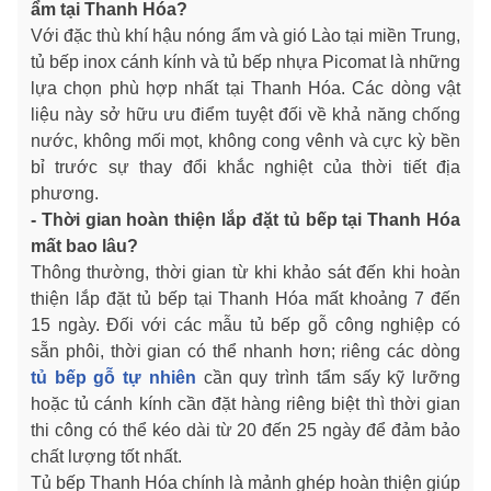
ẩm tại Thanh Hóa?
Với đặc thù khí hậu nóng ẩm và gió Lào tại miền Trung,
tủ bếp inox cánh kính và tủ bếp nhựa Picomat là những
lựa chọn phù hợp nhất tại Thanh Hóa. Các dòng vật
liệu này sở hữu ưu điểm tuyệt đối về khả năng chống
nước, không mối mọt, không cong vênh và cực kỳ bền
bỉ trước sự thay đổi khắc nghiệt của thời tiết địa
phương.
- Thời gian hoàn thiện lắp đặt tủ bếp tại Thanh Hóa
mất bao lâu?
Thông thường, thời gian từ khi khảo sát đến khi hoàn
thiện lắp đặt tủ bếp tại Thanh Hóa mất khoảng 7 đến
15 ngày. Đối với các mẫu tủ bếp gỗ công nghiệp có
sẵn phôi, thời gian có thể nhanh hơn; riêng các dòng
tủ bếp gỗ tự nhiên
cần quy trình tẩm sấy kỹ lưỡng
hoặc tủ cánh kính cần đặt hàng riêng biệt thì thời gian
thi công có thể kéo dài từ 20 đến 25 ngày để đảm bảo
chất lượng tốt nhất.
Tủ bếp Thanh Hóa chính là mảnh ghép hoàn thiện giúp