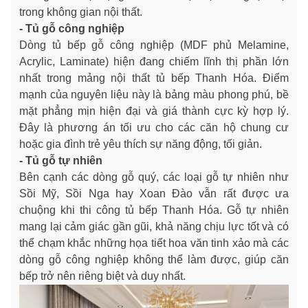
trong không gian nội thất.
- Tủ gỗ công nghiệp
Dòng tủ bếp gỗ công nghiệp (MDF phủ Melamine,
Acrylic, Laminate) hiện đang chiếm lĩnh thị phần lớn
nhất trong mảng nội thất tủ bếp Thanh Hóa. Điểm
mạnh của nguyên liệu này là bảng màu phong phú, bề
mặt phẳng mịn hiện đại và giá thành cực kỳ hợp lý.
Đây là phương án tối ưu cho các căn hộ chung cư
hoặc gia đình trẻ yêu thích sự năng động, tối giản.
- Tủ gỗ tự nhiên
Bên cạnh các dòng gỗ quý, các loại gỗ tự nhiên như
Sồi Mỹ, Sồi Nga hay Xoan Đào vẫn rất được ưa
chuộng khi thi công tủ bếp Thanh Hóa. Gỗ tự nhiên
mang lại cảm giác gần gũi, khả năng chịu lực tốt và có
thể chạm khắc những họa tiết hoa văn tinh xảo mà các
dòng gỗ công nghiệp không thể làm được, giúp căn
bếp trở nên riêng biệt và duy nhất.