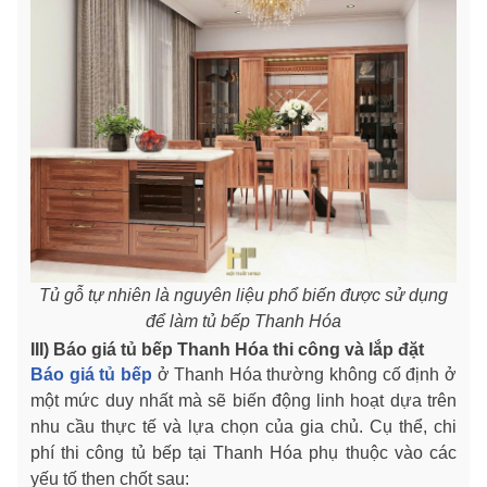
Tủ gỗ tự nhiên là nguyên liệu phổ biến được sử dụng
để làm tủ bếp Thanh Hóa
III) Báo giá tủ bếp Thanh Hóa thi công và lắp đặt
Báo giá tủ bếp
ở Thanh Hóa thường không cố định ở
một mức duy nhất mà sẽ biến động linh hoạt dựa trên
nhu cầu thực tế và lựa chọn của gia chủ. Cụ thể, chi
phí thi công tủ bếp tại Thanh Hóa phụ thuộc vào các
yếu tố then chốt sau: