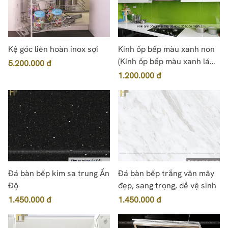
Kệ góc liên hoàn inox sợi
Kính ốp bếp màu xanh non
(Kính ốp bếp màu xanh lá
5.200.000 đ
mạ)
1.200.000 đ
Đá bàn bếp kim sa trung Ấn
Đá bàn bếp trắng vân mây
Độ
đẹp, sang trọng, dễ vệ sinh
1.450.000 đ
1.450.000 đ