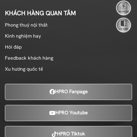
KHÁCH HÀNG QUAN TÂM
3D VR360
Phong thuỷ nội thất
So sánh
Kinh nghiệm hay
Hỏi đáp
Feedback khách hàng
Xu hướng quốc tế
HPRO Fanpage
HPRO Youtube
HPRO Tiktok