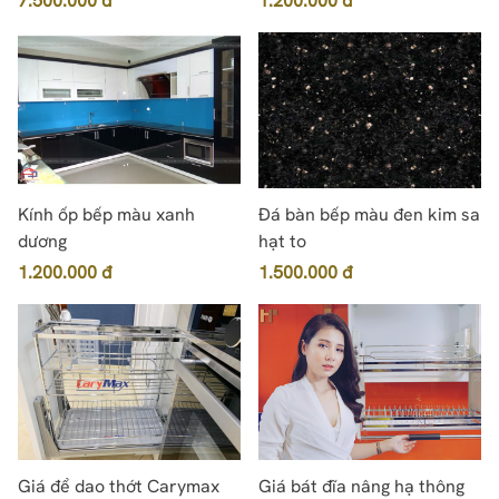
7.500.000 đ
1.200.000 đ
Kính ốp bếp màu xanh
Đá bàn bếp màu đen kim sa
dương
hạt to
1.200.000 đ
1.500.000 đ
Giá để dao thớt Carymax
Giá bát đĩa nâng hạ thông