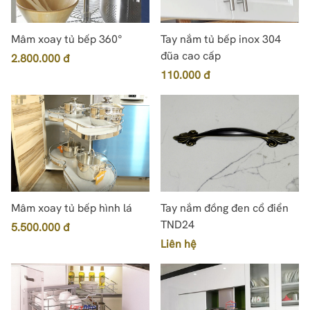
Mâm xoay tủ bếp 360°
Tay nắm tủ bếp inox 304
đũa cao cấp
2.800.000 đ
110.000 đ
Mâm xoay tủ bếp hình lá
Tay nắm đồng đen cổ điển
TND24
5.500.000 đ
Liên hệ