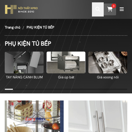
0
Trang chủ
PHỤ KIỆN TỦ BẾP
PHỤ KIỆN TỦ BẾP
TAY NÂNG CÁNH BLUM
Giá úp bát
Giá xoong nồi