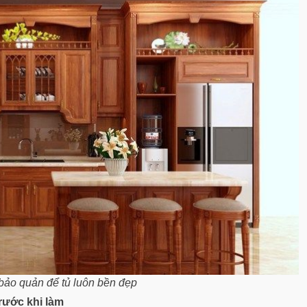
 bảo quản để tủ luôn bền đẹp
trước khi làm