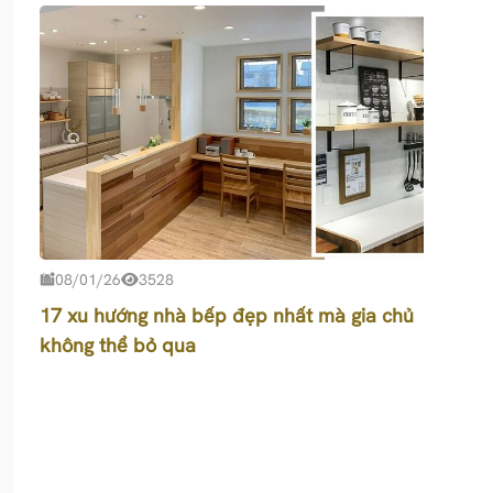
08/01/26
3528
17 xu hướng nhà bếp đẹp nhất mà gia chủ
không thể bỏ qua