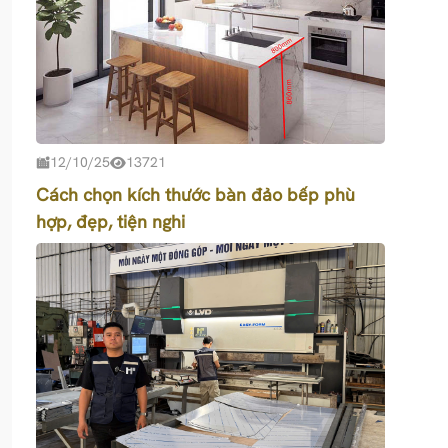
12/10/25
13721
Cách chọn kích thước bàn đảo bếp phù
hợp, đẹp, tiện nghi