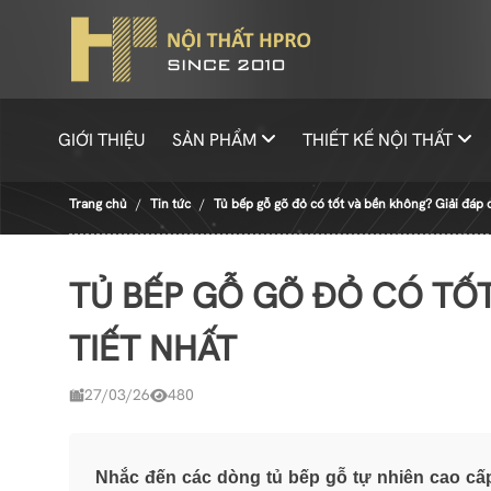
GIỚI THIỆU
SẢN PHẨM
THIẾT KẾ NỘI THẤT
Trang chủ
Tin tức
Tủ bếp gỗ gõ đỏ có tốt và bền không? Giải đáp c
TỦ BẾP GỖ GÕ ĐỎ CÓ TỐ
TIẾT NHẤT
27/03/26
480
Nhắc đến các dòng tủ bếp gỗ tự nhiên cao cấp