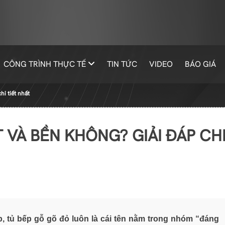
CÔNG TRÌNH THỰC TẾ
TIN TỨC
VIDEO
BÁO GIÁ
hi tiết nhất
T VÀ BỀN KHÔNG? GIẢI ĐÁP CH
, tủ bếp gỗ gõ đỏ luôn là cái tên nằm trong nhóm “đáng