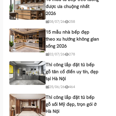
được ưa chuộng nhất
2026
08/07/26
258
15 mẫu nhà bếp đẹp
theo xu hướng không gian
sống 2026
02/07/26
278
Thi công lắp đặt tủ bếp
gỗ tân cổ điển uy tín, đẹp
tại Hà Nội
25/06/26
464
Thi công lắp đặt tủ bếp
gỗ sồi Mỹ đẹp, trọn gói ở
Hà Nội