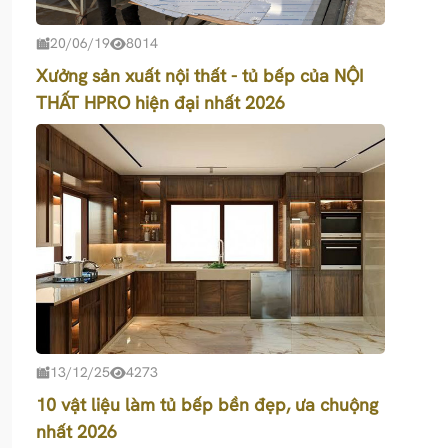
20/06/19
8014
Xưởng sản xuất nội thất - tủ bếp của NỘI
THẤT HPRO hiện đại nhất 2026
13/12/25
4273
10 vật liệu làm tủ bếp bền đẹp, ưa chuộng
nhất 2026