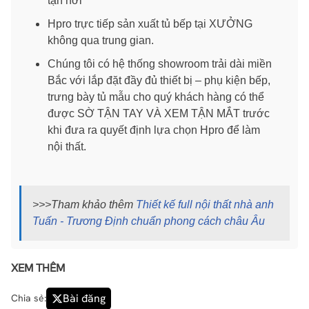
tận nơi
Hpro trực tiếp sản xuất tủ bếp tại XƯỞNG
không qua trung gian.
Chúng tôi có hệ thống showroom trải dài miền
Bắc với lắp đặt đầy đủ thiết bị – phụ kiện bếp,
trưng bày tủ mẫu cho quý khách hàng có thể
được SỜ TẬN TAY VÀ XEM TẬN MẮT trước
khi đưa ra quyết định lựa chọn Hpro để làm
nội thất.
>>>Tham khảo thêm
Thiết kế full nội thất nhà anh
Tuấn - Trương Định chuẩn phong cách châu Âu
XEM THÊM
Bài đăng
Chia sẻ: