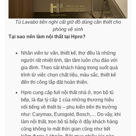
Tủ Lavabo tiện nghi cất giữ đồ dùng cần thiết cho
phòng vệ sinh
Tại sao nên làm nội thất tại Hpro?
Nhân viên tư vấn, thiết kế, thợ đều là những
người rất nhiệt tình, tận tâm luôn chu đáo với
gia đình. Theo sát khách hàng trong suốt quá
trình từ việc chọn chất liệu, màu sắc, thiết kế
đến thi công lắp đặt hoàn thiện.
Hpro cung cấp full nội thất nhà ở, trọn bộ tủ
bếp, là đại lý cấp 1 của những thương hiệu
nổi tiếng về thiết bị – phụ kiện trên thị trường
như: Carymax, Eurogold, Bosch,… Do vậy, khi
làm nội thất, trọn bộ tủ bếp ở đây khách hàng
cũng không lo mất thời gian cũng như tiết