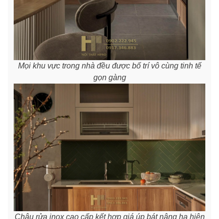
Mọi khu vực trong nhà đều được bố trí vô cùng tinh tế
gọn gàng
Chậu rửa inox cao cấp kết hợp giá úp bát nâng hạ hiện