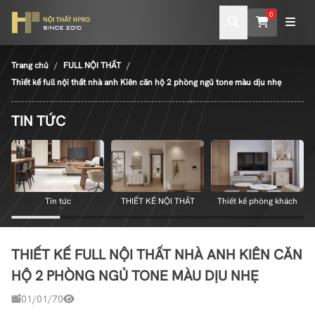
0
Trang chủ
FULL NỘI THẤT
Thiết kế full nội thất nhà anh Kiên căn hộ 2 phòng ngủ tone màu dịu nhẹ
TIN TỨC
Tin tức
THIẾT KẾ NỘI THẤT
Thiết kế phòng khách
THIẾT KẾ FULL NỘI THẤT NHÀ ANH KIÊN CĂN
HỘ 2 PHÒNG NGỦ TONE MÀU DỊU NHẸ
01/01/70