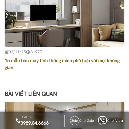
03/11/25
31977
15 mẫu bàn máy tính thông minh phù hợp với mọi không
gian
BÀI VIẾT LIÊN QUAN
Hotline
Chat Zalo
Chat Viber
0989.84.6666