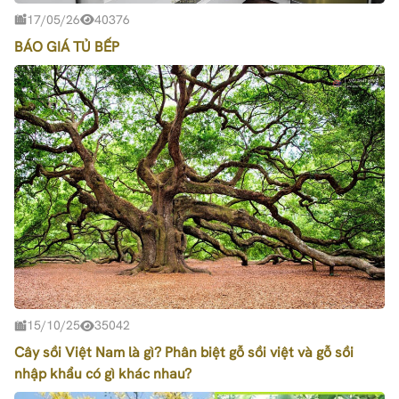
17/05/26
40376
BÁO GIÁ TỦ BẾP
15/10/25
35042
Cây sồi Việt Nam là gì? Phân biệt gỗ sồi việt và gỗ sồi
nhập khẩu có gì khác nhau?