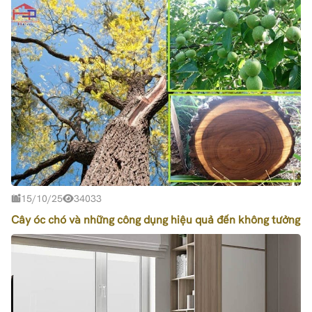
15/10/25
34033
Cây óc chó và những công dụng hiệu quả đến không tưởng