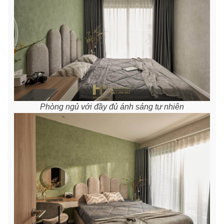
Phòng ngủ với đầy đủ ánh sáng tự nhiên