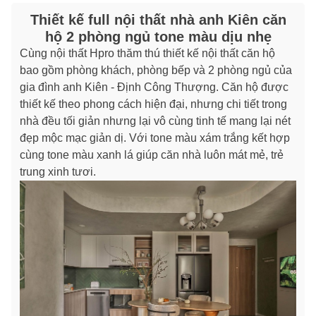
Thiết kế full nội thất nhà anh Kiên căn
hộ 2 phòng ngủ tone màu dịu nhẹ
Cùng nội thất Hpro thăm thú thiết kế nội thất căn hộ
bao gồm phòng khách, phòng bếp và 2 phòng ngủ của
gia đình anh Kiên - Định Công Thượng. Căn hộ được
thiết kế theo phong cách hiện đại, nhưng chi tiết trong
nhà đều tối giản nhưng lại vô cùng tinh tế mang lại nét
đẹp mộc mạc giản dị. Với tone màu xám trắng kết hợp
cùng tone màu xanh lá giúp căn nhà luôn mát mẻ, trẻ
trung xinh tươi.