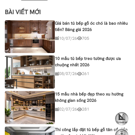
BÀI VIẾT MỚI
Giá bán tủ bếp gỗ óc chó là bao nhiêu
tiền? Bảng giá 2026
10/07/26
705
10 mẫu tủ bếp treo tường được ưa
chuộng nhất 2026
08/07/26
261
15 mẫu nhà bếp đẹp theo xu hướng
không gian sống 2026
02/07/26
281
Tự thiết kế
Thi công lắp đặt tủ bếp gỗ tân cổ điển